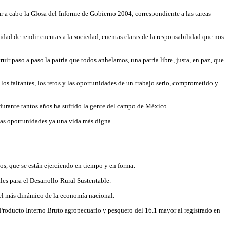
r a cabo la Glosa del Informe de Gobierno 2004, correspondiente a las tareas
dad de rendir cuentas a la sociedad, cuentas claras de la responsabilidad que nos
uir paso a paso la patria que todos anhelamos, una patria libre, justa, en paz, que
 los faltantes, los retos y las oportunidades de un trabajo serio, comprometido y
e durante tantos años ha sufrido la gente del campo de México.
las oportunidades ya una vida más digna.
os, que se están ejerciendo en tiempo y en forma.
les para el Desarrollo Rural Sustentable.
 el más dinámico de la economía nacional.
l Producto Interno Bruto agropecuario y pesquero del 16.1 mayor al registrado en