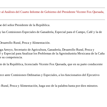
e al Análisis del Cuarto Informe de Gobierno del Presidente Vicente Fox Quesada,
e del señor Presidente de la República.
y las Comisiones Especiales de Ganadería, Especial para el Campo, Café y la de
Desarrollo Rural, Pesca y Alimentación.
 Arroyo, Secretario de Agricultura, Ganadería, Desarrollo Rural, Pesca y
é y Especial para Analizar los Problemas de la Agroindustria Mexicana de la Caña
de su competencia.
nte de la República, licenciado Vicente Fox Quesada, que en su parte conducente
ece ante Comisiones Ordinarias y Especiales, a los funcionarios del Ejecutivo
 Rural, Pesca y Alimentación, haga uso de la palabra hasta por diez minutos.