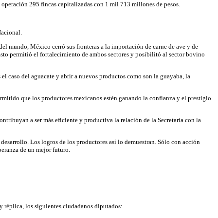
 operación 295 fincas capitalizadas con 1 mil 713 millones de pesos.
Nacional.
 del mundo, México cerró sus fronteras a la importación de carne de ave y de
sto permitió el fortalecimiento de ambos sectores y posibilitó al sector bovino
es el caso del aguacate y abrir a nuevos productos como son la guayaba, la
ermitido que los productores mexicanos estén ganando la confianza y el prestigio
tribuyan a ser más eficiente y productiva la relación de la Secretaría con la
sarrollo. Los logros de los productores así lo demuestran. Sólo con acción
peranza de un mejor futuro.
 y réplica, los siguientes ciudadanos diputados: