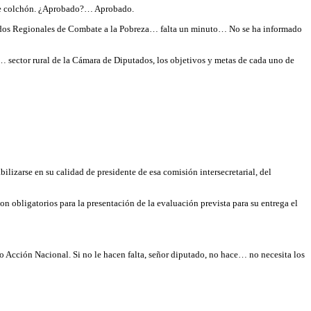
s, de colchón. ¿Aprobado?… Aprobado.
 Fondos Regionales de Combate a la Pobreza… falta un minuto… No se ha informado
s… sector rural de la Cámara de Diputados, los objetivos y metas de cada uno de
lizarse en su calidad de presidente de esa comisión intersecretarial, del
on obligatorios para la presentación de la evaluación prevista para su entrega el
do Acción Nacional. Si no le hacen falta, señor diputado, no hace… no necesita los