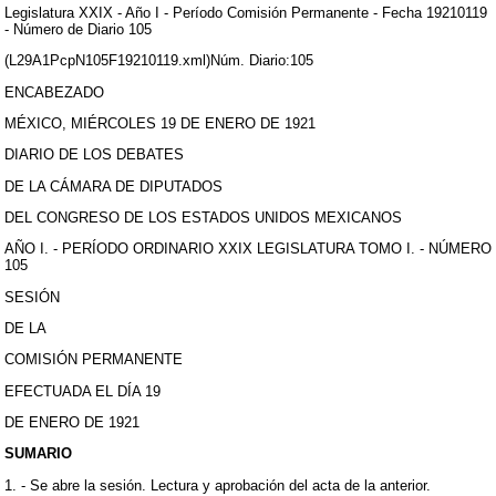
Legislatura XXIX - Año I - Período Comisión Permanente - Fecha 19210119
- Número de Diario 105
(L29A1PcpN105F19210119.xml)Núm. Diario:105
ENCABEZADO
MÉXICO, MIÉRCOLES 19 DE ENERO DE 1921
DIARIO DE LOS DEBATES
DE LA CÁMARA DE DIPUTADOS
DEL CONGRESO DE LOS ESTADOS UNIDOS MEXICANOS
AÑO I. - PERÍODO ORDINARIO XXIX LEGISLATURA TOMO I. - NÚMERO
105
SESIÓN
DE LA
COMISIÓN PERMANENTE
EFECTUADA EL DÍA 19
DE ENERO DE 1921
SUMARIO
1. - Se abre la sesión. Lectura y aprobación del acta de la anterior.