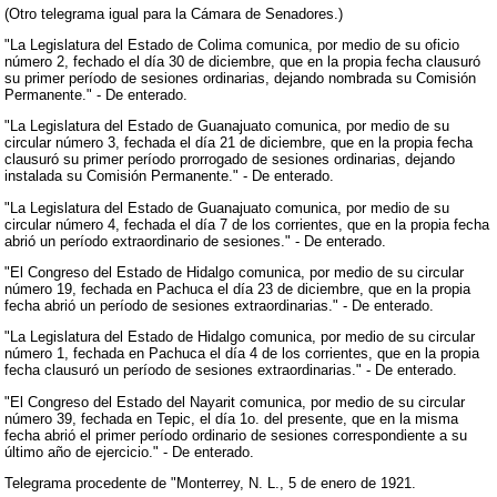
(Otro telegrama igual para la Cámara de Senadores.)
"La Legislatura del Estado de Colima comunica, por medio de su oficio
número 2, fechado el día 30 de diciembre, que en la propia fecha clausuró
su primer período de sesiones ordinarias, dejando nombrada su Comisión
Permanente." - De enterado.
"La Legislatura del Estado de Guanajuato comunica, por medio de su
circular número 3, fechada el día 21 de diciembre, que en la propia fecha
clausuró su primer período prorrogado de sesiones ordinarias, dejando
instalada su Comisión Permanente." - De enterado.
"La Legislatura del Estado de Guanajuato comunica, por medio de su
circular número 4, fechada el día 7 de los corrientes, que en la propia fecha
abrió un período extraordinario de sesiones." - De enterado.
"El Congreso del Estado de Hidalgo comunica, por medio de su circular
número 19, fechada en Pachuca el día 23 de diciembre, que en la propia
fecha abrió un período de sesiones extraordinarias." - De enterado.
"La Legislatura del Estado de Hidalgo comunica, por medio de su circular
número 1, fechada en Pachuca el día 4 de los corrientes, que en la propia
fecha clausuró un período de sesiones extraordinarias." - De enterado.
"El Congreso del Estado del Nayarit comunica, por medio de su circular
número 39, fechada en Tepic, el día 1o. del presente, que en la misma
fecha abrió el primer período ordinario de sesiones correspondiente a su
último año de ejercicio." - De enterado.
Telegrama procedente de "Monterrey, N. L., 5 de enero de 1921.