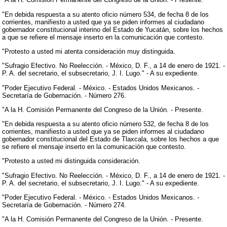
"En debida respuesta a su atento oficio número 534, de fecha 8 de los
corrientes, manifiesto a usted que ya se piden informes al ciudadano
gobernador constitucional interino del Estado de Yucatán, sobre los hechos
a que se refiere el mensaje inserto en la comunicación que contesto.
"Protesto a usted mi atenta consideración muy distinguida.
"Sufragio Efectivo. No Reelección. - México, D. F., a 14 de enero de 1921. -
P. A. del secretario, el subsecretario, J. I. Lugo." - A su expediente.
"Poder Ejecutivo Federal. - México. - Estados Unidos Mexicanos. -
Secretaría de Gobernación. - Número 276.
"A la H. Comisión Permanente del Congreso de la Unión. - Presente.
"En debida respuesta a su atento oficio número 532, de fecha 8 de los
corrientes, manifiesto a usted que ya se piden informes al ciudadano
gobernador constitucional del Estado de Tlaxcala, sobre los hechos a que
se refiere el mensaje inserto en la comunicación que contesto.
"Protesto a usted mi distinguida consideración.
"Sufragio Efectivo. No Reelección. - México, D. F., a 14 de enero de 1921. -
P. A. del secretario, el subsecretario, J. I. Lugo." - A su expediente.
"Poder Ejecutivo Federal. - México. - Estados Unidos Mexicanos. -
Secretaría de Gobernación. - Número 274.
"A la H. Comisión Permanente del Congreso de la Unión. - Presente.