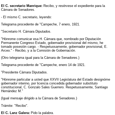
El C. secretario Manrique:
Recibo, y resérvese el expediente para la
Cámara de Senadores.
- El mismo C. secretario, leyendo:
Telegrama procedente de "Campeche, 7 enero, 1921.
"Secretario H. Cámara Diputados.
"Hónrome comunicar esa H. Cámara que, nombrado por Diputación
Permanente Congreso Estado, gobernador provisional del mismo, he
tomado posesión cargo. - Respetuosamente, gobernador provisional, E.
Arceo." - Recibo, y a la Comisión de Gobernación.
(Otro telegrama igual para la Cámara de Senadores.)
Telegrama procedente de "Campeche, enero 14 de 1921.
"Presidente Cámara Diputados.
"Hónrome particular a usted que XXVII Legislatura del Estado designóme
gobernador interino, por licencia concedida gobernador substituto
constitucional, C. Gonzalo Sales Guerrero. Respetuosamente, Santiago
Hernández M."
(Igual mensaje dirigido a la Cámara de Senadores.)
Trámite: "Recibo".
El C. Lanz Galera:
Pido la palabra.