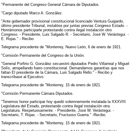
"Permanente del Congreso General Cámara de Diputados.
"Cargo diputado Marco A. González.
"Ante gobernador provisional constitucional licenciado Ventura Guajardo,
último presidente Tribunal, instalóse por juntas previas Congreso Estado. -
Honrámonos participarle protestando contra ilegal instalación otro
Congreso. - Presidente, Luis Salgado R. - Secretario, José W. Verástegui. -
E. Rojas." - Recibo
Telegrama procedente de "Monterrey, Nuevo León, 6 de enero de 1921.
"Comisión Permanente del Congreso de la Unión.
"General Porfirio G. González secuestró diputados Pedro Villarreal y Miguel
Solís, atropellando fuero constitucional. Demandamos garantías que nos
faltan El presidente de la Cámara, Luis Salgado Rello." - Recibo y
transcríbase al Ejecutivo.
Telegrama procedente de "Monterrey, 15 de enero de 1921.
"Comisión Permanente Cámara Diputados.
"Tenemos honor participar hoy quedó solemnemente instalada la XXXVIII
Legislatura del Estado, protestando contra ilegal instalación otra
Legislatura. Respetuosamente. - Presidente, José W. Verástegui. -
Secretario, T. Rojas. - Secretario, Fructuoso Guerra." -Recibo.
Telegrama procedente de "Monterrey, 15 de enero de 1921.