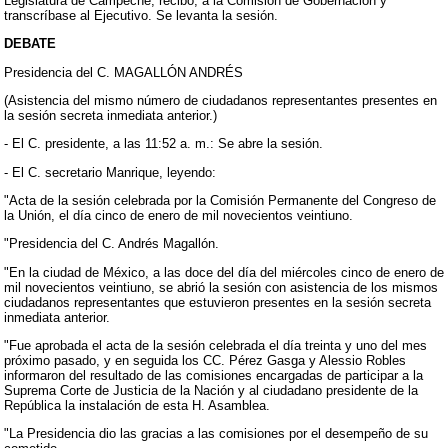
Legislatura de Campeche; recibo, a la Comisión de Gobernación y
transcríbase al Ejecutivo. Se levanta la sesión.
DEBATE
Presidencia del C. MAGALLÓN ANDRÉS
(Asistencia del mismo número de ciudadanos representantes presentes en
la sesión secreta inmediata anterior.)
- El C. presidente, a las 11:52 a. m.: Se abre la sesión.
- El C. secretario Manrique, leyendo:
"Acta de la sesión celebrada por la Comisión Permanente del Congreso de
la Unión, el día cinco de enero de mil novecientos veintiuno.
"Presidencia del C. Andrés Magallón.
"En la ciudad de México, a las doce del día del miércoles cinco de enero de
mil novecientos veintiuno, se abrió la sesión con asistencia de los mismos
ciudadanos representantes que estuvieron presentes en la sesión secreta
inmediata anterior.
"Fue aprobada el acta de la sesión celebrada el día treinta y uno del mes
próximo pasado, y en seguida los CC. Pérez Gasga y Alessio Robles
informaron del resultado de las comisiones encargadas de participar a la
Suprema Corte de Justicia de la Nación y al ciudadano presidente de la
República la instalación de esta H. Asamblea.
"La Presidencia dio las gracias a las comisiones por el desempeño de su