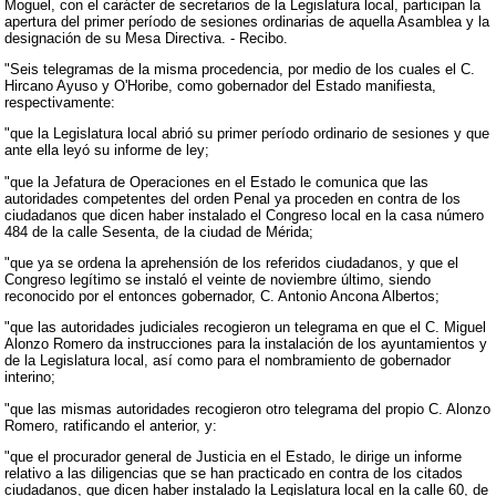
Moguel, con el carácter de secretarios de la Legislatura local, participan la
apertura del primer período de sesiones ordinarias de aquella Asamblea y la
designación de su Mesa Directiva. - Recibo.
"Seis telegramas de la misma procedencia, por medio de los cuales el C.
Hircano Ayuso y O'Horibe, como gobernador del Estado manifiesta,
respectivamente:
"que la Legislatura local abrió su primer período ordinario de sesiones y que
ante ella leyó su informe de ley;
"que la Jefatura de Operaciones en el Estado le comunica que las
autoridades competentes del orden Penal ya proceden en contra de los
ciudadanos que dicen haber instalado el Congreso local en la casa número
484 de la calle Sesenta, de la ciudad de Mérida;
"que ya se ordena la aprehensión de los referidos ciudadanos, y que el
Congreso legítimo se instaló el veinte de noviembre último, siendo
reconocido por el entonces gobernador, C. Antonio Ancona Albertos;
"que las autoridades judiciales recogieron un telegrama en que el C. Miguel
Alonzo Romero da instrucciones para la instalación de los ayuntamientos y
de la Legislatura local, así como para el nombramiento de gobernador
interino;
"que las mismas autoridades recogieron otro telegrama del propio C. Alonzo
Romero, ratificando el anterior, y:
"que el procurador general de Justicia en el Estado, le dirige un informe
relativo a las diligencias que se han practicado en contra de los citados
ciudadanos, que dicen haber instalado la Legislatura local en la calle 60, de