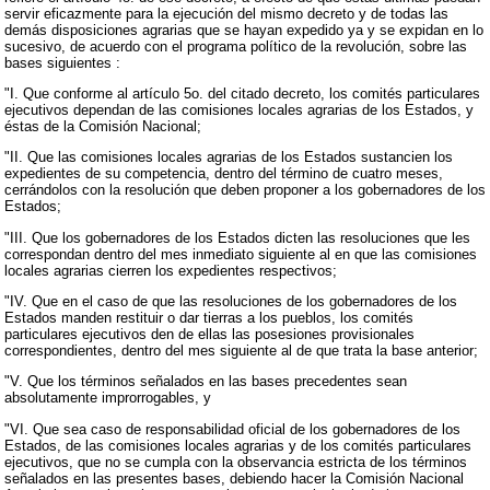
servir eficazmente para la ejecución del mismo decreto y de todas las
demás disposiciones agrarias que se hayan expedido ya y se expidan en lo
sucesivo, de acuerdo con el programa político de la revolución, sobre las
bases siguientes :
"I. Que conforme al artículo 5o. del citado decreto, los comités particulares
ejecutivos dependan de las comisiones locales agrarias de los Estados, y
éstas de la Comisión Nacional;
"II. Que las comisiones locales agrarias de los Estados sustancien los
expedientes de su competencia, dentro del término de cuatro meses,
cerrándolos con la resolución que deben proponer a los gobernadores de los
Estados;
"III. Que los gobernadores de los Estados dicten las resoluciones que les
correspondan dentro del mes inmediato siguiente al en que las comisiones
locales agrarias cierren los expedientes respectivos;
"IV. Que en el caso de que las resoluciones de los gobernadores de los
Estados manden restituir o dar tierras a los pueblos, los comités
particulares ejecutivos den de ellas las posesiones provisionales
correspondientes, dentro del mes siguiente al de que trata la base anterior;
"V. Que los términos señalados en las bases precedentes sean
absolutamente improrrogables, y
"VI. Que sea caso de responsabilidad oficial de los gobernadores de los
Estados, de las comisiones locales agrarias y de los comités particulares
ejecutivos, que no se cumpla con la observancia estricta de los términos
señalados en las presentes bases, debiendo hacer la Comisión Nacional