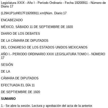
Legislatura XXIX - Año I - Período Ordinario - Fecha 19200911 - Número de
Diario 17
(L29A1P1oN017F19200911.xml)Núm. Diario:17
ENCABEZADO
MÉXICO, SÁBADO 11 DE SEPTIEMBRE DE 1920
DIARIO DE LOS DEBATES
DE LA CÁMARA DE DIPUTADOS
DEL CONGRESO DE LOS ESTADOS UNIDOS MEXICANOS
AÑO I.- PERIODO ORDINARIO XXIX LEGISLATURA TOMO I.- NÚMERO
17
SESIÓN
DE LA
CÁMARA DE DIPUTADOS
EFECTUADA EL DÍA 11
DE SEPTIEMBRE DE 1920
SUMARIO
1.- Se abre la sesión. Lectura y aprobación del acta de la anterior.