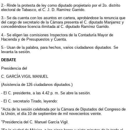
2.- Rinde la protesta de ley como diputado propietario por el 2o. distrito
electoral de Tabasco, el C. J. D. Ramírez Garrido.
3.- Se da cuenta con los asuntos en cartera, aprobándose la renuncia que
del cargo de secretario de la Cámara presenta el C. diputado Manjarrez y
concediéndose licencia ilimitada al C. diputado Ramírez Garrido.
4.- Se eligen las comisiones Inspectora de la Contaduría Mayor de
Hacienda y de Presupuestos y Cuenta.
5.- Usan de la palabra, para hechos, varios ciudadanos diputados. Se
levanta la sesión.
DEBATE
Presidencia del
C. GARCÍA VIGIL MANUEL
(Asistencia de 126 ciudadanos diputados.)
- El C. presidente, a las 4.42 p. m. Se abre la sesión.
- El C. secretario Tirado, leyendo:
"Acta de la sesión celebrada por la Cámara de Diputados del Congreso de
la Unión, el día 10 de septiembre de mil novecientos veinte.
"Presidencia del C. Manuel García Vigil.