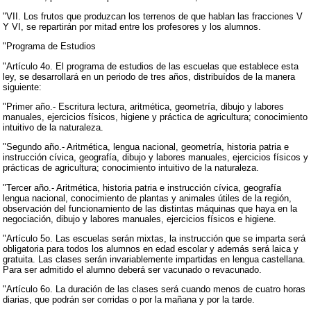
"VII. Los frutos que produzcan los terrenos de que hablan las fracciones V
Y VI, se repartirán por mitad entre los profesores y los alumnos.
"Programa de Estudios
"Artículo 4o. El programa de estudios de las escuelas que establece esta
ley, se desarrollará en un periodo de tres años, distribuídos de la manera
siguiente:
"Primer año.- Escritura lectura, aritmética, geometría, dibujo y labores
manuales, ejercicios físicos, higiene y práctica de agricultura; conocimiento
intuitivo de la naturaleza.
"Segundo año.- Aritmética, lengua nacional, geometría, historia patria e
instrucción cívica, geografía, dibujo y labores manuales, ejercicios físicos y
prácticas de agricultura; conocimiento intuitivo de la naturaleza.
"Tercer año.- Aritmética, historia patria e instrucción cívica, geografía
lengua nacional, conocimiento de plantas y animales útiles de la región,
observación del funcionamiento de las distintas máquinas que haya en la
negociación, dibujo y labores manuales, ejercicios físicos e higiene.
"Artículo 5o. Las escuelas serán mixtas, la instrucción que se imparta será
obligatoria para todos los alumnos en edad escolar y además será laica y
gratuita. Las clases serán invariablemente impartidas en lengua castellana.
Para ser admitido el alumno deberá ser vacunado o revacunado.
"Artículo 6o. La duración de las clases será cuando menos de cuatro horas
diarias, que podrán ser corridas o por la mañana y por la tarde.