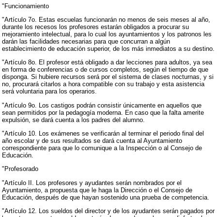
"Funcionamiento
"Artículo 7o. Estas escuelas funcionarán no menos de seis meses al año,
durante los recesos los profesores estarán obligados a procurar su
mejoramiento intelectual, para lo cual los ayuntamientos y los patronos les
darán las facilidades necesarias para que concurran a algún
establecimiento de educación superior, de los más inmediatos a su destino.
"Artículo 8o. El profesor está obligado a dar lecciones para adultos, ya sea
en forma de conferencias o de cursos completos, según el tiempo de que
disponga. Si hubiere recursos será por el sistema de clases nocturnas, y si
no, procurará citarlos a hora compatible con su trabajo y esta asistencia
será voluntaria para los operarios.
"Artículo 9o. Los castigos podrán consistir únicamente en aquellos que
sean permitidos por la pedagogía moderna. En caso que la falta amerite
expulsión, se dará cuenta a los padres del alumno.
"Artículo 10. Los exámenes se verificarán al terminar el periodo final del
año escolar y de sus resultados se dará cuenta al Ayuntamiento
correspondiente para que lo comunique a la Inspección o al Consejo de
Educación.
"Profesorado
"Artículo II. Los profesores y ayudantes serán nombrados por el
Ayuntamiento, a propuesta que le haga la Dirección o el Consejo de
Educación, después de que hayan sostenido una prueba de competencia.
"Artículo 12. Los sueldos del director y de los ayudantes serán pagados por