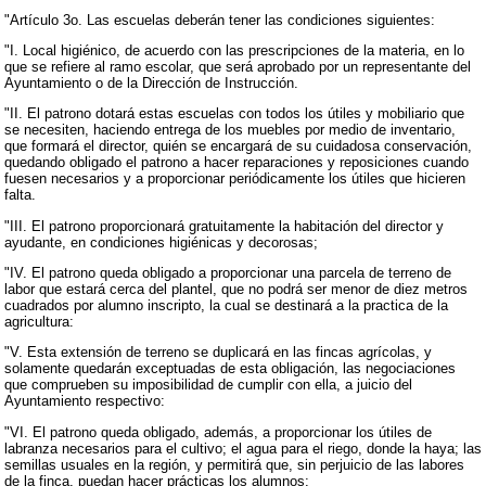
"Artículo 3o. Las escuelas deberán tener las condiciones siguientes:
"I. Local higiénico, de acuerdo con las prescripciones de la materia, en lo
que se refiere al ramo escolar, que será aprobado por un representante del
Ayuntamiento o de la Dirección de Instrucción.
"II. El patrono dotará estas escuelas con todos los útiles y mobiliario que
se necesiten, haciendo entrega de los muebles por medio de inventario,
que formará el director, quién se encargará de su cuidadosa conservación,
quedando obligado el patrono a hacer reparaciones y reposiciones cuando
fuesen necesarios y a proporcionar periódicamente los útiles que hicieren
falta.
"III. El patrono proporcionará gratuitamente la habitación del director y
ayudante, en condiciones higiénicas y decorosas;
"IV. El patrono queda obligado a proporcionar una parcela de terreno de
labor que estará cerca del plantel, que no podrá ser menor de diez metros
cuadrados por alumno inscripto, la cual se destinará a la practica de la
agricultura:
"V. Esta extensión de terreno se duplicará en las fincas agrícolas, y
solamente quedarán exceptuadas de esta obligación, las negociaciones
que comprueben su imposibilidad de cumplir con ella, a juicio del
Ayuntamiento respectivo:
"VI. El patrono queda obligado, además, a proporcionar los útiles de
labranza necesarios para el cultivo; el agua para el riego, donde la haya; las
semillas usuales en la región, y permitirá que, sin perjuicio de las labores
de la finca, puedan hacer prácticas los alumnos;