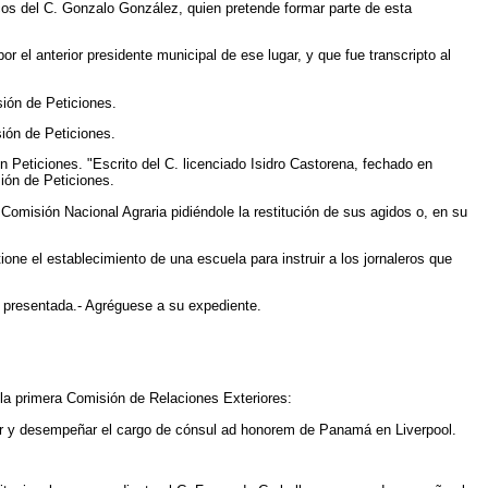
cos del C. Gonzalo González, quien pretende formar parte de esta
 el anterior presidente municipal de ese lugar, y que fue transcripto al
ión de Peticiones.
sión de Peticiones.
n Peticiones. "Escrito del C. licenciado Isidro Castorena, fechado en
sión de Peticiones.
Comisión Nacional Agraria pidiéndole la restitución de sus agidos o, en su
ne el establecimiento de una escuela para instruir a los jornaleros que
e presentada.- Agréguese a su expediente.
 la primera Comisión de Relaciones Exteriores:
ar y desempeñar el cargo de cónsul ad honorem de Panamá en Liverpool.