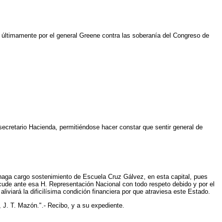
 últimamente por el general Greene contra las soberanía del Congreso de
secretario Hacienda, permitiéndose hacer constar que sentir general de
haga cargo sostenimiento de Escuela Cruz Gálvez, en esta capital, pues
acude ante esa H. Representación Nacional con todo respeto debido y por el
iviará la dificilísima condición financiera por que atraviesa este Estado.
 J. T. Mazón.".- Recibo, y a su expediente.