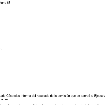
iario 65
5
putado Céspedes informa del resultado de la comisión que se acercó al Ejecutiv
hoacán.