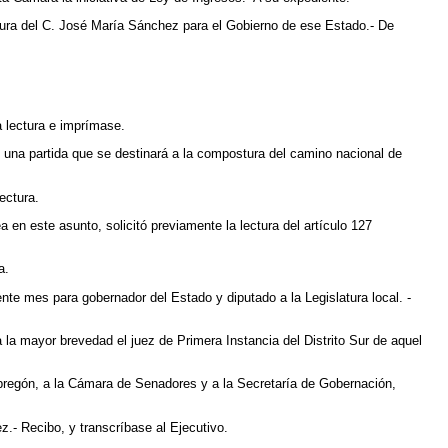
datura del C. José María Sánchez para el Gobierno de ese Estado.- De
a lectura e imprímase.
1 una partida que se destinará a la compostura del camino nacional de
ectura.
 en este asunto, solicitó previamente la lectura del artículo 127
a.
ente mes para gobernador del Estado y diputado a la Legislatura local. -
a la mayor brevedad el juez de Primera Instancia del Distrito Sur de aquel
Obregón, a la Cámara de Senadores y a la Secretaría de Gobernación,
.- Recibo, y transcríbase al Ejecutivo.