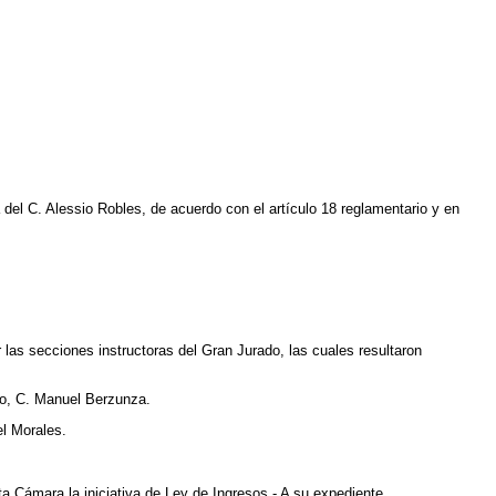
 del C. Alessio Robles, de acuerdo con el artículo 18 reglamentario y en
 las secciones instructoras del Gran Jurado, las cuales resultaron
rio, C. Manuel Berzunza.
l Morales.
a Cámara la iniciativa de Ley de Ingresos.- A su expediente.