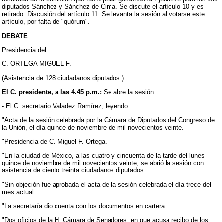
diputados Sánchez y Sánchez de Cima. Se discute el artículo 10 y es
retirado. Discusión del artículo 11. Se levanta la sesión al votarse este
artículo, por falta de "quórum".
DEBATE
Presidencia del
C. ORTEGA MIGUEL F.
(Asistencia de 128 ciudadanos diputados.)
El C. presidente, a las 4.45 p.m.:
Se abre la sesión.
- El C. secretario Valadez Ramírez, leyendo:
"Acta de la sesión celebrada por la Cámara de Diputados del Congreso de
la Unión, el día quince de noviembre de mil novecientos veinte.
"Presidencia de C. Miguel F. Ortega.
"En la ciudad de México, a las cuatro y cincuenta de la tarde del lunes
quince de noviembre de mil novecientos veinte, se abrió la sesión con
asistencia de ciento treinta ciudadanos diputados.
"Sin objeción fue aprobada el acta de la sesión celebrada el día trece del
mes actual.
"La secretaría dio cuenta con los documentos en cartera:
"Dos oficios de la H. Cámara de Senadores, en que acusa recibo de los