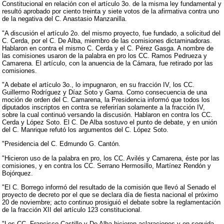
Constitucional en relación con el artículo 3o. de la misma ley fundamental y
resultó aprobado por ciento treinta y siete votos de la afirmativa contra uno
de la negativa del C. Anastasio Manzanilla.
"A discusión el artículo 2o. del mismo proyecto, fue fundado, a solicitud del
C. Cerda, por el C. De Alba, miembro de las comisiones dictaminadoras.
Hablaron en contra el mismo C. Cerda y el C. Pérez Gasga. A nombre de
las comisiones usaron de la palabra en pro los CC. Ramos Pedrueza y
Camarena. El artículo, con la anuencia de la Cámara, fue retirado por las
comisiones.
"A debate el artículo 3o., lo impugnaron, en su fracción IV, los CC.
Guillermo Rodríguez y Díaz Soto y Gama. Como consecuencia de una
moción de orden del C. Camarena, la Presidencia informó que todos los
diputados inscriptos en contra se referirían solamente a la fracción IV,
sobre la cual continuó versando la discusión. Hablaron en contra los CC.
Cerda y López Soto. El C. De Alba sostuvo el punto de debate, y en unión
del C. Manrique refutó los argumentos del C. López Soto.
"Presidencia del C. Edmundo G. Cantón.
"Hicieron uso de la palabra en pro, los CC. Avilés y Camarena, éste por las
comisiones, y en contra los CC. Serrano Hermosillo, Martínez Rendón y
Bojórquez.
"El C. Borrego informó del resultado de la comisión que llevó al Senado el
proyecto de decreto por el que se declara día de fiesta nacional el próximo
20 de noviembre; acto continuo prosiguió el debate sobre la reglamentación
de la fracción XII del artículo 123 constitucional.
"Los CC. Francisco Castillo y De Alba hicieron aclaraciones y en seguida