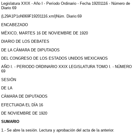
Legislatura XXIX - Año I - Período Ordinario - Fecha 19201116 - Número de
Diario 69
(L29A1P1oN069F19201116.xml)Núm. Diario:69
ENCABEZADO
MÉXICO, MARTES 16 DE NOVIEMBRE DE 1920
DIARIO DE LOS DEBATES
DE LA CÁMARA DE DIPUTADOS
DEL CONGRESO DE LOS ESTADOS UNIDOS MEXICANOS
AÑO I. - PERIODO ORDINARIO XXIX LEGISLATURA TOMO I. - NÚMERO
69
SESIÓN
DE LA
CÁMARA DE DIPUTADOS
EFECTUADA EL DÍA 16
DE NOVIEMBRE DE 1920
SUMARIO
1.- Se abre la sesión. Lectura y aprobación del acta de la anterior.