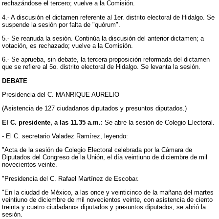
rechazándose el tercero; vuelve a la Comisión.
4.- A discusión el dictamen referente al 1er. distrito electoral de Hidalgo. Se
suspende la sesión por falta de "quórum".
5.- Se reanuda la sesión. Continúa la discusión del anterior dictamen; a
votación, es rechazado; vuelve a la Comisión.
6.- Se aprueba, sin debate, la tercera proposición reformada del dictamen
que se refiere al 5o. distrito electoral de Hidalgo. Se levanta la sesión.
DEBATE
Presidencia del C. MANRIQUE AURELIO
(Asistencia de 127 ciudadanos diputados y presuntos diputados.)
El C. presidente, a las 11.35 a.m.:
Se abre la sesión de Colegio Electoral.
- El C. secretario Valadez Ramírez, leyendo:
"Acta de la sesión de Colegio Electoral celebrada por la Cámara de
Diputados del Congreso de la Unión, el día veintiuno de diciembre de mil
novecientos veinte.
"Presidencia del C. Rafael Martínez de Escobar.
"En la ciudad de México, a las once y veinticinco de la mañana del martes
veintiuno de diciembre de mil novecientos veinte, con asistencia de ciento
treinta y cuatro ciudadanos diputados y presuntos diputados, se abrió la
sesión.