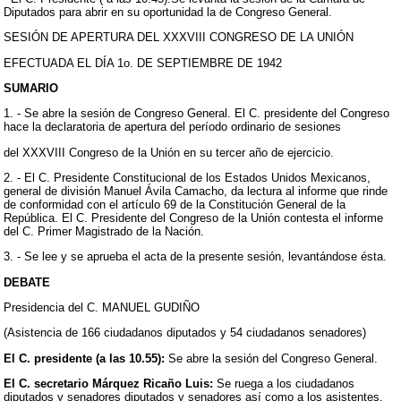
Diputados para abrir en su oportunidad la de Congreso General.
SESIÓN DE APERTURA DEL XXXVIII CONGRESO DE LA UNIÓN
EFECTUADA EL DÍA 1o. DE SEPTIEMBRE DE 1942
SUMARIO
1. - Se abre la sesión de Congreso General. El C. presidente del Congreso
hace la declaratoria de apertura del período ordinario de sesiones
del XXXVIII Congreso de la Unión en su tercer año de ejercicio.
2. - El C. Presidente Constitucional de los Estados Unidos Mexicanos,
general de división Manuel Ávila Camacho, da lectura al informe que rinde
de conformidad con el artículo 69 de la Constitución General de la
República. El C. Presidente del Congreso de la Unión contesta el informe
del C. Primer Magistrado de la Nación.
3. - Se lee y se aprueba el acta de la presente sesión, levantándose ésta.
DEBATE
Presidencia del C. MANUEL GUDIÑO
(Asistencia de 166 ciudadanos diputados y 54 ciudadanos senadores)
El C. presidente (a las 10.55):
Se abre la sesión del Congreso General.
El C. secretario Márquez Ricaño Luis:
Se ruega a los ciudadanos
diputados y senadores diputados y senadores así como a los asistentes,