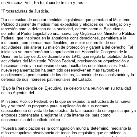
en Veracruz, Ver., En total ciento treinta y tres.
"Procuradurías de Justicia.
"La necesidad de adoptar medidas legislativas que permitan al Ministerio
Público disponer de medios más expedidos y eficaces de investigación y
represión para la defensa de la sociedad, determinaron al Ejecutivo a
someter al Poder Legislativo una nueva Ley Orgánica del Ministerio Público
Federal, que inspirada en la anteriores consideraciones, permitiera a la
institución, con normas más flexibles, un mejor desarrollo de sus
actividades, sin alterar su misión de protección y garantía del derecho. Tal
iniciativa se transformó por la aprobación del Honorable Congreso de la
Unión, en la Ley de 31 de diciembre de 1941, que reguló la totalidad de las
actividades del Ministerio Público Federal, precisando su organización y
funcionamiento y la extensión de sus facultades constitucionales. Esta
nueva reglamentación ha permitido desenvolver en más favorables
condiciones la persecución de los delitos, la acción de nacionalización y la
defensa de sus intereses patrimoniales del Estado.
"Bajo la Presidencia del Ejecutivo, se celebró una reunión en su totalidad
de los Agentes del
Ministerio Público Federal, en la que se expuso la estructura de la nueva
ley y se trazó un programa para la aplicación de sus normas,
especialmente en vista de los efectos de la situación de emergencia que ya
entonces comenzaba a registrar la vida interna del país como
consecuencia del conflicto bélico.
"Nuestra participación es la conflagración mundial determinó, mediante la
más escrupulosa observancia de todos los requisitos que establece la