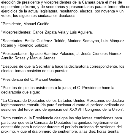
elección de presidente y vicepresidentes de la Cámara para el mes de
septiembre próximo, y de secretarios y prosecretarios para el tercer año de
ejercicios de la actual legislatura, resultando, electos, por noventa y un
votos, los siguientes ciudadanos diputados:
"Presidente, Manuel Gudiño.
"Vicepresidentes: Carlos Zapata Vela y Luis Aguilera.
"Secretarios: Emilio Gutiérrez Roldán, Mariano Samayoa, Luis Márquez
Ricaño y Florencio Salazar.
"Prosecretarios: Ignacio Ramírez Palacios, J. Jesús Cisneros Gómez,
Arnulfo Rosas y Manuel Arenas.
"Después de que la Secretaría hace la declaratoria correspondiente, los
electos toman posición de sus puestos.
"Presidencia del C. Manuel Gudiño.
"Puestos de pie los asistentes a la junta, el C. Presidente hace la
declaratoria que sigue:
"La Cámara de Diputados de los Estados Unidos Mexicanos se declara
legítimamente constituída para funcionar durante el período ordinario de
sesiones del tercer año de ejercicio del XXXVIII Congreso de la Unión".
"Acto continuo, la Presidencia designa las siguientes comisiones para
participar que está Cámara de Diputados ha quedado legítimamente
constituída para funcionar durante el período ordinario de sesiones del
próximo, y que el día primero de septiembre, a las diez horas treinta