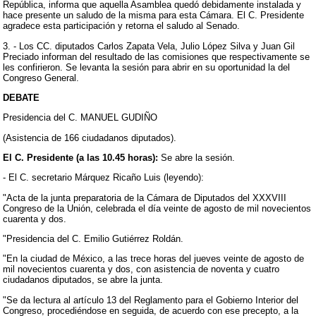
República, informa que aquella Asamblea quedó debidamente instalada y
hace presente un saludo de la misma para esta Cámara. El C. Presidente
agradece esta participación y retorna el saludo al Senado.
3. - Los CC. diputados Carlos Zapata Vela, Julio López Silva y Juan Gil
Preciado informan del resultado de las comisiones que respectivamente se
les confirieron. Se levanta la sesión para abrir en su oportunidad la del
Congreso General.
DEBATE
Presidencia del C. MANUEL GUDIÑO
(Asistencia de 166 ciudadanos diputados).
El C. Presidente (a las 10.45 horas):
Se abre la sesión.
- El C. secretario Márquez Ricaño Luis (leyendo):
"Acta de la junta preparatoria de la Cámara de Diputados del XXXVIII
Congreso de la Unión, celebrada el día veinte de agosto de mil novecientos
cuarenta y dos.
"Presidencia del C. Emilio Gutiérrez Roldán.
"En la ciudad de México, a las trece horas del jueves veinte de agosto de
mil novecientos cuarenta y dos, con asistencia de noventa y cuatro
ciudadanos diputados, se abre la junta.
"Se da lectura al artículo 13 del Reglamento para el Gobierno Interior del
Congreso, procediéndose en seguida, de acuerdo con ese precepto, a la