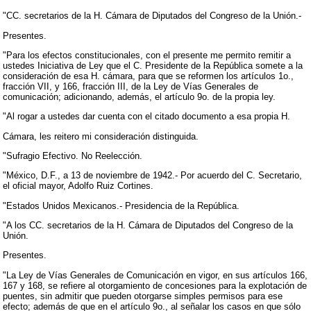
"CC. secretarios de la H. Cámara de Diputados del Congreso de la Unión.-
Presentes.
"Para los efectos constitucionales, con el presente me permito remitir a
ustedes Iniciativa de Ley que el C. Presidente de la República somete a la
consideración de esa H. cámara, para que se reformen los artículos 1o.,
fracción VII, y 166, fracción III, de la Ley de Vías Generales de
comunicación; adicionando, además, el artículo 9o. de la propia ley.
"Al rogar a ustedes dar cuenta con el citado documento a esa propia H.
Cámara, les reitero mi consideración distinguida.
"Sufragio Efectivo. No Reelección.
"México, D.F., a 13 de noviembre de 1942.- Por acuerdo del C. Secretario,
el oficial mayor, Adolfo Ruiz Cortines.
"Estados Unidos Mexicanos.- Presidencia de la República.
"A los CC. secretarios de la H. Cámara de Diputados del Congreso de la
Unión.
Presentes.
"La Ley de Vías Generales de Comunicación en vigor, en sus artículos 166,
167 y 168, se refiere al otorgamiento de concesiones para la explotación de
puentes, sin admitir que pueden otorgarse simples permisos para ese
efecto; además de que en el artículo 9o., al señalar los casos en que sólo