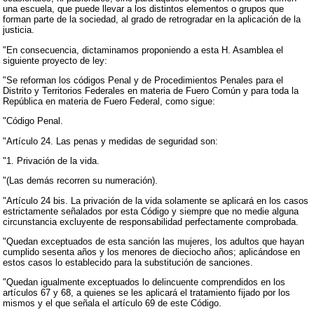
una escuela, que puede llevar a los distintos elementos o grupos que
forman parte de la sociedad, al grado de retrogradar en la aplicación de la
justicia.
"En consecuencia, dictaminamos proponiendo a esta H. Asamblea el
siguiente proyecto de ley:
"Se reforman los códigos Penal y de Procedimientos Penales para el
Distrito y Territorios Federales en materia de Fuero Común y para toda la
República en materia de Fuero Federal, como sigue:
"Código Penal.
"Artículo 24. Las penas y medidas de seguridad son:
"1. Privación de la vida.
"(Las demás recorren su numeración).
"Artículo 24 bis. La privación de la vida solamente se aplicará en los casos
estrictamente señalados por esta Código y siempre que no medie alguna
circunstancia excluyente de responsabilidad perfectamente comprobada.
"Quedan exceptuados de esta sanción las mujeres, los adultos que hayan
cumplido sesenta años y los menores de dieciocho años; aplicándose en
estos casos lo establecido para la substitución de sanciones.
"Quedan igualmente exceptuados lo delincuente comprendidos en los
artículos 67 y 68, a quienes se les aplicará el tratamiento fijado por los
mismos y el que señala el artículo 69 de este Código.