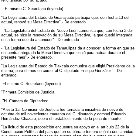
felicitándolo por su actitud.
- -El mismo C. Secretario (leyendo):
"La Legislatura del Estado de Guanajuato participa que, con fecha 13 del
actual, renovó su Mesa Directiva".- De enterado.
- "La Legislatura del Estado de Nuevo León comunica que, con fecha 3 del
actual, se hizo la renovación de su Mesa Directiva, la que quedó integrada
en la forma que da a conocer".- De enterado.
- "La Legislatura del Estado de Tamaulipas da a conocer la forma en que se
encuentra integrada la Mesa Directiva que eligió para actuar durante el
presente mes".- De enterado.
"La Legislatura del Estado de Tlaxcala comunica que eligió Presidente de la
misma, para el mes en curso, al C. diputado Enrique González".- De
enterado.
-El mismo C. Secretario (leyendo):
"Primera Comisión de Justicia.
."H. Cámara de Diputados:
"A esta 1a. Comisión de Justicia fue turnada la iniciativa de nueve de
octubre de mil novecientos cuarenta del C. diputado y coronel Eduardo
Hernández Cházaro, sobre el restablecimiento de la pena de muerte.
"La licitud de esta proposición encuentra su apoyo en el artículo 22 de la
Constitución Política del país que en su párrafo tercero señala con claridad