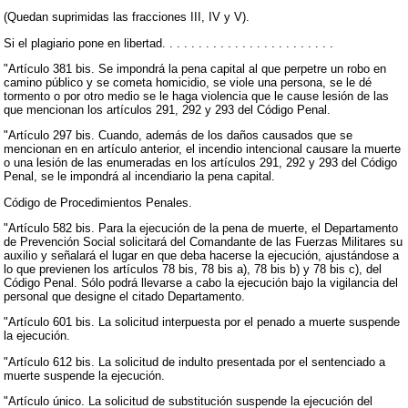
(Quedan suprimidas las fracciones III, IV y V).
Si el plagiario pone en libertad. . . . . . . . . . . . . . . . . . . . . . . .
"Artículo 381 bis. Se impondrá la pena capital al que perpetre un robo en
camino público y se cometa homicidio, se viole una persona, se le dé
tormento o por otro medio se le haga violencia que le cause lesión de las
que mencionan los artículos 291, 292 y 293 del Código Penal.
"Artículo 297 bis. Cuando, además de los daños causados que se
mencionan en en artículo anterior, el incendio intencional causare la muerte
o una lesión de las enumeradas en los artículos 291, 292 y 293 del Código
Penal, se le impondrá al incendiario la pena capital.
Código de Procedimientos Penales.
"Artículo 582 bis. Para la ejecución de la pena de muerte, el Departamento
de Prevención Social solicitará del Comandante de las Fuerzas Militares su
auxilio y señalará el lugar en que deba hacerse la ejecución, ajustándose a
lo que previenen los artículos 78 bis, 78 bis a), 78 bis b) y 78 bis c), del
Código Penal. Sólo podrá llevarse a cabo la ejecución bajo la vigilancia del
personal que designe el citado Departamento.
"Artículo 601 bis. La solicitud interpuesta por el penado a muerte suspende
la ejecución.
"Artículo 612 bis. La solicitud de indulto presentada por el sentenciado a
muerte suspende la ejecución.
"Artículo único. La solicitud de substitución suspende la ejecución del