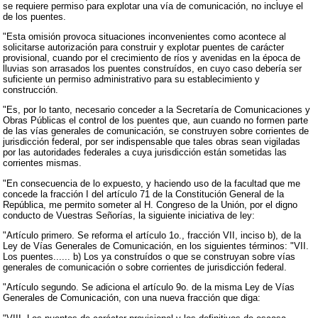
se requiere permiso para explotar una vía de comunicación, no incluye el
de los puentes.
"Esta omisión provoca situaciones inconvenientes como acontece al
solicitarse autorización para construir y explotar puentes de carácter
provisional, cuando por el crecimiento de ríos y avenidas en la época de
lluvias son arrasados los puentes construídos, en cuyo caso debería ser
suficiente un permiso administrativo para su establecimiento y
construcción.
"Es, por lo tanto, necesario conceder a la Secretaría de Comunicaciones y
Obras Públicas el control de los puentes que, aun cuando no formen parte
de las vías generales de comunicación, se construyen sobre corrientes de
jurisdicción federal, por ser indispensable que tales obras sean vigiladas
por las autoridades federales a cuya jurisdicción están sometidas las
corrientes mismas.
"En consecuencia de lo expuesto, y haciendo uso de la facultad que me
concede la fracción I del artículo 71 de la Constitución General de la
República, me permito someter al H. Congreso de la Unión, por el digno
conducto de Vuestras Señorías, la siguiente iniciativa de ley:
"Artículo primero. Se reforma el artículo 1o., fracción VII, inciso b), de la
Ley de Vías Generales de Comunicación, en los siguientes términos: "VII.
Los puentes...... b) Los ya construídos o que se construyan sobre vías
generales de comunicación o sobre corrientes de jurisdicción federal.
"Artículo segundo. Se adiciona el artículo 9o. de la misma Ley de Vías
Generales de Comunicación, con una nueva fracción que diga: