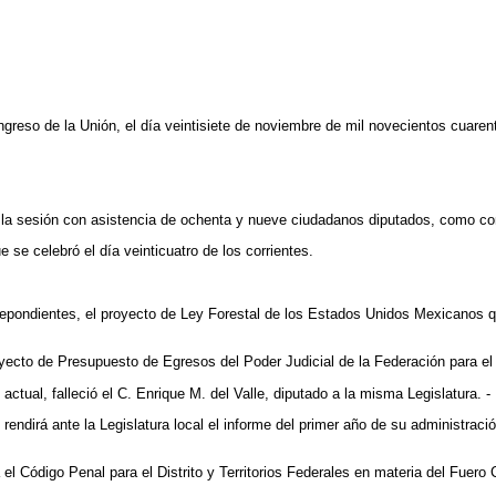
reso de la Unión, el día veintisiete de noviembre de mil novecientos cuaren
e la sesión con asistencia de ochenta y nueve ciudadanos diputados, como con
e se celebró el día veinticuatro de los corrientes.
repondientes, el proyecto de Ley Forestal de los Estados Unidos Mexicanos qu
royecto de Presupuesto de Egresos del Poder Judicial de la Federación para e
actual, falleció el C. Enrique M. del Valle, diputado a la misma Legislatura. 
 rendirá ante la Legislatura local el informe del primer año de su administr
 el Código Penal para el Distrito y Territorios Federales en materia del Fuer