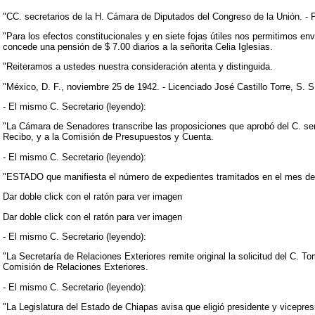
"CC. secretarios de la H. Cámara de Diputados del Congreso de la Unión. - 
"Para los efectos constitucionales y en siete fojas útiles nos permitimos en
concede una pensión de $ 7.00 diarios a la señorita Celia Iglesias.
"Reiteramos a ustedes nuestra consideración atenta y distinguida.
"México, D. F., noviembre 25 de 1942. - Licenciado José Castillo Torre, S. 
- El mismo C. Secretario (leyendo):
"La Cámara de Senadores transcribe las proposiciones que aprobó del C. senad
Recibo, y a la Comisión de Presupuestos y Cuenta.
- El mismo C. Secretario (leyendo):
"ESTADO que manifiesta el número de expedientes tramitados en el mes d
Dar doble click con el ratón para ver imagen
Dar doble click con el ratón para ver imagen
- El mismo C. Secretario (leyendo):
"La Secretaría de Relaciones Exteriores remite original la solicitud del C. 
Comisión de Relaciones Exteriores.
- El mismo C. Secretario (leyendo):
"La Legislatura del Estado de Chiapas avisa que eligió presidente y vicepre