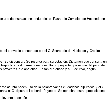
 de uso de instalaciones industriales. Pasa a la Comisión de Hacienda en
eba el convenio concertado por el C. Secretario de Hacienda y Crédito
tes. Se dispensan. Se reserva para su votación. Dictamen que consulta un
e la República, y dictamen que consulta un proyecto que exime del pago de
os proyectos. Se aprueban. Pasan al Senado y al Ejecutivo, según
este asunto hacen uso de la palabra varios ciudadanos diputados y el C.
nfianza al C. diputado Leobardo Reynoso. Se aprueban estas proposiciones.
 levanta la sesión.