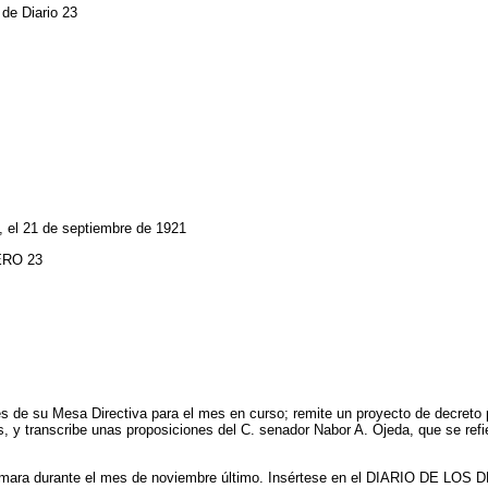
 de Diario 23
, el 21 de septiembre de 1921
ERO 23
es de su Mesa Directiva para el mes en curso; remite un proyecto de decreto p
s, y transcribe unas proposiciones del C. senador Nabor A. Ojeda, que se refi
 Cámara durante el mes de noviembre último. Insértese en el DIARIO DE LOS