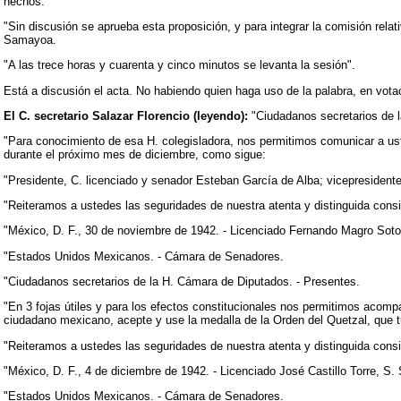
hechos.
"Sin discusión se aprueba esta proposición, y para integrar la comisión rel
Samayoa.
"A las trece horas y cuarenta y cinco minutos se levanta la sesión".
Está a discusión el acta. No habiendo quien haga uso de la palabra, en vota
El C. secretario Salazar Florencio (leyendo):
"Ciudadanos secretarios de l
"Para conocimiento de esa H. colegisladora, nos permitimos comunicar a us
durante el próximo mes de diciembre, como sigue:
"Presidente, C. licenciado y senador Esteban García de Alba; vicepresident
"Reiteramos a ustedes las seguridades de nuestra atenta y distinguida consi
"México, D. F., 30 de noviembre de 1942. - Licenciado Fernando Magro Soto,
"Estados Unidos Mexicanos. - Cámara de Senadores.
"Ciudadanos secretarios de la H. Cámara de Diputados. - Presentes.
"En 3 fojas útiles y para los efectos constitucionales nos permitimos acomp
ciudadano mexicano, acepte y use la medalla de la Orden del Quetzal, que t
"Reiteramos a ustedes las seguridades de nuestra atenta y distinguida consi
"México, D. F., 4 de diciembre de 1942. - Licenciado José Castillo Torre, S.
"Estados Unidos Mexicanos. - Cámara de Senadores.