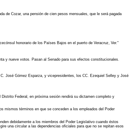
 viuda de Cozar, una pensión de cien pesos mensuales, que le será pagada
ecónsul honorario de los Países Bajos en el puerto de Veracruz, Ver."
enta y nueve votos. Pasan al Senado para sus efectos constitucionales.
l C. José Gómez Esparza, y vicepresidentes, los CC. Ezequiel Selley y José
 Distrito Federal, en próxima sesión rendirá su dictamen completo y
 los mismos términos en que se conceden a los empleados del Poder
tienden debidamente a los miembros del Poder Legislativo cuando éstos
gire una circular a las dependencias oficiales para que no se repitan esos