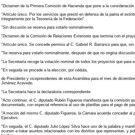
"Dictamen de la Primera Comisión de Hacienda que pone a la consideración 
"Artículo único. Por los servicios que prestó en defensa de la patria el ex
íntegramente por la Tesorería de la Federación".
"Sin discusión se reserva para votarlo nominalmente.
"Dictamen de la Comisión de Relaciones Exteriores que termina con el proye
"Artículo único. Se concede permiso al C. Gabriel R. Barranco para que, si
"Se reserva para votarlo nominalmente, después de que no origina discusión
"La Secretaría recoge la votación nominal de todos los proyectos que para 
"En seguida se procede a la elección, por cédula,
de Presidente y vicepresidentes de esta Asamblea para el mes de diciembre 
Jiménez Acevedo.
"La Secretaría hace la declaratoria correspondiente.
"Acto continuo, el C. diputado Rubén Figueroa manifiesta que la comisión qu
documentado, con especial referencia al uso de planillas para el pago de pa
"A moción del mismo C. diputado Figueroa, la Cámara acuerda conceder al 
Ejecutivo.
"En seguida, el C. diputado Julio López Silva hace uso de la palabra y man
ocurren a tratar asuntos relacionados con los distritos que representan, y p