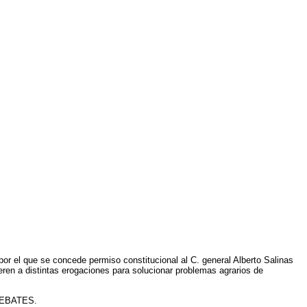
or el que se concede permiso constitucional al C. general Alberto Salinas
eren a distintas erogaciones para solucionar problemas agrarios de
 DEBATES.