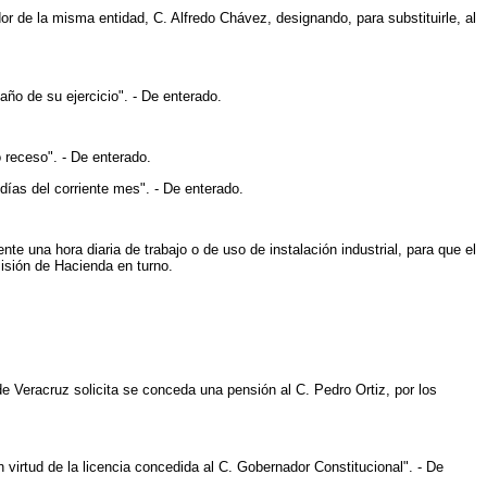
or de la misma entidad, C. Alfredo Chávez, designando, para substituirle, al
año de su ejercicio". - De enterado.
receso". - De enterado.
días del corriente mes". - De enterado.
e una hora diaria de trabajo o de uso de instalación industrial, para que el
misión de Hacienda en turno.
de Veracruz solicita se conceda una pensión al C. Pedro Ortiz, por los
virtud de la licencia concedida al C. Gobernador Constitucional". - De