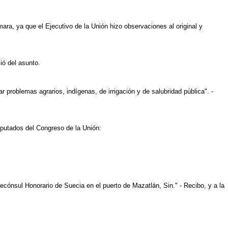
ara, ya que el Ejecutivo de la Unión hizo observaciones al original y
ió del asunto.
problemas agrarios, indígenas, de irrigación y de salubridad pública". -
utados del Congreso de la Unión:
ecónsul Honorario de Suecia en el puerto de Mazatlán, Sin." - Recibo, y a la