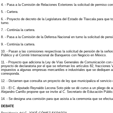
4. - Pasa a la Comisión de Relaciones Exteriores la solicitud de permiso co
5. - Cartera.
6. - Proyecto de decreto de la Legislatura del Estado de Tlaxcala para que 
turno.
7. - Continúa la cartera.
8. - Pasa a la Comisión de la Defensa Nacional en turno la solicitud de pensi
9. - Continúa la cartera.
10. - Pasan a las comisiones respectivas la solicitud de pensión de la seño
Público y el Comité Internacional de Banqueros con Negocio en México.
11. - Proyecto que adiciona la Ley de Vías Generales de Comunicación con e
proyecto de declaratoria por el que se reforman los artículos 82, fracciones 
impuestos a algunas empresas mercantiles e industriales que se dediquen a
corresponda.
12. - Dictamen que consulta un proyecto de ley que municipaliza el servicio
13. - El C. diputado Reynaldo Lecona Soto pide se dé curso a un pliego de 
Alejandro Carrillo propone que se invite al C. Secretario de Educación Públ
14. - Se designa una comisión para que asista a la ceremonia que se efectua
DEBATE