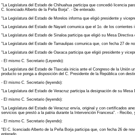
"La Legislatura del Estado de Chihuahua participa que concedió licencia para
C. licenciado Alberto de la Peña Borja". - De enterado.
"La Legislatura del Estado de Morelos informa que eligió presidente y vicep
"La Legislatura del Estado de Nayarit comunica que el 1o. de los corrientes 
"La Legislatura del Estado de Sinaloa participa que eligió su Mesa Directiva
"La Legislatura del Estado de Tamaulipas comunica que, con fecha 27 de no
"La Legislatura del Estado de Oaxaca participa que eligió presidente y vicep
- El mismo C. Secretario (Leyendo):
"La Legislatura del Estado de Tlaxcala inicia ante el Congreso de la Unión u
producto se ponga a disposición del C. Presidente de la República con desti
- El mismo C. Secretario (leyendo):
"La Legislatura del Estado de Veracruz participa la designación de su Mesa D
- El mismo C. Secretario (leyendo):
"La Legislatura del Estado de Veracruz envía, original y con certificados an
servicios que prestó a la patria durante la Intervención Francesa". - Recibo,
- El mismo C. Secretario (leyendo):
"El C. licenciado Alberto de la Peña Borja participa que, con fecha 26 de no
enterado.