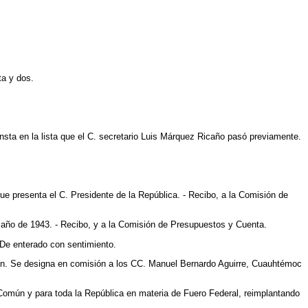
ta y dos.
sta en la lista que el C. secretario Luis Márquez Ricaño pasó previamente.
e presenta el C. Presidente de la República. - Recibo, a la Comisión de
l año de 1943. - Recibo, y a la Comisión de Presupuestos y Cuenta.
- De enterado con sentimiento.
ación. Se designa en comisión a los CC. Manuel Bernardo Aguirre, Cuauhtémoc
o Común y para toda la República en materia de Fuero Federal, reimplantando