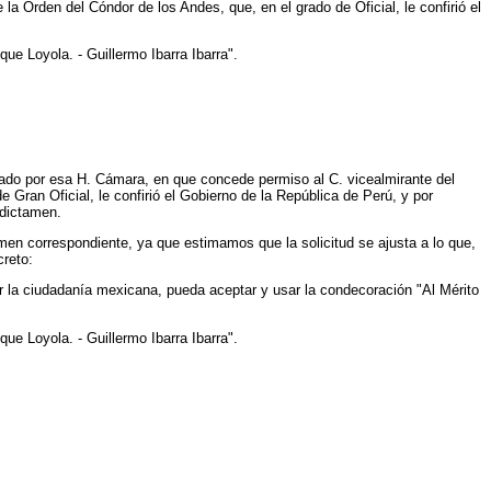
 Orden del Cóndor de los Andes, que, en el grado de Oficial, le confirió el
e Loyola. - Guillermo Ibarra Ibarra".
ado por esa H. Cámara, en que concede permiso al C. vicealmirante del
Gran Oficial, le confirió el Gobierno de la República de Perú, y por
 dictamen.
amen correspondiente, ya que estimamos que la solicitud se ajusta a lo que,
creto:
 la ciudadanía mexicana, pueda aceptar y usar la condecoración "Al Mérito
e Loyola. - Guillermo Ibarra Ibarra".