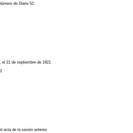
Número de Diario 52
, el 21 de septiembre de 1921.
2
l acta de la sesión anterior.