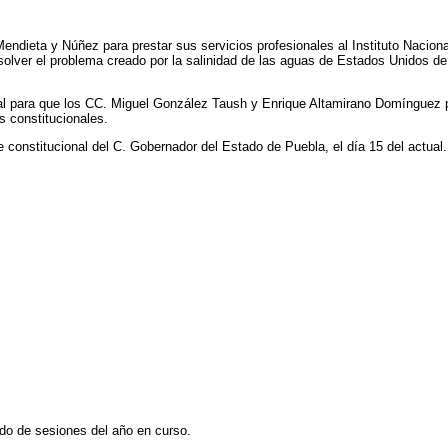
Mendieta y Núñez para prestar sus servicios profesionales al Instituto Nacion
lver el problema creado por la salinidad de las aguas de Estados Unidos de N
l para que los CC. Miguel González Taush y Enrique Altamirano Domínguez p
s constitucionales.
e constitucional del C. Gobernador del Estado de Puebla, el día 15 del actual.
odo de sesiones del año en curso.