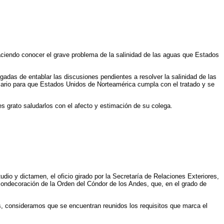
haciendo conocer el grave problema de la salinidad de las aguas que Estados
adas de entablar las discusiones pendientes a resolver la salinidad de las
sario para que Estados Unidos de Norteamérica cumpla con el tratado y se
s grato saludarlos con el afecto y estimación de su colega.
dio y dictamen, el oficio girado por la Secretaría de Relaciones Exteriores,
 condecoración de la Orden del Cóndor de los Andes, que, en el grado de
anos, consideramos que se encuentran reunidos los requisitos que marca el