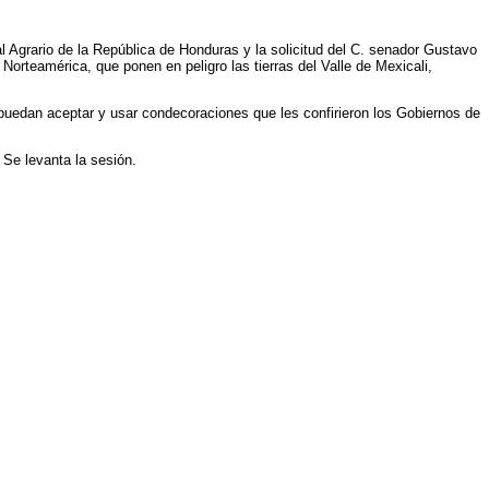
al Agrario de la República de Honduras y la solicitud del C. senador Gustavo
orteamérica, que ponen en peligro las tierras del Valle de Mexicali,
uedan aceptar y usar condecoraciones que les confirieron los Gobiernos de
 Se levanta la sesión.