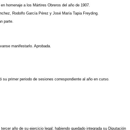
e, en homenaje a los Mártires Obreros del año de 1907.
ánchez, Rodolfo García Pérez y José María Tapia Freyding.
n parte.
rvanse manifestarlo. Aprobada.
 su primer periodo de sesiones correspondiente al año en curso.
tercer año de su ejercicio legal; habiendo quedado integrada su Diputación