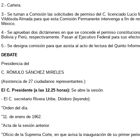
2.- Cartera.
3.- Se turnan a Comisión las solicitudes de permiso del C. licenciado Lucio 
Vildósola Almada para que esta Comisión Permanente intervenga a fin de reso
México.
4.- Se aprueban dos dictámenes en que se concede el permiso constituciona
Bolivia y Perú, respectivamente. Pasan al Ejecutivo Federal para sus efecto
5.- Se designa comisión para que asista al acto de lectura del Quinto Inform
DEBATE
Presidencia del
C. RÓMULO SÁNCHEZ MIRELES
(Asistencia de 27 ciudadanos representantes.)
El C. Presidente (a las 12.25 horas):
Se abre la sesión.
- El C. secretario Rivera Uribe, Diódoro (leyendo):
"Orden del día.
"11. de enero de 1962.
"Acta de la sesión anterior.
"Oficio de la Suprema Corte, en que avisa la inauguración de su primer peri