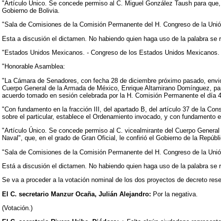
"Artículo Único. Se concede permiso al C. Miguel González Taush para que, s
Gobierno de Bolivia.
"Sala de Comisiones de la Comisión Permanente del H. Congreso de la Unión. 
Esta a discusión el dictamen. No habiendo quien haga uso de la palabra se 
"Estados Unidos Mexicanos. - Congreso de los Estados Unidos Mexicanos. 
"Honorable Asamblea:
"La Cámara de Senadores, con fecha 28 de diciembre próximo pasado, envió 
Cuerpo General de la Armada de México, Enrique Altamirano Domínguez, para p
acuerdo tomado en sesión celebrada por la H. Comisión Permanente el día 4 
"Con fundamento en la fracción III, del apartado B, del artículo 37 de la Co
sobre el particular, establece el Ordenamiento invocado, y con fundamento e
"Artículo Único. Se concede permiso al C. vicealmirante del Cuerpo General
Naval", que, en el grado de Gran Oficial, le confirió el Gobierno de la Repúbl
"Sala de Comisiones de la Comisión Permanente del H. Congreso de la Unión. 
Está a discusión el dictamen. No habiendo quien haga uso de la palabra se r
Se va a proceder a la votación nominal de los dos proyectos de decreto rese
El C. secretario Manzur Ocaña, Julián Alejandro:
Por la negativa.
(Votación.)