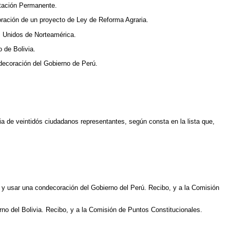
utación Permanente.
boración de un proyecto de Ley de Reforma Agraria.
os Unidos de Norteamérica.
 de Bolivia.
decoración del Gobierno de Perú.
ia de veintidós ciudadanos representantes, según consta en la lista que,
y usar una condecoración del Gobierno del Perú. Recibo, y a la Comisión
no del Bolivia. Recibo, y a la Comisión de Puntos Constitucionales.