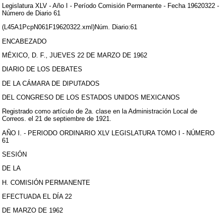
Legislatura XLV - Año I - Período Comisión Permanente - Fecha 19620322 -
Número de Diario 61
(L45A1PcpN061F19620322.xml)Núm. Diario:61
ENCABEZADO
MÉXICO, D. F., JUEVES 22 DE MARZO DE 1962
DIARIO DE LOS DEBATES
DE LA CÁMARA DE DIPUTADOS
DEL CONGRESO DE LOS ESTADOS UNIDOS MEXICANOS
Registrado como artículo de 2a. clase en la Administración Local de
Correos. el 21 de septiembre de 1921.
AÑO I. - PERIODO ORDINARIO XLV LEGISLATURA TOMO I - NÚMERO
61
SESIÓN
DE LA
H. COMISIÓN PERMANENTE
EFECTUADA EL DÍA 22
DE MARZO DE 1962