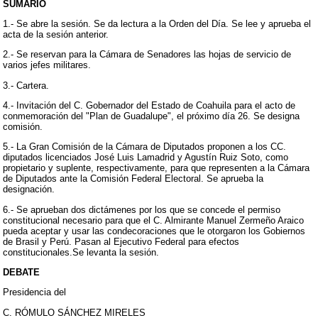
SUMARIO
1.- Se abre la sesión. Se da lectura a la Orden del Día. Se lee y aprueba el
acta de la sesión anterior.
2.- Se reservan para la Cámara de Senadores las hojas de servicio de
varios jefes militares.
3.- Cartera.
4.- Invitación del C. Gobernador del Estado de Coahuila para el acto de
conmemoración del "Plan de Guadalupe", el próximo día 26. Se designa
comisión.
5.- La Gran Comisión de la Cámara de Diputados proponen a los CC.
diputados licenciados José Luis Lamadrid y Agustín Ruiz Soto, como
propietario y suplente, respectivamente, para que representen a la Cámara
de Diputados ante la Comisión Federal Electoral. Se aprueba la
designación.
6.- Se aprueban dos dictámenes por los que se concede el permiso
constitucional necesario para que el C. Almirante Manuel Zermeño Araico
pueda aceptar y usar las condecoraciones que le otorgaron los Gobiernos
de Brasil y Perú. Pasan al Ejecutivo Federal para efectos
constitucionales.Se levanta la sesión.
DEBATE
Presidencia del
C. RÓMULO SÁNCHEZ MIRELES