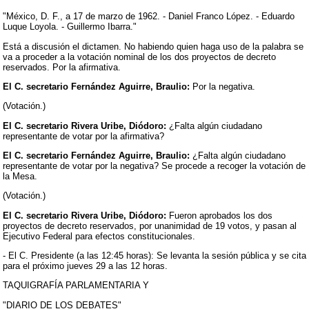
"México, D. F., a 17 de marzo de 1962. - Daniel Franco López. - Eduardo
Luque Loyola. - Guillermo Ibarra."
Está a discusión el dictamen. No habiendo quien haga uso de la palabra se
va a proceder a la votación nominal de los dos proyectos de decreto
reservados. Por la afirmativa.
El C. secretario Fernández Aguirre, Braulio:
Por la negativa.
(Votación.)
El C. secretario Rivera Uribe, Diódoro:
¿Falta algún ciudadano
representante de votar por la afirmativa?
El C. secretario Fernández Aguirre, Braulio:
¿Falta algún ciudadano
representante de votar por la negativa? Se procede a recoger la votación de
la Mesa.
(Votación.)
El C. secretario Rivera Uribe, Diódoro:
Fueron aprobados los dos
proyectos de decreto reservados, por unanimidad de 19 votos, y pasan al
Ejecutivo Federal para efectos constitucionales.
- El C. Presidente (a las 12:45 horas): Se levanta la sesión pública y se cita
para el próximo jueves 29 a las 12 horas.
TAQUIGRAFÍA PARLAMENTARIA Y
"DIARIO DE LOS DEBATES"