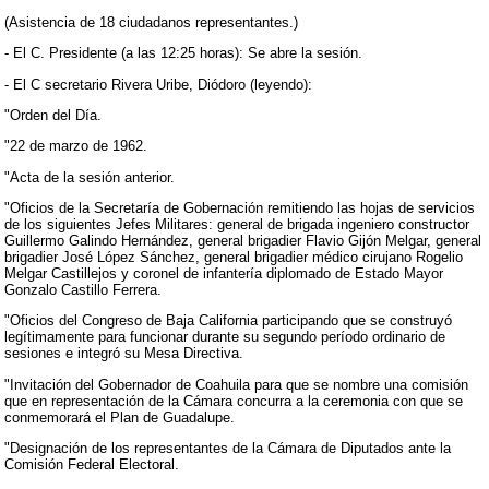
(Asistencia de 18 ciudadanos representantes.)
- El C. Presidente (a las 12:25 horas): Se abre la sesión.
- El C secretario Rivera Uribe, Diódoro (leyendo):
"Orden del Día.
"22 de marzo de 1962.
"Acta de la sesión anterior.
"Oficios de la Secretaría de Gobernación remitiendo las hojas de servicios
de los siguientes Jefes Militares: general de brigada ingeniero constructor
Guillermo Galindo Hernández, general brigadier Flavio Gijón Melgar, general
brigadier José López Sánchez, general brigadier médico cirujano Rogelio
Melgar Castillejos y coronel de infantería diplomado de Estado Mayor
Gonzalo Castillo Ferrera.
"Oficios del Congreso de Baja California participando que se construyó
legítimamente para funcionar durante su segundo período ordinario de
sesiones e integró su Mesa Directiva.
"Invitación del Gobernador de Coahuila para que se nombre una comisión
que en representación de la Cámara concurra a la ceremonia con que se
conmemorará el Plan de Guadalupe.
"Designación de los representantes de la Cámara de Diputados ante la
Comisión Federal Electoral.