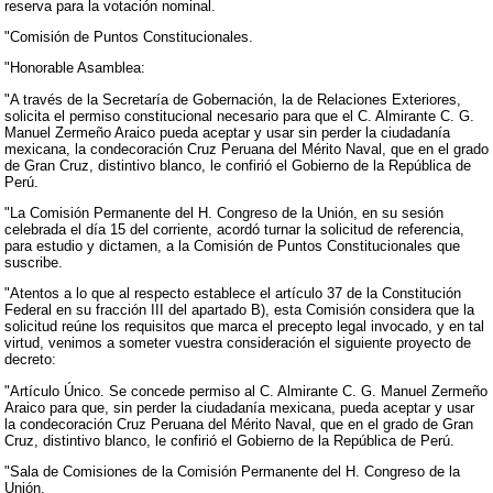
reserva para la votación nominal.
"Comisión de Puntos Constitucionales.
"Honorable Asamblea:
"A través de la Secretaría de Gobernación, la de Relaciones Exteriores,
solicita el permiso constitucional necesario para que el C. Almirante C. G.
Manuel Zermeño Araico pueda aceptar y usar sin perder la ciudadanía
mexicana, la condecoración Cruz Peruana del Mérito Naval, que en el grado
de Gran Cruz, distintivo blanco, le confirió el Gobierno de la República de
Perú.
"La Comisión Permanente del H. Congreso de la Unión, en su sesión
celebrada el día 15 del corriente, acordó turnar la solicitud de referencia,
para estudio y dictamen, a la Comisión de Puntos Constitucionales que
suscribe.
"Atentos a lo que al respecto establece el artículo 37 de la Constitución
Federal en su fracción III del apartado B), esta Comisión considera que la
solicitud reúne los requisitos que marca el precepto legal invocado, y en tal
virtud, venimos a someter vuestra consideración el siguiente proyecto de
decreto:
"Artículo Único. Se concede permiso al C. Almirante C. G. Manuel Zermeño
Araico para que, sin perder la ciudadanía mexicana, pueda aceptar y usar
la condecoración Cruz Peruana del Mérito Naval, que en el grado de Gran
Cruz, distintivo blanco, le confirió el Gobierno de la República de Perú.
"Sala de Comisiones de la Comisión Permanente del H. Congreso de la
Unión.