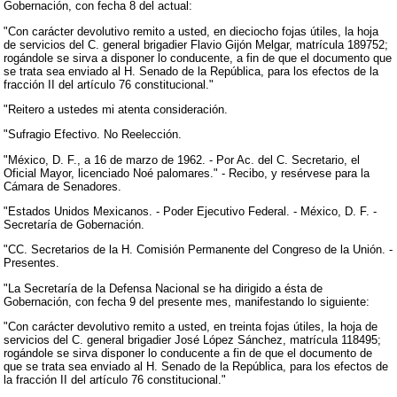
Gobernación, con fecha 8 del actual:
"Con carácter devolutivo remito a usted, en dieciocho fojas útiles, la hoja
de servicios del C. general brigadier Flavio Gijón Melgar, matrícula 189752;
rogándole se sirva a disponer lo conducente, a fin de que el documento que
se trata sea enviado al H. Senado de la República, para los efectos de la
fracción II del artículo 76 constitucional."
"Reitero a ustedes mi atenta consideración.
"Sufragio Efectivo. No Reelección.
"México, D. F., a 16 de marzo de 1962. - Por Ac. del C. Secretario, el
Oficial Mayor, licenciado Noé palomares." - Recibo, y resérvese para la
Cámara de Senadores.
"Estados Unidos Mexicanos. - Poder Ejecutivo Federal. - México, D. F. -
Secretaría de Gobernación.
"CC. Secretarios de la H. Comisión Permanente del Congreso de la Unión. -
Presentes.
"La Secretaría de la Defensa Nacional se ha dirigido a ésta de
Gobernación, con fecha 9 del presente mes, manifestando lo siguiente:
"Con carácter devolutivo remito a usted, en treinta fojas útiles, la hoja de
servicios del C. general brigadier José López Sánchez, matrícula 118495;
rogándole se sirva disponer lo conducente a fin de que el documento de
que se trata sea enviado al H. Senado de la República, para los efectos de
la fracción II del artículo 76 constitucional."