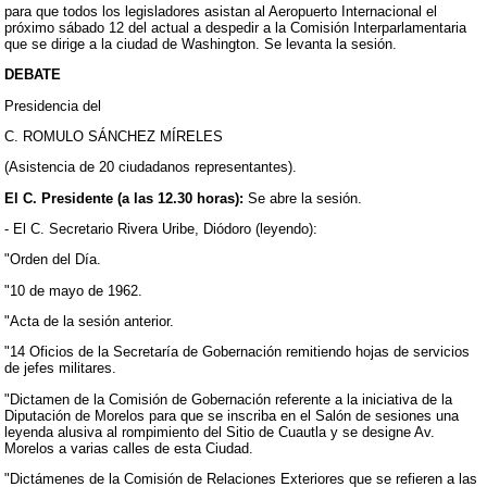
para que todos los legisladores asistan al Aeropuerto Internacional el
próximo sábado 12 del actual a despedir a la Comisión Interparlamentaria
que se dirige a la ciudad de Washington. Se levanta la sesión.
DEBATE
Presidencia del
C. ROMULO SÁNCHEZ MÍRELES
(Asistencia de 20 ciudadanos representantes).
El C. Presidente (a las 12.30 horas):
Se abre la sesión.
- El C. Secretario Rivera Uribe, Diódoro (leyendo):
"Orden del Día.
"10 de mayo de 1962.
"Acta de la sesión anterior.
"14 Oficios de la Secretaría de Gobernación remitiendo hojas de servicios
de jefes militares.
"Dictamen de la Comisión de Gobernación referente a la iniciativa de la
Diputación de Morelos para que se inscriba en el Salón de sesiones una
leyenda alusiva al rompimiento del Sitio de Cuautla y se designe Av.
Morelos a varias calles de esta Ciudad.
"Dictámenes de la Comisión de Relaciones Exteriores que se refieren a las