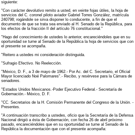
siguiente:
"Con carácter devolutivo remito a usted, en veinte fojas útiles, la hoja de
servicios del C. coronel piloto aviador Gabriel Torres González, matrícula
240798; rogándole se sirva disponer lo conducente, a fin de que el
documento de que se trata sea enviado al H. Senado de la República, para
los efectos de la fracción II del artículo 76 constitucional."
"Hago del conocimiento de ustedes lo anterior, encareciéndoles que en su
oportunidad se turne al Senado de la República la hoja de servicios que con
el presente se acompaña.
"Reitero a ustedes mi consideración distinguida.
"Sufragio Efectivo. No Reelección.
"México, D. F., a 3 de mayo de 1962.- Por Ac. del C. Secretario, el Oficial
Mayor licenciado Noé Palomares".- Recibo, y resérvese para la Cámara de
senadores.
"Estados Unidos Mexicanos.-Poder Ejecutivo Federal.- Secretaría de
Gobernación.- México, D. F.
"CC. Secretarios de la H. Comisión Permanente del Congreso de la Unión. -
Presentes.
"A continuación transcribo a ustedes, oficio que la Secretaría de la Defensa
Nacional dirigió a ésta de Gobernación, con fecha 26 de abril próximo
pasado, encareciéndoles que en su oportunidad se turne al Senado de la
República la documentación que con el presente acompaña: