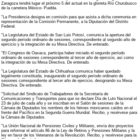
Zaragoza tendrá lugar el próximo 5 del actual en la glorieta Río Churubusco
de la carretera México- Puebla.
"La Presidencia designa en comisión para que asista a dicha ceremonia en
representación de la Comisión Permanente, a la Diputación del Distrito
Federal.
"La Legislatura del Estado de San Luis Potosí, comunica la apertura del
segundo período ordinario de sesiones, correspondiente al segundo año de
ejercicio y la integración de su Mesa Directiva. De enterado.
"El Congreso de Oaxaca, participa haber iniciado el segundo período
ordinario de sesiones correspondiente al tercer año de ejercicio, así como
la integración de su Mesa Directiva. De enterado.
"La Legislatura del Estado de Chihuahua comunica haber quedado
legalmente constituida, inaugurando el segundo período ordinario de
sesiones correspondiente al tercer año de ejercicio, designando su Mesa
Directiva. De enterado.
"Solicitud del Sindicato de Trabajadores de la Secretaría de
Comunicaciones y Transportes para que se declare Día de Luto Nacional el
23 de julio de cada año y se inscriban en el Salón de sesiones de la
Cámara de Diputados los nombres de los héroes mexicanos caídos en el
frente del Pacífico en la Segunda Guerra Mundial. Recibo, y resérvese para
la Cámara de Diputados.
"La Unión Nacional de Pensiones Civiles y Militares, envía dos proyectos
para reformar el artículo 86 de la Ley de Retiros y Pensiones Militares y la
ley en favor de los Veteranos de la Revolución. Recibo, y resérvese para la