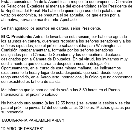
Está a consideración de la Asamblea la respuesta que propone la Comisión
de Relaciones Exteriores al mensaje del excelentísimo señor Presidente de
la República del Brasil. No habiendo quien haga uso de la palabra, en
votación económica, se pregunta si se aprueba. los que estén por la
afirmativa, sírvanse manifestarlo. Aprobado.
Se han agotado los asuntos en cartera, señor Presidente.
El C. Presidente:
Antes de levantarse esta sesión, por haberse agotado
los asuntos en cartera, queremos recordar a los señores senadores y a los
señores diputados, que el próximo sábado saldrá para Washington la
Comisión Interparlamentaria, formada por los señores senadores
designados por la Cámara de Senadores y los compañeros diputados
designados por la Cámara de Diputados. En tal virtud, los invitamos muy
cordialmente a que concurran a despedir a nuestra delegación.
Oportunamente, en el curso de esta misma mañana, les indicaremos
exactamente la hora y lugar de esta despedida que será, desde luego,
tengo entendido, en el Aeropuerto Internacional; lo único que no conocemos
con exactitud es la hora de salida.
Me informan que la hora de salida será a las 8.30 horas en el Puerto
Internacional, el próximo sábado.
No habiendo otro asunto (a las 12.55 horas.) se levanta la sesión y se cita
para el próximo jueves 17 del corriente a las 12 horas. Muchas gracias por
su presencia.
TAQUIGRAFÍA PARLAMENTARIA Y
"DIARIO DE DEBATES"