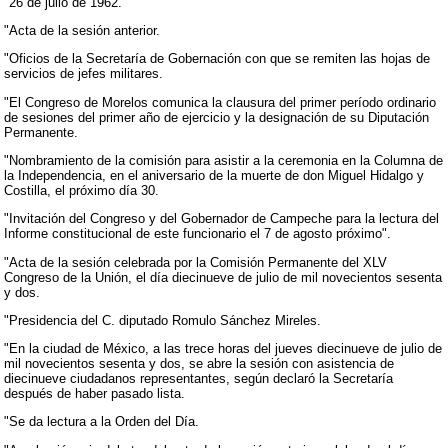
"26 de julio de 1962.
"Acta de la sesión anterior.
"Oficios de la Secretaría de Gobernación con que se remiten las hojas de
servicios de jefes militares.
"El Congreso de Morelos comunica la clausura del primer período ordinario
de sesiones del primer año de ejercicio y la designación de su Diputación
Permanente.
"Nombramiento de la comisión para asistir a la ceremonia en la Columna de
la Independencia, en el aniversario de la muerte de don Miguel Hidalgo y
Costilla, el próximo día 30.
"Invitación del Congreso y del Gobernador de Campeche para la lectura del
Informe constitucional de este funcionario el 7 de agosto próximo".
"Acta de la sesión celebrada por la Comisión Permanente del XLV
Congreso de la Unión, el día diecinueve de julio de mil novecientos sesenta
y dos.
"Presidencia del C. diputado Romulo Sánchez Mireles.
"En la ciudad de México, a las trece horas del jueves diecinueve de julio de
mil novecientos sesenta y dos, se abre la sesión con asistencia de
diecinueve ciudadanos representantes, según declaró la Secretaría
después de haber pasado lista.
"Se da lectura a la Orden del Día.