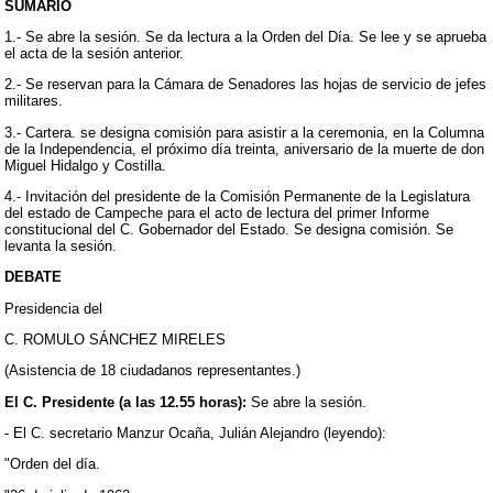
SUMARIO
1.- Se abre la sesión. Se da lectura a la Orden del Día. Se lee y se aprueba
el acta de la sesión anterior.
2.- Se reservan para la Cámara de Senadores las hojas de servicio de jefes
militares.
3.- Cartera. se designa comisión para asistir a la ceremonia, en la Columna
de la Independencia, el próximo día treinta, aniversario de la muerte de don
Miguel Hidalgo y Costilla.
4.- Invitación del presidente de la Comisión Permanente de la Legislatura
del estado de Campeche para el acto de lectura del primer Informe
constitucional del C. Gobernador del Estado. Se designa comisión. Se
levanta la sesión.
DEBATE
Presidencia del
C. ROMULO SÁNCHEZ MIRELES
(Asistencia de 18 ciudadanos representantes.)
El C. Presidente (a las 12.55 horas):
Se abre la sesión.
- El C. secretario Manzur Ocaña, Julián Alejandro (leyendo):
"Orden del día.