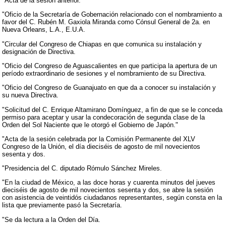
"Acta de la sesión anterior.
"Oficio de la Secretaría de Gobernación relacionado con el nombramiento a
favor del C. Rubén M. Gaxiola Miranda como Cónsul General de 2a. en
Nueva Orleans, L.A., E.U.A.
"Circular del Congreso de Chiapas en que comunica su instalación y
designación de Directiva.
"Oficio del Congreso de Aguascalientes en que participa la apertura de un
período extraordinario de sesiones y el nombramiento de su Directiva.
"Oficio del Congreso de Guanajuato en que da a conocer su instalación y
su nueva Directiva.
"Solicitud del C. Enrique Altamirano Domínguez, a fin de que se le conceda
permiso para aceptar y usar la condecoración de segunda clase de la
Orden del Sol Naciente que le otorgó el Gobierno de Japón."
"Acta de la sesión celebrada por la Comisión Permanente del XLV
Congreso de la Unión, el día dieciséis de agosto de mil novecientos
sesenta y dos.
"Presidencia del C. diputado Rómulo Sánchez Mireles.
"En la ciudad de México, a las doce horas y cuarenta minutos del jueves
dieciséis de agosto de mil novecientos sesenta y dos, se abre la sesión
con asistencia de veintidós ciudadanos representantes, según consta en la
lista que previamente pasó la Secretaría.
"Se da lectura a la Orden del Día.