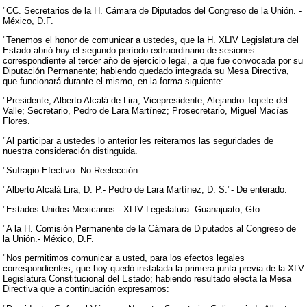
"CC. Secretarios de la H. Cámara de Diputados del Congreso de la Unión. -
México, D.F.
"Tenemos el honor de comunicar a ustedes, que la H. XLIV Legislatura del
Estado abrió hoy el segundo período extraordinario de sesiones
correspondiente al tercer año de ejercicio legal, a que fue convocada por su
Diputación Permanente; habiendo quedado integrada su Mesa Directiva,
que funcionará durante el mismo, en la forma siguiente:
"Presidente, Alberto Alcalá de Lira; Vicepresidente, Alejandro Topete del
Valle; Secretario, Pedro de Lara Martínez; Prosecretario, Miguel Macías
Flores.
"Al participar a ustedes lo anterior les reiteramos las seguridades de
nuestra consideración distinguida.
"Sufragio Efectivo. No Reelección.
"Alberto Alcalá Lira, D. P.- Pedro de Lara Martínez, D. S."- De enterado.
"Estados Unidos Mexicanos.- XLIV Legislatura. Guanajuato, Gto.
"A la H. Comisión Permanente de la Cámara de Diputados al Congreso de
la Unión.- México, D.F.
"Nos permitimos comunicar a usted, para los efectos legales
correspondientes, que hoy quedó instalada la primera junta previa de la XLV
Legislatura Constitucional del Estado; habiendo resultado electa la Mesa
Directiva que a continuación expresamos: