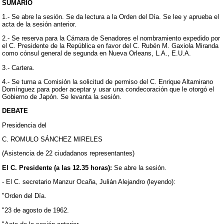
SUMARIO
1.- Se abre la sesión. Se da lectura a la Orden del Día. Se lee y aprueba el
acta de la sesión anterior.
2.- Se reserva para la Cámara de Senadores el nombramiento expedido por
el C. Presidente de la República en favor del C. Rubén M. Gaxiola Miranda
como cónsul general de segunda en Nueva Orleans, L.A., E.U.A.
3.- Cartera.
4.- Se turna a Comisión la solicitud de permiso del C. Enrique Altamirano
Domínguez para poder aceptar y usar una condecoración que le otorgó el
Gobierno de Japón. Se levanta la sesión.
DEBATE
Presidencia del
C. ROMULO SÁNCHEZ MIRELES
(Asistencia de 22 ciudadanos representantes)
El C. Presidente (a las 12.35 horas):
Se abre la sesión.
- El C. secretario Manzur Ocaña, Julián Alejandro (leyendo):
"Orden del Día.
"23 de agosto de 1962.