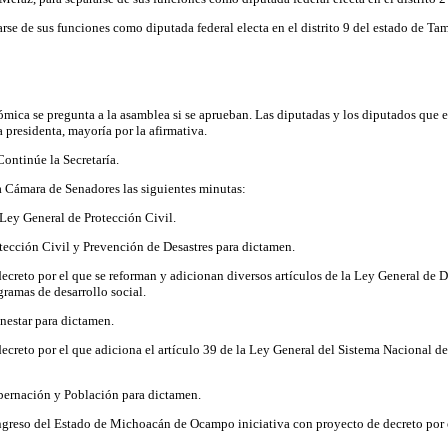
e de sus funciones como diputada federal electa en el distrito 9 del estado de Tamau
ica se pregunta a la asamblea si se aprueban. Las diputadas y los diputados que est
 presidenta, mayoría por la afirmativa.
ntinúe la Secretaría.
a Cámara de Senadores las siguientes minutas:
 Ley General de Protección Civil.
ección Civil y Prevención de Desastres para dictamen.
creto por el que se reforman y adicionan diversos artículos de la Ley General de Des
ramas de desarrollo social.
nestar para dictamen.
creto por el que adiciona el artículo 39 de la Ley General del Sistema Nacional de
ernación y Población para dictamen.
greso del Estado de Michoacán de Ocampo iniciativa con proyecto de decreto por el