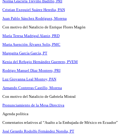
Norma Graciela Treviño Badillo, PRI
Cristian Exequiel Suárez Heredia, PAN
Juan Pablo Sánchez Rodríguez, Morena
Con motivo del Natalicio de Enrique Flores Magón
María Teresa Madrigal Alaniz, PRD
Maria Asención Álvarez Solis, PMC
Margarita García García, PT
Kenia del Refugio Hernández Guerrero, PVEM
Rodrigo Manuel Díaz Montero, PRI
Luz Giovanna Leal Montoy, PAN
Armando Contreras Castillo, Morena
Con motivo del Natalicio de Gabriela Mistral
Pronunciamiento de la Mesa Directiva
Agenda política
Comentarios relativos al “Asalto a la Embajada de México en Ecuador”
José Gerardo Rodolfo Fernández Noroña, PT