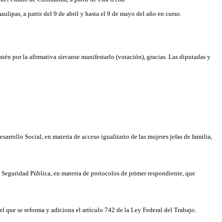
lipas, a partir del 9 de abril y hasta el 9 de mayo del año en curso.
én por la afirmativa sírvanse manifestarlo (votación), gracias. Las diputadas y
arrollo Social, en materia de acceso igualitario de las mujeres jefas de familia,
 Seguridad Pública, en materia de protocolos de primer respondiente, que
 que se reforma y adiciona el artículo 742 de la Ley Federal del Trabajo.