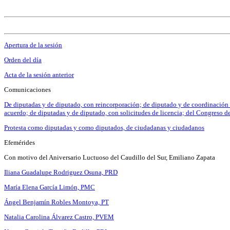
Apertura de la sesión
Orden del día
Acta de la sesión anterior
Comunicaciones
De diputadas y de diputado, con reincorporación; de diputado y de coordinación
acuerdo; de diputadas y de diputado, con solicitudes de licencia; del Congreso d
Protesta como diputadas y como diputados, de ciudadanas y ciudadanos
Efemérides
Con motivo del Aniversario Luctuoso del Caudillo del Sur, Emiliano Zapata
Iliana Guadalupe Rodriguez Osuna, PRD
María Elena García Limón, PMC
Ángel Benjamín Robles Montoya, PT
Natalia Carolina Álvarez Castro, PVEM