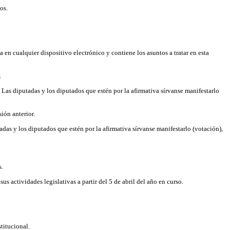
os.
en cualquier dispositivo electrónico y contiene los asuntos a tratar en esta
.
. Las diputadas y los diputados que estén por la afirmativa sírvanse manifestarlo
sión anterior.
adas y los diputados que estén por la afirmativa sírvanse manifestarlo (votación),
s.
 actividades legislativas a partir del 5 de abril del año en curso.
titucional.