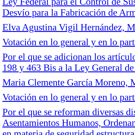
Ley Federal para el Control de Su
Desvío para la Fabricación de Ar
Elva Agustina Vigil Hernández, 
Votación en lo general y en lo part
Por el que se adicionan los artícul
198 y 463 Bis a la Ley General de
Maria Clemente García Moreno, M
Votación en lo general y en lo part
Por el que se reforman diversas d
Asentamientos Humanos, Ordenamie
en materia de seguridad estructural