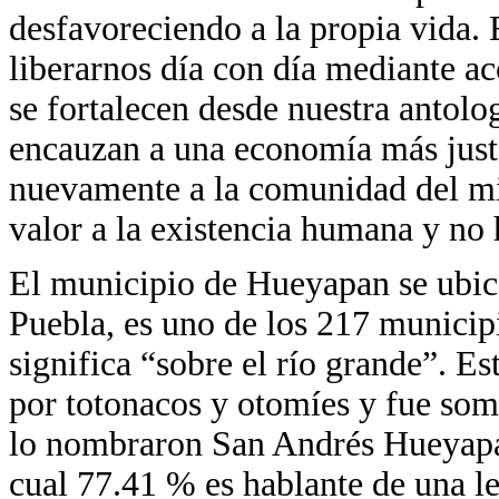
desfavoreciendo a la propia vida. 
liberarnos día con día mediante a
se fortalecen desde nuestra antolo
encauzan a una economía más justa
nuevamente a la comunidad del m
valor a la existencia humana y no
El municipio de Hueyapan se ubica
Puebla, es uno de los 217 munici
significa “sobre el río grande”. Es
por totonacos y otomíes y fue som
lo nombraron San Andrés Hueyapan.
cual 77.41 % es hablante de una l