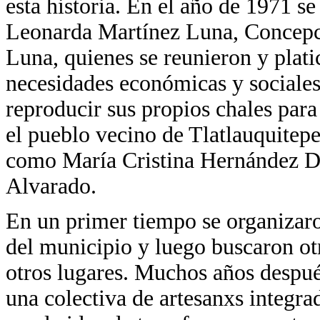
esta historia. En el año de 1971 
Leonarda Martínez Luna, Concepc
Luna, quienes se reunieron y plati
necesidades económicas y sociales
reproducir sus propios chales para
el pueblo vecino de Tlatlauquitepe
como María Cristina Hernández Da
Alvarado.
En un primer tiempo se organizaro
del municipio y luego buscaron otr
otros lugares. Muchos años desp
una colectiva de
artesanxs integra