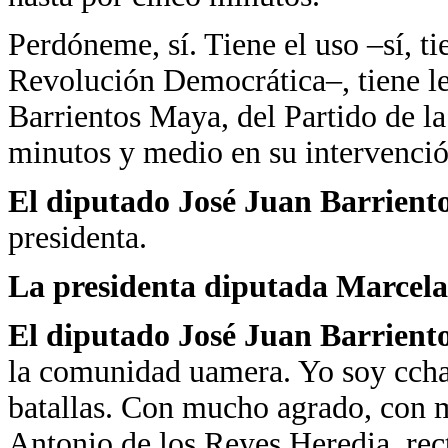
Perdóneme, sí. Tiene el uso –sí, ti
Revolución Democrática–, tiene le
Barrientos Maya, del Partido de l
minutos y medio en su intervenció
El diputado José Juan Barrien
presidenta.
La presidenta diputada Marcela
El diputado José Juan Barrien
la comunidad uamera. Yo soy cch
batallas. Con mucho agrado, con m
Antonio de los Reyes Heredia, rec