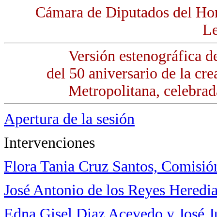
Cámara de Diputados del Ho
Le
Versión estenográfica d
del 50 aniversario de la c
Metropolitana, celebrad
Apertura de la sesión
Intervenciones
Flora Tania Cruz Santos, Comisió
José Antonio de los Reyes Heredi
Edna Gisel Diaz Acevedo y José 