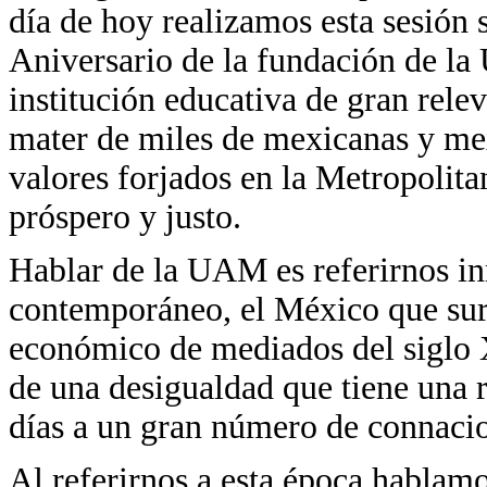
día de hoy realizamos esta sesió
Aniversario de la fundación de l
institución educativa de gran rele
mater de miles de mexicanas y me
valores forjados en la Metropolit
próspero y justo.
Hablar de la UAM es referirnos in
contemporáneo, el México que sur
económico de mediados del siglo 
de una desigualdad que tiene una r
días a un gran número de connacio
Al referirnos a esta época hablam