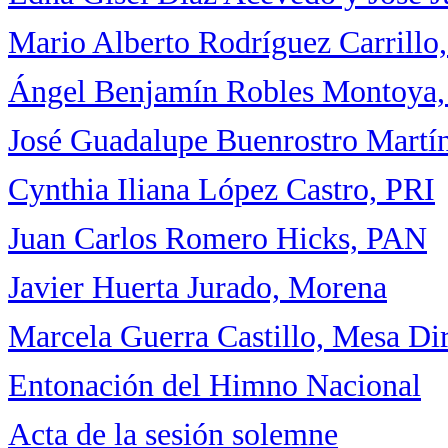
Mario Alberto Rodríguez Carrill
Ángel Benjamín Robles Montoya,
José Guadalupe Buenrostro Mart
Cynthia Iliana López Castro, PRI
Juan Carlos Romero Hicks, PAN
Javier Huerta Jurado, Morena
Marcela Guerra Castillo, Mesa Dir
Entonación del Himno Nacional
Acta de la sesión solemne