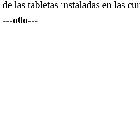
de las tabletas instaladas en las cu
---o0o---