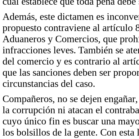
cual establece que toda pena debe 
Además, este dictamen es inconven
propuesto contraviene al artículo
Aduaneros y Comercios, que prohí
infracciones leves. También se aten
del comercio y es contrario al ar
que las sanciones deben ser proporc
circunstancias del caso.
Compañeros, no se dejen engañar, 
la corrupción ni atacan el contra
cuyo único fin es buscar una mayo
los bolsillos de la gente. Con esta