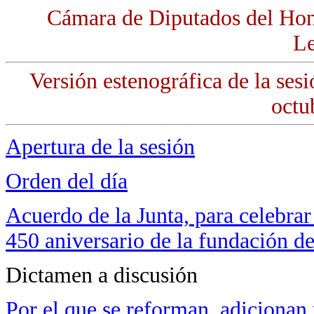
Cámara de Diputados del Hon
Le
Versión estenográfica de la sesi
octu
Apertura de la sesión
Orden del día
Acuerdo de la Junta, para celebr
450 aniversario de la fundación de
Dictamen a discusión
Por el que se reforman, adicionan 