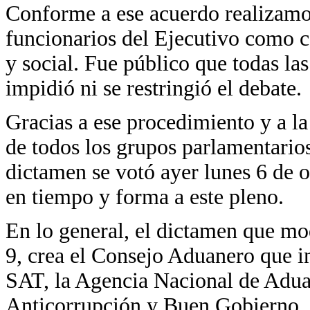
Conforme a ese acuerdo realizamos
funcionarios del Ejecutivo como c
y social. Fue público que todas la
impidió ni se restringió el debate.
Gracias a ese procedimiento y a la
de todos los grupos parlamentario
dictamen se votó ayer lunes 6 de o
en tiempo y forma a este pleno.
En lo general, el dictamen que mod
9, crea el Consejo Aduanero que in
SAT, la Agencia Nacional de Aduan
Anticorrupción y Buen Gobierno, p