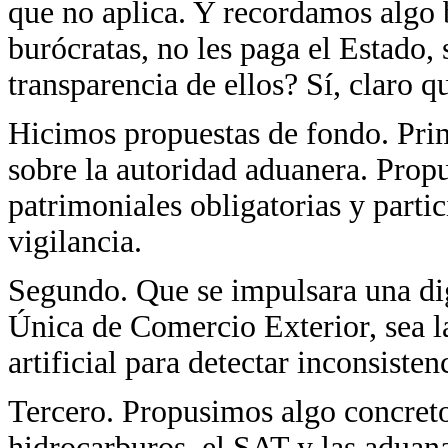
que no aplica. Y recordamos algo 
burócratas, no les paga el Estado
transparencia de ellos? Sí, claro qu
Hicimos propuestas de fondo. Prim
sobre la autoridad aduanera. Propu
patrimoniales obligatorias y parti
vigilancia.
Segundo. Que se impulsara una digi
Única de Comercio Exterior, sea la
artificial para detectar inconsisten
Tercero. Propusimos algo concreto
hidrocarburos, el SAT y las aduan