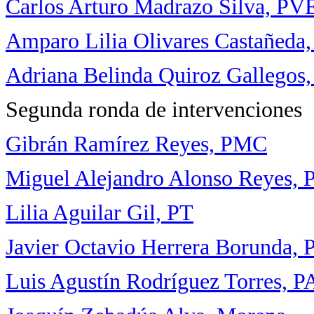
Carlos Arturo Madrazo Silva, P
Amparo Lilia Olivares Castañeda
Adriana Belinda Quiroz Gallegos
Segunda ronda de intervenciones
Gibrán Ramírez Reyes, PMC
Miguel Alejandro Alonso Reyes, 
Lilia Aguilar Gil, PT
Javier Octavio Herrera Borunda
Luis Agustín Rodríguez Torres, 