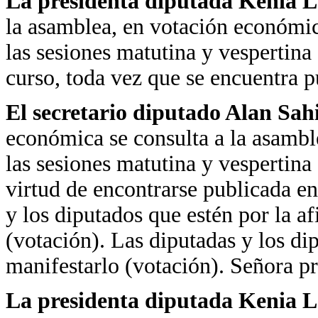
La presidenta diputada Kenia 
la asamblea, en votación económica,
las sesiones matutina y vespertina
curso, toda vez que se encuentra p
El secretario diputado Alan Sa
económica se consulta a la asamblea
las sesiones matutina y vespertina
virtud de encontrarse publicada e
y los diputados que estén por la a
(votación). Las diputadas y los di
manifestarlo (votación). Señora pr
La presidenta diputada Kenia 