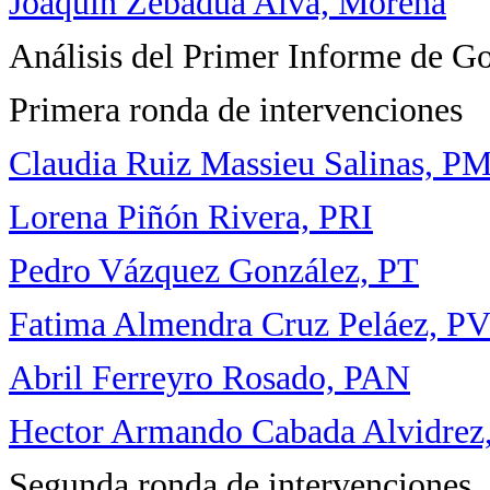
Joaquín Zebadúa Alva, Morena
Análisis del Primer Informe de Gob
Primera ronda de intervenciones
Claudia Ruiz Massieu Salinas, P
Lorena Piñón Rivera, PRI
Pedro Vázquez González, PT
Fatima Almendra Cruz Peláez, 
Abril Ferreyro Rosado, PAN
Hector Armando Cabada Alvidrez
Segunda ronda de intervenciones