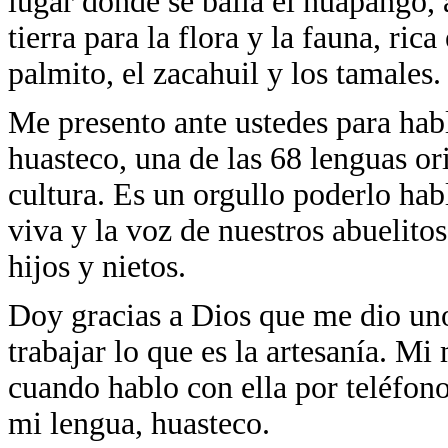
lugar donde se baila el huapango,
tierra para la flora y la fauna, ric
palmito, el zacahuil y los tamales.
Me presento ante ustedes para habl
huasteco, una de las 68 lenguas or
cultura. Es un orgullo poderlo hab
viva y la voz de nuestros abuelito
hijos y nietos.
Doy gracias a Dios que me dio un
trabajar lo que es la artesanía. Mi
cuando hablo con ella por teléfono
mi lengua, huasteco.