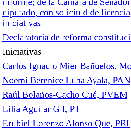
informe; de la Cámara de Senadore
diputado, con solicitud de licenc
iniciativas
Declaratoria de reforma constituci
Iniciativas
Carlos Ignacio Mier Bañuelos, M
Noemí Berenice Luna Ayala, PAN
Raúl Bolaños-Cacho Cué, PVEM
Lilia Aguilar Gil, PT
Erubiel Lorenzo Alonso Que, PRI