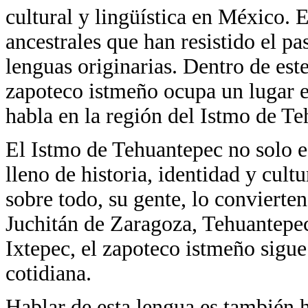
cultural y lingüística en México.
ancestrales que han resistido el pa
lenguas originarias. Dentro de este
zapoteco istmeño ocupa un lugar es
habla en la región del Istmo de T
El Istmo de Tehuantepec no solo e
lleno de historia, identidad y cultu
sobre todo, su gente, lo convierte
Juchitán de Zaragoza, Tehuantepe
Ixtepec, el zapoteco istmeño sigue
cotidiana.
Hablar de esta lengua es también h