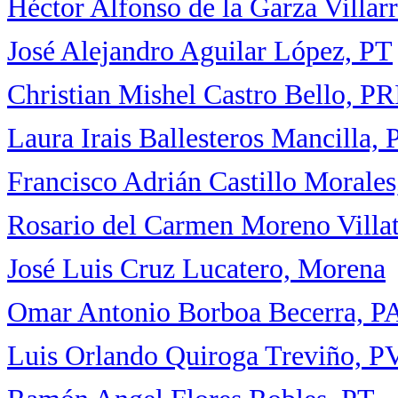
Héctor Alfonso de la Garza Villa
José Alejandro Aguilar López, PT
Christian Mishel Castro Bello, PR
Laura Irais Ballesteros Mancilla,
Francisco Adrián Castillo Morale
Rosario del Carmen Moreno Villa
José Luis Cruz Lucatero, Morena
Omar Antonio Borboa Becerra, 
Luis Orlando Quiroga Treviño, 