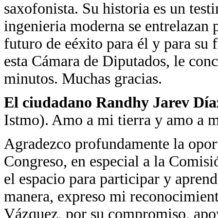
saxofonista. Su historia es un tes
ingenieria moderna se entrelazan p
futuro de eéxito para él y para su
esta Cámara de Diputados, le conc
minutos. Muchas gracias.
El ciudadano Randhy Jarev Dí
Istmo). Amo a mi tierra y amo a m
Agradezco profundamente la oport
Congreso, en especial a la Comisi
el espacio para participar y apren
manera, expreso mi reconocimient
Vázquez, por su compromiso, apoy