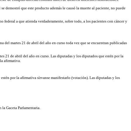
l se demostró que este producto además le causó la muerte al paciente, no puede
o federal a que atienda verdaderamente, sobre todo, a los pacientes con cáncer y
ina del martes 21 de abril del año en curso toda vez que se encuentran publicadas
tes 21 de abril del año en curso. Las diputadas y los diputados que estén por la
la afirmativa.
estén por la afirmativa sírvanse manifestarlo (votación). Las diputadas y los
en la Gaceta Parlamentaria.