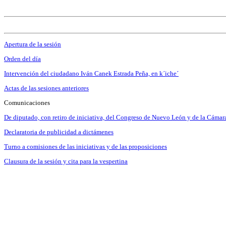
Apertura de la sesión
Orden del día
Intervención del ciudadano Iván Canek Estrada Peña, en k´iche´
Actas de las sesiones anteriores
Comunicaciones
De diputado, con retiro de iniciativa, del Congreso de Nuevo León y de la Cámara
Declaratoria de publicidad a dictámenes
Turno a comisiones de las iniciativas y de las proposiciones
Clausura de la sesión y cita para la vespertina