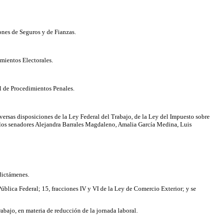
ones de Seguros y de Fianzas.
imientos Electorales.
l de Procedimientos Penales.
versas disposiciones de la Ley Federal del Trabajo, de la Ley del Impuesto sobre
 y los senadores Alejandra Barrales Magdaleno, Amalia García Medina, Luis
dictámenes.
Pública Federal; 15, fracciones IV y VI de la Ley de Comercio Exterior; y se
abajo, en materia de reducción de la jornada laboral.