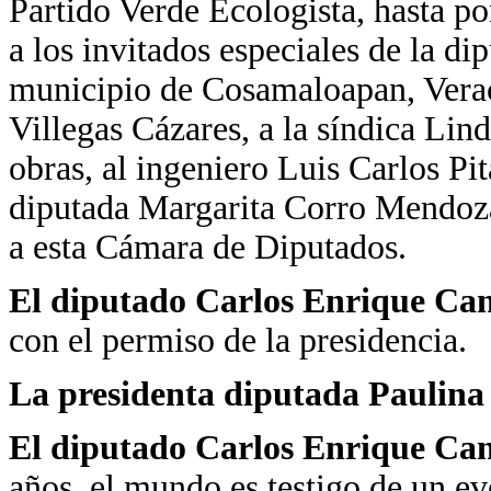
Partido Verde Ecologista, hasta po
a los invitados especiales de la d
municipio de Cosamaloapan, Verac
Villegas Cázares, a la síndica Lind
obras, al ingeniero Luis Carlos Pit
diputada Margarita Corro Mendoza
a esta Cámara de Diputados.
El diputado Carlos Enrique Cant
con el permiso de la presidencia.
La presidenta diputada Paulin
El diputado Carlos Enrique Cant
años, el mundo es testigo de un ev