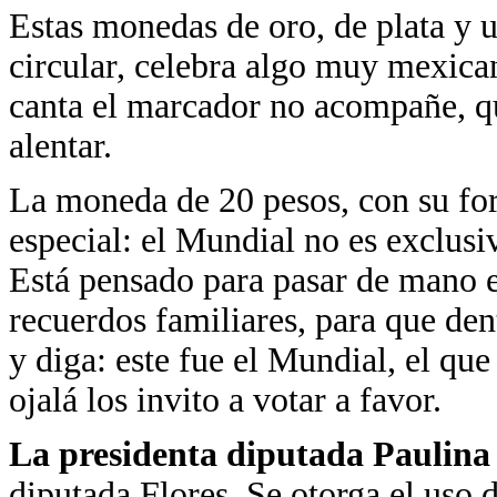
Estas monedas de oro, de plata y 
circular, celebra algo muy mexicano
canta el marcador no acompañe, qu
alentar.
La moneda de 20 pesos, con su fo
especial: el Mundial no es exclusi
Está pensado para pasar de mano e
recuerdos familiares, para que de
y diga: este fue el Mundial, el qu
ojalá los invito a votar a favor.
La presidenta diputada Paulin
diputada Flores. Se otorga el uso 