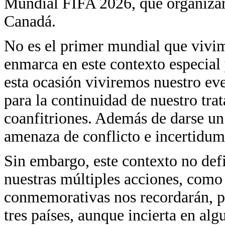
Mundial FIFA 2026, que organiza
Canadá.
No es el primer mundial que vivim
enmarca en este contexto especial
esta ocasión viviremos nuestro ev
para la continuidad de nuestro tra
coanfitriones. Además de darse u
amenaza de conflicto e incertidumb
Sin embargo, este contexto no defi
nuestras múltiples acciones, como
conmemorativas nos recordarán, po
tres países, aunque incierta en al