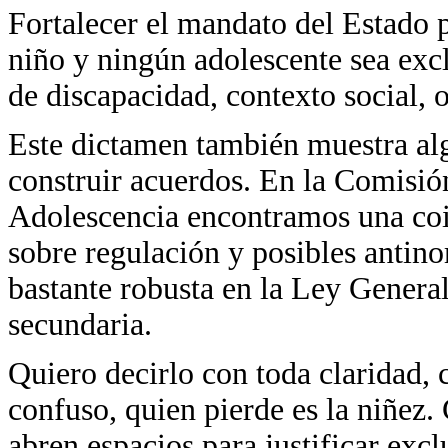
Fortalecer el mandato del Estado 
niño y ningún adolescente sea exc
de discapacidad, contexto social, 
Este dictamen también muestra al
construir acuerdos. En la Comisió
Adolescencia encontramos una coin
sobre regulación y posibles anti
bastante robusta en la Ley Genera
secundaria.
Quiero decirlo con toda claridad,
confuso, quien pierde es la niñez.
abren espacios para justificar exc