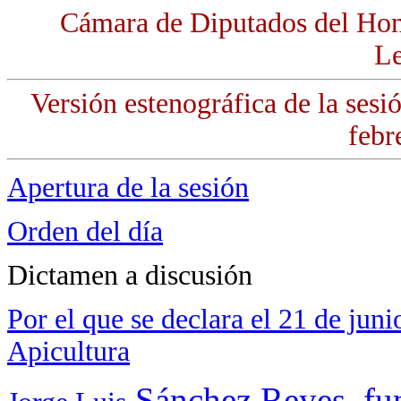
Cámara de Diputados del Hon
Le
Versión estenográfica de la sesi
febr
Apertura de la sesión
Orden del día
Dictamen a discusión
Por el que se declara el 21 de jun
Apicultura
Sánchez Reyes, fu