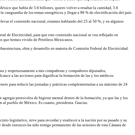
xico que habla de 5.6 billones, quiero volver a resaltar la cantidad, 5.6
la vanguardia de los temas energéticos y llegar a 99 % de electrificación del país.
elevar el contenido nacional, estamos hablando del 25 al 50 %, y en algunos
eral de Electricidad, para que este contenido nacional se vea reflejado en
ión que hemos vivido de Petróleos Mexicanos.
nfraestructura, obra y desarrollo en materia de Comisión Federal de Electricidad.
tenta y respetuosamente a mis compañeras y compañeros diputados,
ance a las acciones para dignificar la formación de las y los médicos.
 enero para reducir las jornadas y prácticas complementarias a un máximo de 24
 agregar protocolos de higiene mental dentro de la formación, ya que las y los
n al pueblo de México. Es cuanto, presidenta. Gracias.
into legislativo, sirve para recordar y enaltecer a la nación por su pasado y su
ue desde entonces ha sido testigo permanente de las sesiones de esta Cámara de