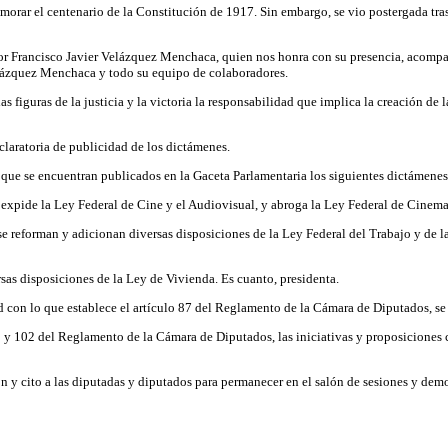
emorar el centenario de la Constitución de 1917. Sin embargo, se vio postergada t
ltor Francisco Javier Velázquez Menchaca, quien nos honra con su presencia, acompañ
Velázquez Menchaca y todo su equipo de colaboradores.
as figuras de la justicia y la victoria la responsabilidad que implica la creación de 
claratoria de publicidad de los dictámenes.
que se encuentran publicados en la Gaceta Parlamentaria los siguientes dictámenes
expide la Ley Federal de Cine y el Audiovisual, y abroga la Ley Federal de Cinema
e reforman y adicionan diversas disposiciones de la Ley Federal del Trabajo y de l
sas disposiciones de la Ley de Vivienda. Es cuanto, presidenta.
con lo que establece el artículo 87 del Reglamento de la Cámara de Diputados, se 
 y 102 del Reglamento de la Cámara de Diputados, las iniciativas y proposiciones c
ón y cito a las diputadas y diputados para permanecer en el salón de sesiones y demo