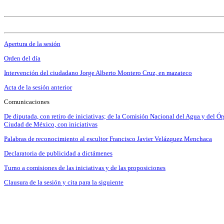
Apertura de la sesión
Orden del día
Intervención del ciudadano Jorge Alberto Montero Cruz, en mazateco
Acta de la sesión anterior
Comunicaciones
De diputada, con retiro de iniciativas; de la Comisión Nacional del Agua y del Ó
Ciudad de México, con iniciativas
Palabras de reconocimiento al escultor Francisco Javier Velázquez Menchaca
Declaratoria de publicidad a dictámenes
Turno a comisiones de las iniciativas y de las proposiciones
Clausura de la sesión y cita para la siguiente