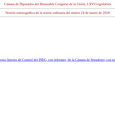
Cámara de Diputados del Honorable Congreso de la Unión, LXVI Legislatura
Versión estenográfica de la sesión ordinaria del martes 24 de marzo de 2026
rgano Interno de Control del INEG, con informes; de la Cámara de Senadores, con mi