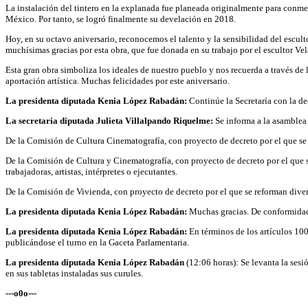
La instalación del tintero en la explanada fue planeada originalmente para conm
México. Por tanto, se logró finalmente su develación en 2018.
Hoy, en su octavo aniversario, reconocemos el talento y la sensibilidad del escu
muchísimas gracias por esta obra, que fue donada en su trabajo por el escultor 
Esta gran obra simboliza los ideales de nuestro pueblo y nos recuerda a través de l
aportación artística. Muchas felicidades por este aniversario.
La presidenta diputada Kenia López Rabadán:
Continúe la Secretaría con la de
La secretaria diputada Julieta Villalpando Riquelme:
Se informa a la asamblea 
De la Comisión de Cultura Cinematografía, con proyecto de decreto por el que se 
De la Comisión de Cultura y Cinematografía, con proyecto de decreto por el que s
trabajadoras, artistas, intérpretes o ejecutantes.
De la Comisión de Vivienda, con proyecto de decreto por el que se reforman diver
La presidenta diputada Kenia López Rabadán:
Muchas gracias. De conformidad 
La presidenta diputada Kenia López Rabadán:
En términos de los artículos 100
publicándose el turno en la Gaceta Parlamentaria.
La presidenta diputada Kenia López Rabadán
(12:06 horas): Se levanta la sesi
en sus tabletas instaladas sus curules.
---o0o---