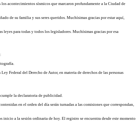
ras los acontecimientos sísmicos que marcaron profundamente a la Ciudad de
ado de su familia y sus seres queridos. Muchísimas gracias por estar aquí,
las leyes para todas y todos los legisladores. Muchísimas gracias por esa
:
tografía.
a Ley Federal del Derecho de Autor, en materia de derechos de las personas
cumple la declaratoria de publicidad.
ontenidas en el orden del día serán turnadas a las comisiones que correspondan,
s inicio a la sesión ordinaria de hoy. El registro se encuentra desde este momento