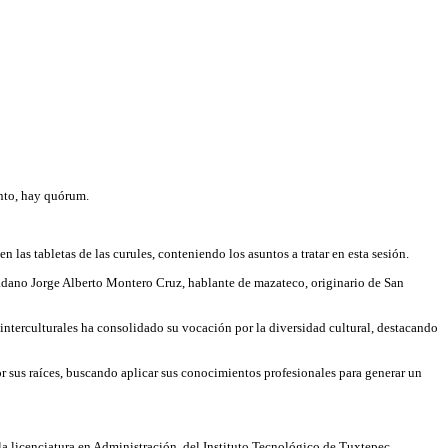
anto, hay quórum.
las tabletas de las curules, conteniendo los asuntos a tratar en esta sesión.
adano Jorge Alberto Montero Cruz, hablante de mazateco, originario de San
interculturales ha consolidado su vocación por la diversidad cultural, destacando
 sus raíces, buscando aplicar sus conocimientos profesionales para generar un
a licenciatura en Administración, del Instituto Tecnológico de Tuxtepec.