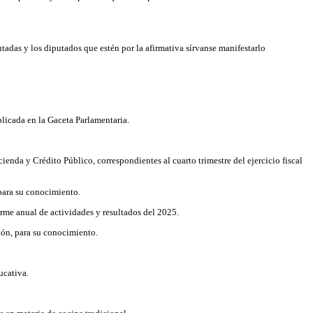
utadas y los diputados que estén por la afirmativa sírvanse manifestarlo
blicada en la Gaceta Parlamentaria.
nda y Crédito Público, correspondientes al cuarto trimestre del ejercicio fiscal
para su conocimiento.
orme anual de actividades y resultados del 2025.
ión, para su conocimiento.
ucativa.