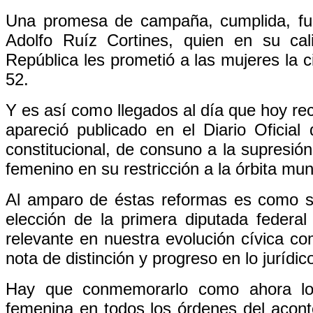
Una promesa de campaña, cumplida, fue 
Adolfo Ruíz Cortines, quien en su ca
República les prometió a las mujeres la c
52.
Y es así como llegados al día que hoy re
apareció publicado en el Diario Oficial
constitucional, de consuno a la supresión
femenino en su restricción a la órbita muni
Al amparo de éstas reformas es como surg
elección de la primera diputada federal
relevante en nuestra evolución cívica 
nota de distinción y progreso en lo jurídic
Hay que conmemorarlo como ahora lo h
femenina en todos los órdenes del acont