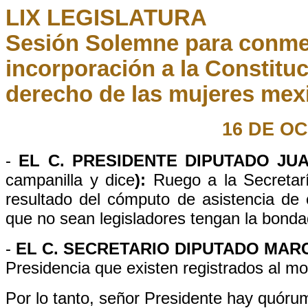
LIX LEGISLATURA
Sesión Solemne para conmem
incorporación a la Constituc
derecho de las mujeres mexi
16 DE O
-
EL C. PRESIDENTE DIPUTADO JU
campanilla y dice
):
Ruego a la Secretar
resultado del cómputo de asistencia de
que no sean legisladores tengan la bonda
-
EL C. SECRETARIO DIPUTADO MAR
Presidencia que existen registrados al 
Por lo tanto, señor Presidente hay quóru