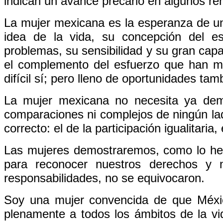
indican un avance precario en algunos re
La mujer mexicana es la esperanza de un
idea de la vida, su concepción del e
problemas, su sensibilidad y su gran cap
el complemento del esfuerzo que han m
difícil sí; pero lleno de oportunidades tam
La mujer mexicana no necesita ya demo
comparaciones ni complejos de ningún l
correcto: el de la participación igualitaria
Las mujeres demostraremos, como lo he
para reconocer nuestros derechos y n
responsabilidades, no se equivocaron.
Soy una mujer convencida de que Méxic
plenamente a todos los ámbitos de la vi