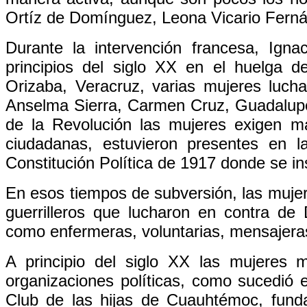
Ortíz de Domínguez, Leona Vicario Ferná
Durante la intervención francesa, Ign
principios del siglo XX en el huelga d
Orizaba, Veracruz, varias mujeres luch
Anselma Sierra, Carmen Cruz, Guadalupe 
de la Revolución las mujeres exigen ma
ciudadanas, estuvieron presentes en 
Constitución Política de 1917 donde se i
En esos tiempos de subversión, las muje
guerrilleros que lucharon en contra de 
como enfermeras, voluntarias, mensajeras
A principio del siglo XX las mujeres
organizaciones políticas, como sucedió e
Club de las hijas de Cuauhtémoc, fund