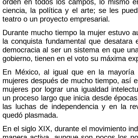
orden en todos los campos, lo mismo en 
ciencia, la política y el arte; se les pu
teatro o un proyecto empresarial.
Durante mucho tiempo la mujer estuvo aus
la conquista fundamental que desatara e
democracia al ser un sistema en que una
gobierno, tienen en el voto su máxima ex
En México, al igual que en la mayoría 
mujeres después de mucho tiempo, así enc
mujeres por lograr una igualdad intelectu
un proceso largo que inicia desde épocas
las luchas de independencia y en la rev
quedó plasmada.
En el siglo XIX, durante el movimiento in
manera activa, aunque son pocos los nomb