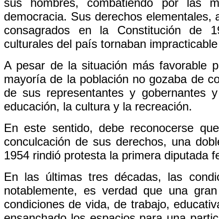
sus hombres, combatiendo por las mis
democracia. Sus derechos elementales, a
consagrados en la Constitución de 1
culturales del país tornaban impracticable 
A pesar de la situación más favorable 
mayoría de la población no gozaba de con
de sus representantes y gobernantes 
educación, la cultura y la recreación.
En este sentido, debe reconocerse qu
conculcación de sus derechos, una doble
1954 rindió protesta la primera diputada f
En las últimas tres décadas, las condi
notablemente, es verdad que una gran
condiciones de vida, de trabajo, educati
ensanchado los espacios para una partic