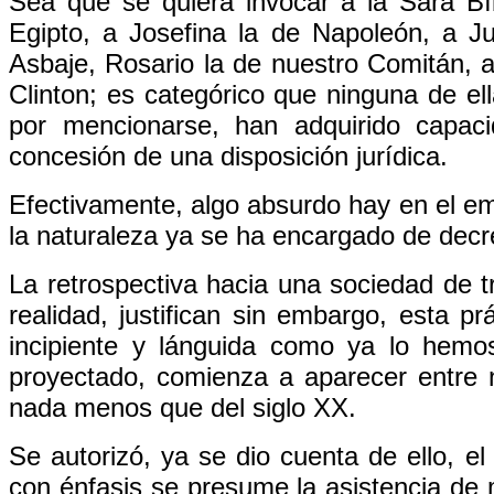
Sea que se quiera invocar a la Sara Bí
Egipto, a Josefina la de Napoleón, a Ju
Asbaje, Rosario la de nuestro Comitán, a
Clinton; es categórico que ninguna de e
por mencionarse, han adquirido capac
concesión de una disposición jurídica.
Efectivamente, algo absurdo hay en el em
la naturaleza ya se ha encargado de decre
La retrospectiva hacia una sociedad de tr
realidad, justifican sin embargo, esta p
incipiente y lánguida como ya lo hemo
proyectado, comienza a aparecer entre
nada menos que del siglo XX.
Se autorizó, ya se dio cuenta de ello, 
con énfasis se presume la asistencia de 