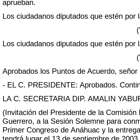
aprueban.
Los ciudadanos diputados que estén por la
(
Los ciudadanos diputados que estén por la
(
Aprobados los Puntos de Acuerdo, señor 
- EL C. PRESIDENTE: Aprobados. Continú
LA C. SECRETARIA DIP. AMALIN YABU
(Invitación del Presidente de la Comisió
Guerrero, a la Sesión Solemne para conme
Primer Congreso de Anáhuac y la entrega
tendrá lugar el 13 de septiembre de 2003