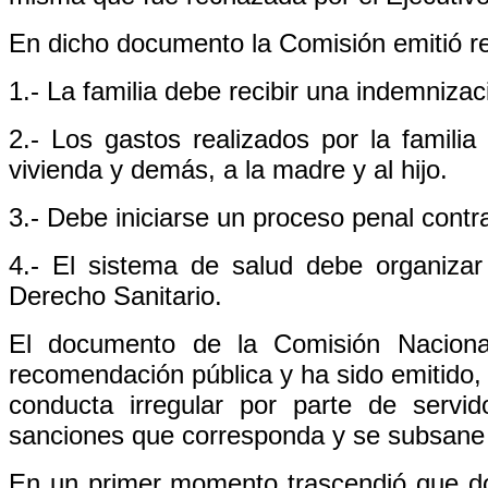
En dicho documento la Comisión emitió r
1.- La familia debe recibir una indemniza
2.- Los gastos realizados por la familia
vivienda y demás, a la madre y al hijo.
3.- Debe iniciarse un proceso penal contra
4.- El sistema de salud debe organiz
Derecho Sanitario.
El documento de la Comisión Naciona
recomendación pública y ha sido emitido,
conducta irregular por parte de servi
sanciones que corresponda y se subsane l
En un primer momento trascendió que d