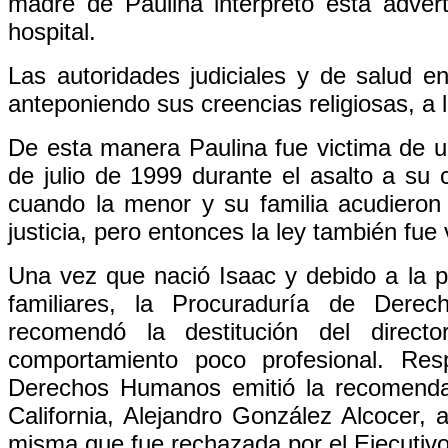
madre de Paulina interpretó está adve
hospital.
Las autoridades judiciales y de salud en
anteponiendo sus creencias religiosas, a 
De esta manera Paulina fue victima de un
de julio de 1999 durante el asalto a su 
cuando la menor y su familia acudieron 
justicia, pero entonces la ley también fue 
Una vez que nació Isaac y debido a la pr
familiares, la Procuraduría de Dere
recomendó la destitución del direct
comportamiento poco profesional. Re
Derechos Humanos emitió la recomenda
California, Alejandro González Alcocer, 
misma que fue rechazada por el Ejecutivo