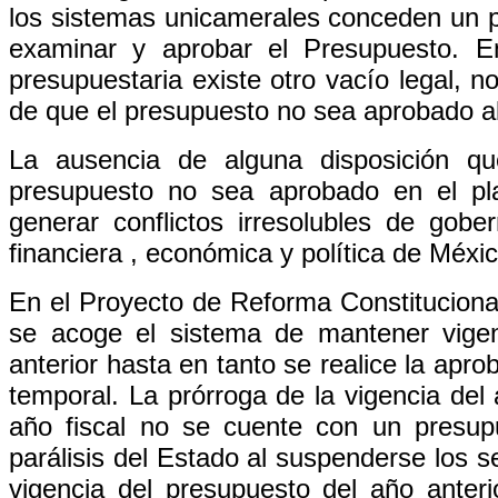
los sistemas unicamerales conceden un p
examinar y aprobar el Presupuesto. En
presupuestaria existe otro vacío legal, 
de que el presupuesto no sea aprobado al
La ausencia de alguna disposición q
presupuesto no sea aprobado en el pla
generar conflictos irresolubles de gober
financiera , económica y política de Méxic
En el Proyecto de Reforma Constitucion
se acoge el sistema de mantener vige
anterior hasta en tanto se realice la apr
temporal. La prórroga de la vigencia del 
año fiscal no se cuente con un presupu
parálisis del Estado al suspenderse los se
vigencia del presupuesto del año anter