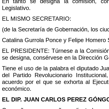
En tanto se designa la comisión, co
Legislativo.
EL MISMO SECRETARIO:
(de la Secretaría de Gobernación, los ci
Catalina Gurrola Ponce y Felipe Homero
EL PRESIDENTE: Túrnese a la Comisión 
se designa, consérvese en la Dirección G
Tiene el uso de la palabra el diputado J
del Partido Revolucionario Institucion
acuerdo por el que se exhorta al Ejecut
económico.
EL DIP. JUAN CARLOS PEREZ GÓNG