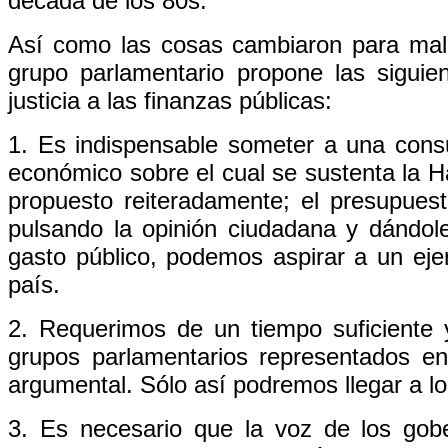
década de los 80s.
Así como las cosas cambiaron para mal,
grupo parlamentario propone las sigui
justicia a las finanzas públicas:
1. Es indispensable someter a una consu
económico sobre el cual se sustenta la H
propuesto reiteradamente; el presupuest
pulsando la opinión ciudadana y dándol
gasto público, podemos aspirar a un eje
país.
2. Requerimos de un tiempo suficiente 
grupos parlamentarios representados e
argumental. Sólo así podremos llegar a lo
3. Es necesario que la voz de los gob