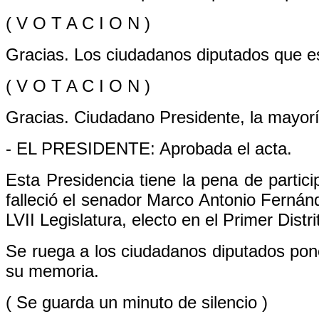
( V O T A C I O N )
Gracias. Los ciudadanos diputados que est
( V O T A C I O N )
Gracias. Ciudadano Presidente, la mayoría
- EL PRESIDENTE: Aprobada el acta.
Esta Presidencia tiene la pena de partic
falleció el senador Marco Antonio Fernán
LVII Legislatura, electo en el Primer Distr
Se ruega a los ciudadanos diputados pone
su memoria.
( Se guarda un minuto de silencio )