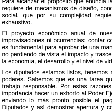
Para alcanzar el propósito que enuncia 
requiere de mecanismos de diseño, cond
social, que por su complejidad requ
exhaustivo.
El proyecto económico anual de nues
improvisaciones ni ocurrencias; contar co
es fundamental para aprobar de una man
no perdiendo de vista el impacto y trasce
la economía, el desarrollo y el nivel de v
Los diputados estamos listos, tenemos
poderes. Sabemos que es una tarea que
trabajo responsable. Por estas razon
importancia hacer un exhorto al Poder Eje
enviando lo más pronto posible el p
Diputados y así demostrar apertura y c