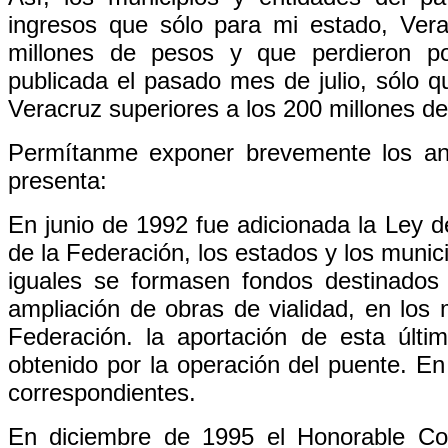
ingresos que sólo para mi estado, Ver
millones de pesos y que perdieron por
publicada el pasado mes de julio, sólo q
Veracruz superiores a los 200 millones d
Permítanme exponer brevemente los ant
presenta:
En junio de 1992 fue adicionada la Ley de
de la Federación, los estados y los munic
iguales se formasen fondos destinados 
ampliación de obras de vialidad, en los
Federación. la aportación de esta últ
obtenido por la operación del puente. En
correspondientes.
En diciembre de 1995 el Honorable Con