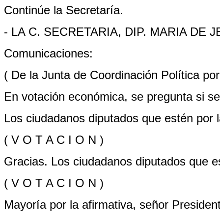
Continúe la Secretaría.
- LA C. SECRETARIA, DIP. MARIA DE
Comunicaciones:
( De la Junta de Coordinación Política por
En votación económica, se pregunta si s
Los ciudadanos diputados que estén por la
( V O T A C I O N )
Gracias. Los ciudadanos diputados que est
( V O T A C I O N )
Mayoría por la afirmativa, señor Presiden