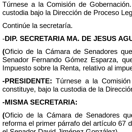
Túrnese a la Comisión de Gobernación.
custodia bajo la Dirección de Proceso Legi
Continúe la secretaría.
-
DIP. SECRETARIA MA. DE JESUS A
(
Oficio de la Cámara de Senadores que 
Senador Fernando Gómez Esparza, que de
Impuesto sobre la Renta, relativo al impues
-PRESIDENTE:
Túrnese a la Comisión
constituye, bajo la custodia de la Direcci
-MISMA SECRETARIA:
(
Oficio de la Cámara de Senadores que 
reforma el primer párrafo del artículo 67
el Senador David Jiménez González)