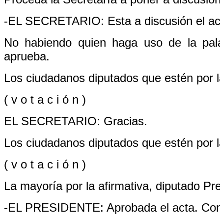
-EL SECRETARIO: Esta a discusión el ac
No habiendo quien haga uso de la pal
aprueba.
Los ciudadanos diputados que estén por la
( v o t a c i ó n )
EL SECRETARIO: Gracias.
Los ciudadanos diputados que estén por la
( v o t a c i ó n )
La mayoría por la afirmativa, diputado Pr
-EL PRESIDENTE: Aprobada el acta. Conti