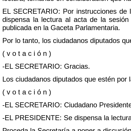
EL SECRETARIO: Por instrucciones de la
dispensa la lectura al acta de la sesió
publicada en la Gaceta Parlamentaria.
Por lo tanto, los ciudadanos diputados que
( v o t a c i ó n )
-EL SECRETARIO: Gracias.
Los ciudadanos diputados que estén por la
( v o t a c i ó n )
-EL SECRETARIO: Ciudadano Presidente, l
-EL PRESIDENTE: Se dispensa la lectura
Proceda la Secretaría a poner a discusión