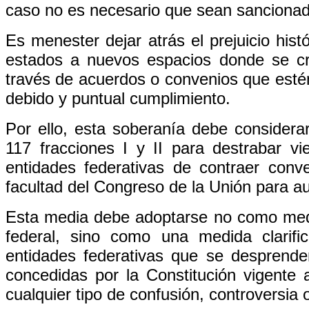
caso no es necesario que sean sancionado
Es menester dejar atrás el prejuicio hist
estados a nuevos espacios donde se cre
través de acuerdos o convenios que estén 
debido y puntual cumplimiento.
Por ello, esta soberanía debe considerar 
117 fracciones I y II para destrabar vie
entidades federativas de contraer conv
facultad del Congreso de la Unión para au
Esta media debe adoptarse no como medio
federal, sino como una medida clarifi
entidades federativas que se desprenden
concedidas por la Constitución vigente 
cualquier tipo de confusión, controversia 