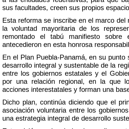
sus facultades, creen sus propios espaci
Esta reforma se inscribe en el marco del 
la voluntad mayoritaria de los repres
remontado el tabú manifiesto sobre
antecedieron en esta honrosa responsabil
En el Plan Puebla-Panamá, en su punto s
desarrollo integral y sustentable de la reg
entre los gobiernos estatales y el Gob
por una relación regional, en la que 
acciones interestatales y forman una ba
Dicho plan, continúa diciendo que el pri
asociación voluntaria entre los gobiernos
una estrategia integral de desarrollo sust