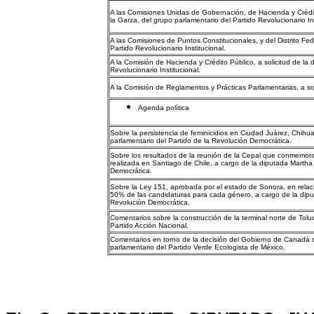
A las Comisiones Unidas de Gobernación, de Hacienda y Crédito
la Garza, del grupo parlamentario del Partido Revolucionario Ins
A las Comisiones de Puntos Constitucionales, y del Distrito Fed
Partido Revolucionario Institucional.
A la Comisión de Hacienda y Crédito Público, a solicitud de la 
Revolucionario Institucional.
A la Comisión de Reglamentos y Prácticas Parlamentarias, a sol
Agenda política
Sobre la persistencia de feminicidios en Ciudad Juárez, Chihu
parlamentario del Partido de la Revolución Democrática.
Sobre los resultados de la reunión de la Cepal que conmemora 
realizada en Santiago de Chile, a cargo de la diputada Martha
Democrática.
Sobre la Ley 151, aprobada por el estado de Sonora, en relaci
50% de las candidaturas para cada género, a cargo de la dipu
Revolución Democrática.
Comentarios sobre la construcción de la terminal norte de Tol
Partido Acción Nacional.
Comentarios en torno de la decisión del Gobierno de Canadá so
parlamentario del Partido Verde Ecologista de México.