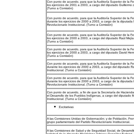
Con punto de acuerdo, para que la Auditoría Superior de la Fe
los ejercicios de 2001 a 2003, a cargo del diputado Guillermo d
(Turno a Comisión)
Con punto de acuerdo, para que la Auditoría Superior de la Fe
durante los ejercicios de 2000 a 2003, a cargo de la diputada
Revolucionario Institucional. (Turno a Comisión)
Con punto de acuerdo, para que la Auditoría Superior de la Fe
los ejercicios de 2000 a 2003, a cargo del diputado Raúl Mejía
(Turno a Comisión)
Con punto de acuerdo, para que la Auditoría Superior de la Fed
los ejercicios de 2000 a 2003, a cargo del diputado David Hern
(Turno a Comisión)
Con punto de acuerdo, para que la Auditoría Superior de la Fed
durante los ejercicios de 2000 a 2003, a cargo del diputado Ra
Institucional. (Turno a Comisión)
Con punto de acuerdo, para que la Auditoría Superior de la Fe
durante los ejercicios de 2000 a 2003, a cargo de la diputada
Revolucionario Institucional. (Turno a Comisión)
Con punto de acuerdo, a fin de que la Secretaría de Hacienda
el Desarrollo de los Pueblos Indígenas, a cargo del diputado M
Institucional. (Turno a Comisión)
Excitativas
A las Comisiones Unidas de Gobernación; y de Población, Front
grupo parlamentario del Partido Revolucionario Institucional.
A las Comisiones de Salud y de Seguridad Social, de Desarrol
solicitud de la diputada Magdalena Adriana González Furlong, 