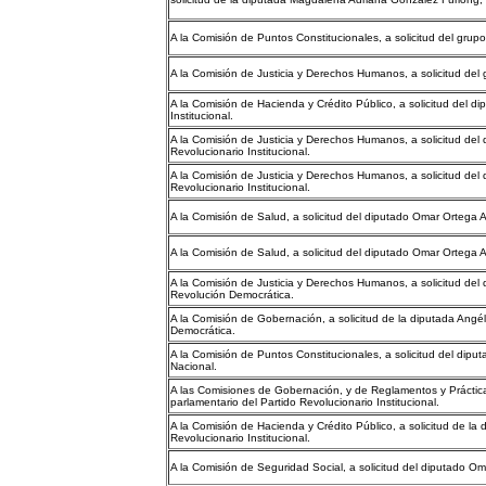
A la Comisión de Puntos Constitucionales, a solicitud del grup
A la Comisión de Justicia y Derechos Humanos, a solicitud del g
A la Comisión de Hacienda y Crédito Público, a solicitud del di
Institucional.
A la Comisión de Justicia y Derechos Humanos, a solicitud del d
Revolucionario Institucional.
A la Comisión de Justicia y Derechos Humanos, a solicitud del
Revolucionario Institucional.
A la Comisión de Salud, a solicitud del diputado Omar Ortega A
A la Comisión de Salud, a solicitud del diputado Omar Ortega A
A la Comisión de Justicia y Derechos Humanos, a solicitud del 
Revolución Democrática.
A la Comisión de Gobernación, a solicitud de la diputada Angé
Democrática.
A la Comisión de Puntos Constitucionales, a solicitud del dipu
Nacional.
A las Comisiones de Gobernación, y de Reglamentos y Práctica
parlamentario del Partido Revolucionario Institucional.
A la Comisión de Hacienda y Crédito Público, a solicitud de la 
Revolucionario Institucional.
A la Comisión de Seguridad Social, a solicitud del diputado Oma