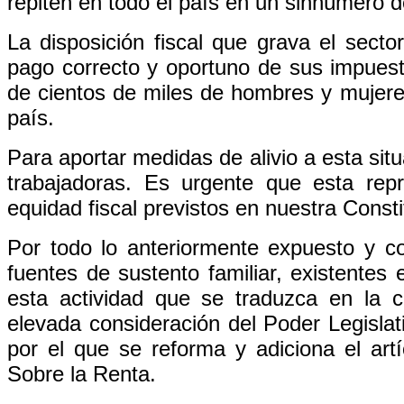
repiten en todo el país en un sinnúmero d
La disposición fiscal que grava el sector
pago correcto y oportuno de sus impuest
de cientos de miles de hombres y mujere
país.
Para aportar medidas de alivio a esta sit
trabajadoras. Es urgente que esta rep
equidad fiscal previstos en nuestra Const
Por todo lo anteriormente expuesto y co
fuentes de sustento familiar, existentes
esta actividad que se traduzca en la
elevada consideración del Poder Legislat
por el que se reforma y adiciona el art
Sobre la Renta.