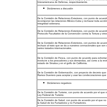
Interamericana de Defensa, respectivamente.
Dictámenes a discusión
De la Comisión de Relaciones Exteriores, con punto de acuerd
recomponer las relaciones México-Cuba y rechazar toda acción
integridad soberana.
De la Comisión de Relaciones Exteriores, con punto de acuerdo 
Protocolo Facultativo de la Convención contra la Tortura y ot
De la Comisión de Relaciones Exteriores, con puntos de acuer
rechazo al trato que se da a nuestros connacionales que son 
varios tratados internacionales.
De la Comisión de Pesca, con punto de acuerdo para exhortar 
involucre a los pescadores y sus demandas, así como a la revi
estado de Sinaloa y en el golfo de California.
De la Comisión de Gobernación, con proyecto de decreto que 
Ramos Guerrero para aceptar y usar las condecoraciones que l
Dictámenes negativos
De la Comisión de Turismo, con punto de acuerdo por el que no 
Ley Federal de Turismo.
De la Comisión de Salud, con punto de acuerdo por el que no se
la Salud de los Fumadores y no Fumadores.