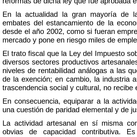
reformas de dicha ley que fue aprobada e
En la actualidad la gran mayoría de l
embates del estancamiento de la econo
desde el año 2002, como si fueran empres
mercado y pone en riesgo miles de emple
El trato fiscal que la Ley del Impuesto so
diversos sectores productivos artesanales
niveles de rentabilidad análogas a las q
de la exención; en cambio, la industria 
trascendencia social y cultural, no recibe
En consecuencia, equiparar a la activida
una cuestión de paridad elemental y de jus
La actividad artesanal en sí misma con
obvias de capacidad contributiva. E