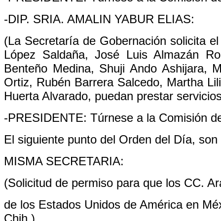
-DIP. SRIA. AMALIN YABUR ELIAS:
(La Secretaría de Gobernación solicita el
López Saldaña, José Luis Almazán Rob
Benteño Medina, Shuji Ando Ashijara,
Ortiz, Rubén Barrera Salcedo, Martha Lil
Huerta Alvarado, puedan prestar servici
-PRESIDENTE: Túrnese a la Comisión de
El siguiente punto del Orden del Día, son
MISMA SECRETARIA:
(Solicitud de permiso para que los CC. A
de los Estados Unidos de América en Méx
Chih.)