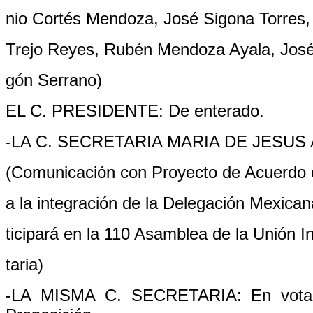
nio Cortés Mendoza, José Sigona Torres,
Trejo Reyes, Rubén Mendoza Ayala, José
gón Serrano)
EL C. PRESIDENTE: De enterado.
-LA C. SECRETARIA MARIA DE JESU
(Comunicación con Proyecto de Acuerdo e
a la integración de la Delegación Mexican
ticipará en la 110 Asamblea de la Unión I
taria)
-LA MISMA C. SECRETARIA: En votaci