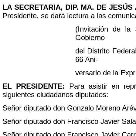
LA SECRETARIA, DIP. MA. DE JESÚ
Presidente, se dará lectura a las comunic
(Invitación de la
Gobierno
del Distrito Federa
66 Ani-
versario de la Expr
EL PRESIDENTE:
Para asistir en rep
siguientes ciudadanos diputados:
Señor diputado don Gonzalo Moreno Arév
Señor diputado don Francisco Javier Sala
Señor diputado don Francisco Javier Carr