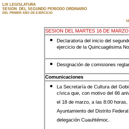
LIX LEGISLATURA
SESION DEL SEGUNDO PERIODO ORDINARIO
DEL PRIMER AÑO DE EJERCICIO
1
SESION DEL MARTES 16 DE MARZO 
Declaratoria del inicio del segun
ejercicio de la Quincuagésima No
Designación de comisiones regla
Comunicaciones
La Secretaría de Cultura del Gobie
cívica que, con motivo del 66 aniv
el 18 de marzo, a las 8:00 horas, 
Ayuntamiento del Distrito Federal
delegación Cuauhtémoc.