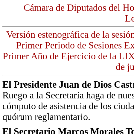
Cámara de Diputados del Ho
Le
Versión estenográfica de la sesió
Primer Periodo de Sesiones Ex
Primer Año de Ejercicio de la LIX 
de j
El Presidente Juan de Dios Cas
Ruego a la Secretaría haga de nues
cómputo de asistencia de los ciuda
quórum reglamentario.
El Secretario Marcos Morales To