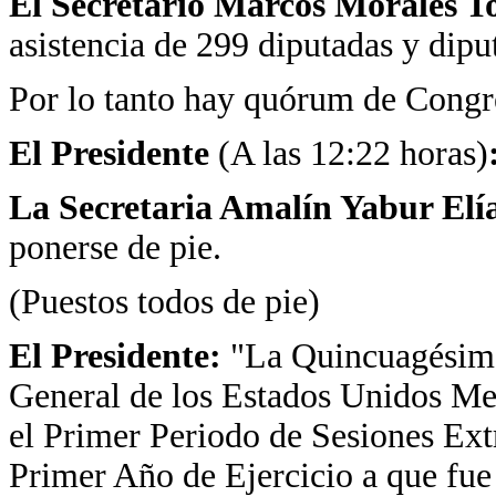
El Secretario Marcos Morales To
asistencia de 299 diputadas y dipu
Por lo tanto hay quórum de Congr
El Presidente
(A las 12:22 horas)
La Secretaria Amalín Yabur Elí
ponerse de pie.
(Puestos todos de pie)
El Presidente:
"La Quincuagésima
General de los Estados Unidos Mex
el Primer Periodo de Sesiones Ext
Primer Año de Ejercicio a que fu