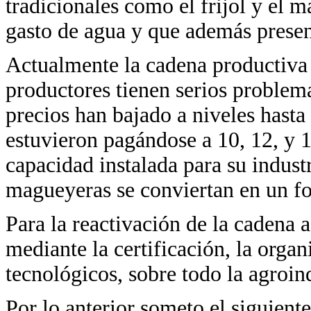
tradicionales como el frijol y el
gasto de agua y que además present
Actualmente la cadena productiva a
productores tienen serios problema
precios han bajado a niveles hasta
estuvieron pagándose a 10, 12, y 1
capacidad instalada para su industr
magueyeras se conviertan en un f
Para la reactivación de la cadena 
mediante la certificación, la orga
tecnológicos, sobre todo la agroind
Por lo anterior someto el siguiente