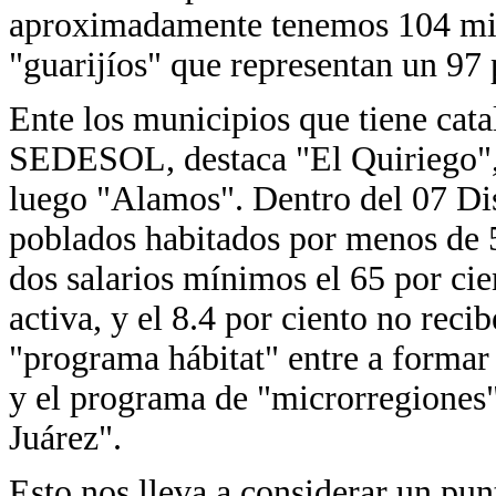
aproximadamente tenemos 104 mil
"guarijíos" que representan un 97 
Ente los municipios que tiene cata
SEDESOL, destaca "El Quiriego",
luego "Alamos". Dentro del 07 Dis
poblados habitados por menos de 
dos salarios mínimos el 65 por ci
activa, y el 8.4 por ciento no reci
"programa hábitat" entre a forma
y el programa de "microrregiones"
Juárez".
Esto nos lleva a considerar un pu