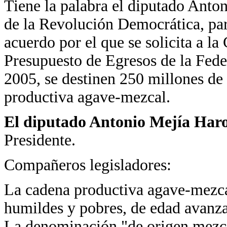
Tiene la palabra el diputado Anto
de la Revolución Democrática, par
acuerdo por el que se solicita a l
Presupuesto de Egresos de la Feder
2005, se destinen 250 millones de 
productiva agave-mezcal.
El diputado Antonio Mejía Har
Presidente.
Compañeros legisladores:
La cadena productiva agave-mezcal
humildes y pobres, de edad avanza
La denominación "de origen mezca