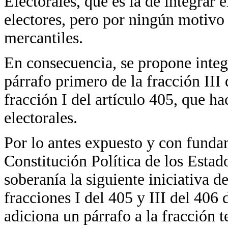
Electorales, que es la de integrar e
electores, pero por ningún motivo
mercantiles.
En consecuencia, se propone integr
párrafo primero de la fracción III 
fracción I del artículo 405, que ha
electorales.
Por lo antes expuesto y con fundam
Constitución Política de los Esta
soberanía la siguiente iniciativa d
fracciones I del 405 y III del 406
adiciona un párrafo a la fracción t