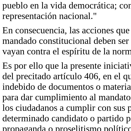
pueblo en la vida democrática; cont
representación nacional."
En consecuencia, las acciones que
mandado constitucional deben ser c
vayan contra el espíritu de la nor
Es por ello que la presente iniciat
del precitado artículo 406, en el q
indebido de documentos o material
para dar cumplimiento al mandato c
los ciudadanos a cumplir con sus p
determinado candidato o partido po
propaganda o proselitismo político