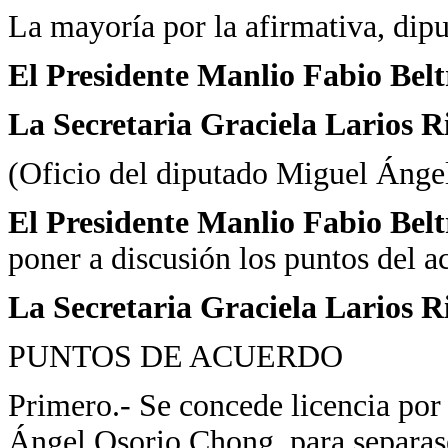
La mayoría por la afirmativa, dipu
El Presidente Manlio Fabio Bel
La Secretaria Graciela Larios R
(Oficio del diputado Miguel Ánge
El Presidente Manlio Fabio Bel
poner a discusión los puntos del a
La Secretaria Graciela Larios R
PUNTOS DE ACUERDO
Primero.- Se concede licencia por
Ángel Osorio Chong, para separas