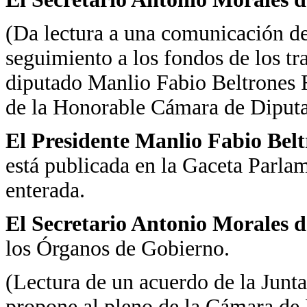
(Da lectura a una comunicación de
seguimiento a los fondos de los tr
diputado Manlio Fabio Beltrones R
de la Honorable Cámara de Diputa
El Presidente Manlio Fabio Bel
está publicada en la Gaceta Parlam
enterada.
El Secretario Antonio Morales d
los Órganos de Gobierno.
(Lectura de un acuerdo de la Junta
propone al pleno de la Cámara de