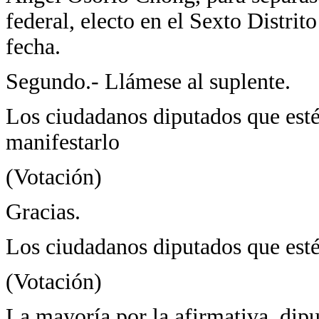
federal, electo en el Sexto Distrit
fecha.
Segundo.- Llámese al suplente.
Los ciudadanos diputados que estén
manifestarlo
(Votación)
Gracias.
Los ciudadanos diputados que estén
(Votación)
La mayoría por la afirmativa, dipu