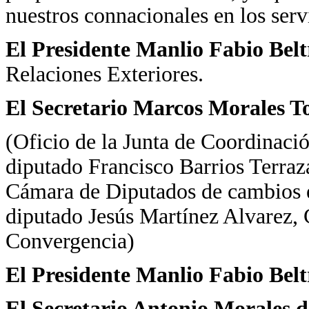
nuestros connacionales en los serv
El Presidente Manlio Fabio Bel
Relaciones Exteriores.
El Secretario Marcos Morales To
(Oficio de la Junta de Coordinació
diputado Francisco Barrios Terraza
Cámara de Diputados de cambios en
diputado Jesús Martínez Alvarez,
Convergencia)
El Presidente Manlio Fabio Bel
El Secretario Antonio Morales d