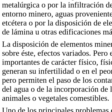
metalúrgica o por la infiltración d
entorno minero, aguas proveniente
etcétera o por la disposición de el
de lámina u otras edificaciones m
La disposición de elementos minero
sobre éste, efectos variados. Pero 
importantes de carácter físico, fí
generan su infertilidad o en el peo
pero permiten el paso de los conta
del agua o de la incorporación de 
animales o vegetales comestibles.
Uno de los principales problemas q