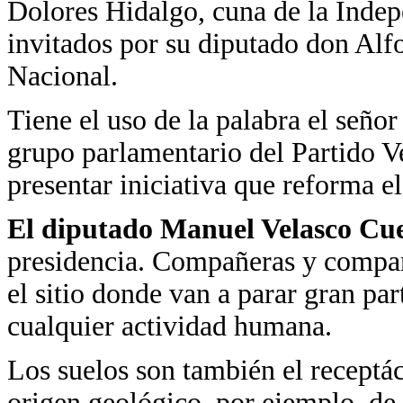
Dolores Hidalgo, cuna de la Inde
invitados por su diputado don Al
Nacional.
Tiene el uso de la palabra el seño
grupo parlamentario del Partido V
presentar iniciativa que reforma e
El diputado Manuel Velasco C
presidencia. Compañeras y compañe
el sitio donde van a parar gran par
cualquier actividad humana.
Los suelos son también el receptá
origen geológico, por ejemplo, de