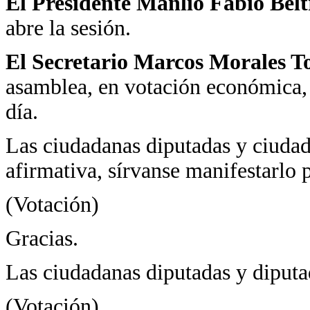
El Presidente Manlio Fabio Bel
abre la sesión.
El Secretario Marcos Morales T
asamblea, en votación económica, s
día.
Las ciudadanas diputadas y ciudad
afirmativa, sírvanse manifestarlo p
(Votación)
Gracias.
Las ciudadanas diputadas y diputad
(Votación)