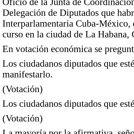
Oficio de la Junta de Coordinación 
Delegación de Diputados que habrá
Interparlamentaria Cuba-México, q
curso en la ciudad de La Habana,
En votación económica se pregunta
Los ciudadanos diputados que estén
manifestarlo.
(Votación)
Los ciudadanos diputados que estén
(Votación)
La mayoría por la afirmativa, seño