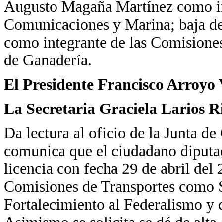
Augusto Magaña Martínez como in
Comunicaciones y Marina; baja d
como integrante de las Comisiones
de Ganadería.
El Presidente Francisco Arroyo 
La Secretaria Graciela Larios R
Da lectura al oficio de la Junta de
comunica que el ciudadano diputad
licencia con fecha 29 de abril del 
Comisiones de Transportes como Se
Fortalecimiento al Federalismo y