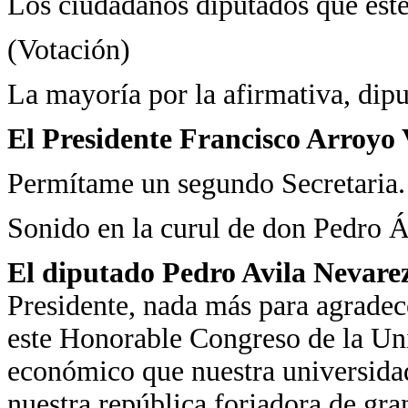
Los ciudadanos diputados que estén
(Votación)
La mayoría por la afirmativa, dipu
El Presidente Francisco Arroyo 
Permítame un segundo Secretaria.
Sonido en la curul de don Pedro Á
El diputado Pedro Avila Nevare
Presidente, nada más para agradec
este Honorable Congreso de la Un
económico que nuestra universidad
nuestra república forjadora de gra