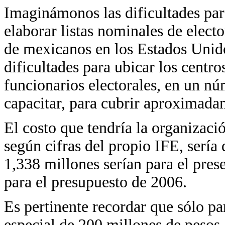
Imaginámonos las dificultades para
elaborar listas nominales de elec
de mexicanos en los Estados Unid
dificultades para ubicar los centro
funcionarios electorales, en un nú
capacitar, para cubrir aproximada
El costo que tendría la organizació
según cifras del propio IFE, sería
1,338 millones serían para el prese
para el presupuesto de 2006.
Es pertinente recordar que sólo pa
especial de 200 millones de pesos,