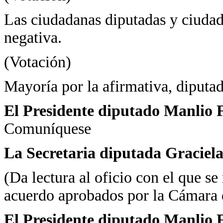
Las ciudadanas diputadas y ciudad
negativa.
(Votación)
Mayoría por la afirmativa, diputad
El Presidente diputado Manlio 
Comuníquese
La Secretaria diputada Graciela
(Da lectura al oficio con el que s
acuerdo aprobados por la Cámara 
El Presidente diputado Manlio 