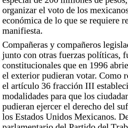
organizar el voto de los mexicanos
económica de lo que se requiere r
manifiesta.
Compañeras y compañeros legislad
junto con otras fuerzas políticas,
constitucionales que en 1996 abri
el exterior pudieran votar. Como r
el artículo 36 fracción III estable
modalidades para que los ciudadan
pudieran ejercer el derecho del suf
los Estados Unidos Mexicanos. D
parlamentario del Partido del Trab