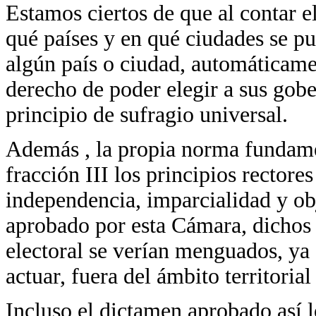
Estamos ciertos de que al contar e
qué países y en qué ciudades se pu
algún país o ciudad, automáticame
derecho de poder elegir a sus gobe
principio de sufragio universal.
Además , la propia norma fundamen
fracción III los principios rectores
independencia, imparcialidad y ob
aprobado por esta Cámara, dichos p
electoral se verían menguados, ya 
actuar, fuera del ámbito territoria
Incluso el dictamen aprobado así l