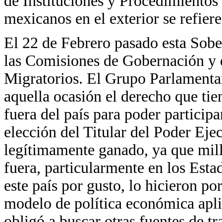
de Instituciones y Procedimientos 
mexicanos en el exterior se refiere
El 22 de Febrero pasado esta Sob
las Comisiones de Gobernación y 
Migratorios. El Grupo Parlamentar
aquella ocasión el derecho que ti
fuera del país para poder participa
elección del Titular del Poder Eje
legítimamente ganado, ya que mill
fuera, particularmente en los Est
este país por gusto, lo hicieron por
modelo de política económica apli
obligó a buscar otras fuentes de t