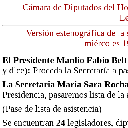
Cámara de Diputados del Ho
Le
Versión estenográfica de la
miércoles 1
El Presidente Manlio Fabio Bel
y dice)
:
Proceda la Secretaría a pas
La Secretaria María Sara Roch
Presidencia, pasaremos lista de la 
(Pase de lista de asistencia)
Se encuentran
24
legisladores, dip