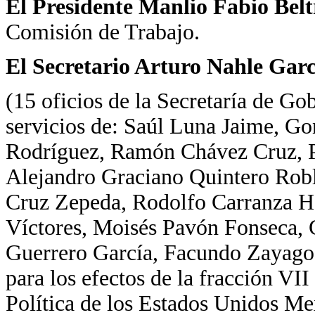
El Presidente Manlio Fabio Bel
Comisión de Trabajo.
El Secretario Arturo Nahle Garc
(15 oficios de la Secretaría de Go
servicios de: Saúl Luna Jaime, G
Rodríguez, Ramón Chávez Cruz, P
Alejandro Graciano Quintero Robl
Cruz Zepeda, Rodolfo Carranza H
Víctores, Moisés Pavón Fonseca, 
Guerrero García, Facundo Zayago
para los efectos de la fracción VII
Política de los Estados Unidos Me