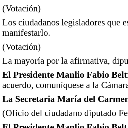
(Votación)
Los ciudadanos legisladores que es
manifestarlo.
(Votación)
La mayoría por la afirmativa, dipu
El Presidente Manlio Fabio Bel
acuerdo, comuníquese a la Cámara
La Secretaria María del Carme
(Oficio del ciudadano diputado F
El Presidente Manlio Fabio Bel