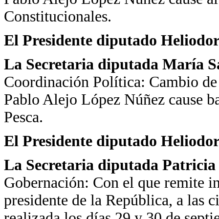
Constitucionales.
El Presidente diputado Heliodo
La Secretaria diputada María 
Coordinación Política: Cambio de 
Pablo Alejo López Núñez cause ba
Pesca.
El Presidente diputado Heliodo
La Secretaria diputada Patrici
Gobernación: Con el que remite inf
presidente de la República, a las
realizada los días 29 y 30 de sept