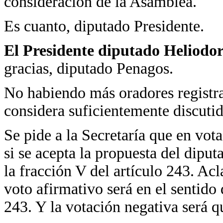
consideración de la Asamblea.
Es cuanto, diputado Presidente.
El Presidente diputado Heliodo
gracias, diputado Penagos.
No habiendo más oradores registra
considera suficientemente discutid
Se pide a la Secretaría que en vo
si se acepta la propuesta del dipu
la fracción V del artículo 243. Ac
voto afirmativo será en el sentido 
243. Y la votación negativa será q