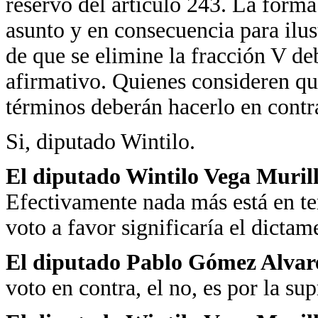
reservó del artículo 243. La forma
asunto y en consecuencia para ilus
de que se elimine la fracción V de
afirmativo. Quienes consideren qu
términos deberán hacerlo en contr
Si, diputado Wintilo.
El diputado Wintilo Vega Murill
Efectivamente nada más está en tem
voto a favor significaría el dictam
El diputado Pablo Gómez Alvare
voto en contra, el no, es por la sup