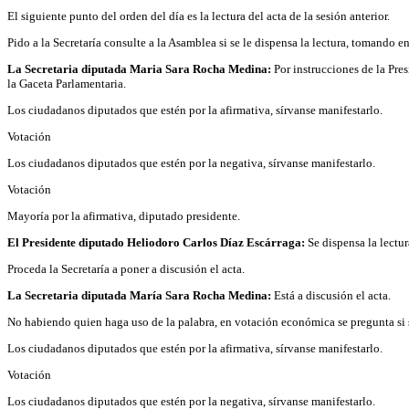
El siguiente punto del orden del día es la lectura del acta de la sesión anterior.
Pido a la Secretaría consulte a la Asamblea si se le dispensa la lectura, tomando 
La Secretaria diputada Maria Sara Rocha Medina:
Por instrucciones de la Pre
la Gaceta Parlamentaria.
Los ciudadanos diputados que estén por la afirmativa, sírvanse manifestarlo.
Votación
Los ciudadanos diputados que estén por la negativa, sírvanse manifestarlo.
Votación
Mayoría por la afirmativa, diputado presidente.
El Presidente diputado Heliodoro Carlos Díaz Escárraga:
Se dispensa la lectur
Proceda la Secretaría a poner a discusión el acta.
La Secretaria diputada María Sara Rocha Medina:
Está a discusión el acta.
No habiendo quien haga uso de la palabra, en votación económica se pregunta si 
Los ciudadanos diputados que estén por la afirmativa, sírvanse manifestarlo.
Votación
Los ciudadanos diputados que estén por la negativa, sírvanse manifestarlo.