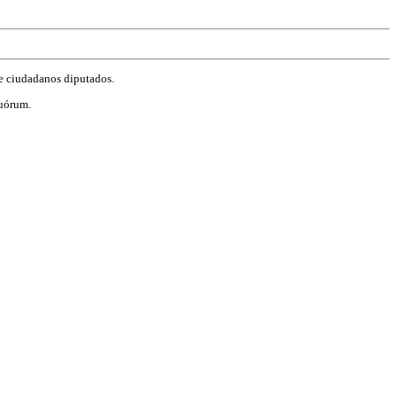
de ciudadanos diputados.
quórum.