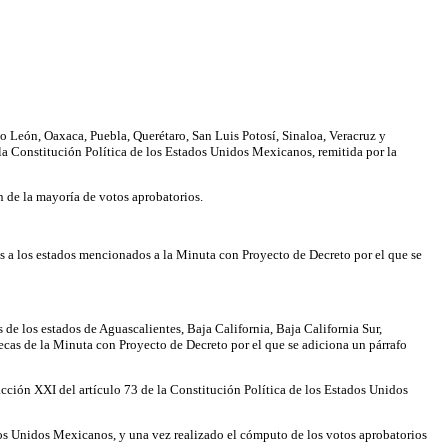
o León, Oaxaca, Puebla, Querétaro, San Luis Potosí, Sinaloa, Veracruz y
 la Constitución Política de los Estados Unidos Mexicanos, remitida por la
ón de la mayoría de votos aprobatorios.
s a los estados mencionados a la Minuta con Proyecto de Decreto por el que se
 de los estados de Aguascalientes, Baja California, Baja California Sur,
cas de la Minuta con Proyecto de Decreto por el que se adiciona un párrafo
acción XXI del artículo 73 de la Constitución Política de los Estados Unidos
ados Unidos Mexicanos, y una vez realizado el cómputo de los votos aprobatorios