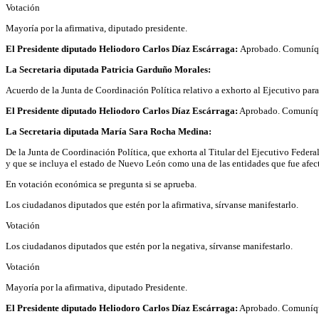
Votación
Mayoría por la afirmativa, diputado presidente.
El Presidente diputado Heliodoro Carlos Díaz Escárraga:
Aprobado. Comuníq
La Secretaria diputada Patricia Garduño Morales:
Acuerdo de la Junta de Coordinación Política relativo a exhorto al Ejecutivo para 
El Presidente diputado Heliodoro Carlos Díaz Escárraga:
Aprobado. Comuníq
La Secretaria diputada María Sara Rocha Medina:
De la Junta de Coordinación Política, que exhorta al Titular del Ejecutivo Federal
y que se incluya el estado de Nuevo León como una de las entidades que fue afe
En votación económica se pregunta si se aprueba.
Los ciudadanos diputados que estén por la afirmativa, sírvanse manifestarlo.
Votación
Los ciudadanos diputados que estén por la negativa, sírvanse manifestarlo.
Votación
Mayoría por la afirmativa, diputado Presidente.
El Presidente diputado Heliodoro Carlos Díaz Escárraga:
Aprobado. Comuníq