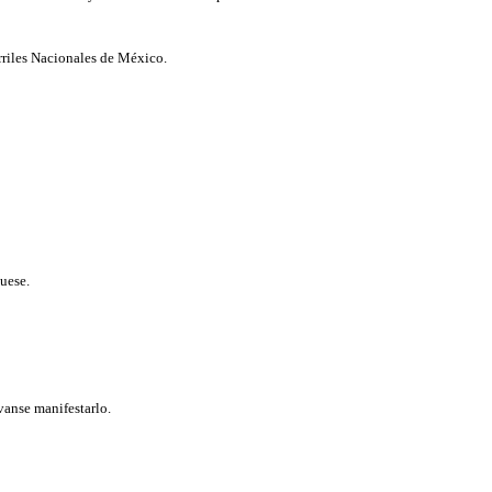
rriles Nacionales de México.
uese.
vanse manifestarlo.