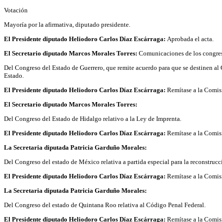
Votación
Mayoría por la afirmativa, diputado presidente.
El Presidente diputado Heliodoro Carlos Díaz Escárraga:
Aprobada el acta.
El Secretario diputado Marcos Morales Torres:
Comunicaciones de los congres
Del Congreso del Estado de Guerrero, que remite acuerdo para que se destinen al G
Estado.
El Presidente diputado Heliodoro Carlos Díaz Escárraga:
Remítase a la Comis
El Secretario diputado Marcos Morales Torres:
Del Congreso del Estado de Hidalgo relativo a la Ley de Imprenta.
El Presidente diputado Heliodoro Carlos Díaz Escárraga:
Remítase a la Comis
La Secretaria diputada Patricia Garduño Morales:
Del Congreso del estado de México relativa a partida especial para la reconstrucc
El Presidente diputado Heliodoro Carlos Díaz Escárraga:
Remítase a la Comis
La Secretaria diputada Patricia Garduño Morales:
Del Congreso del estado de Quintana Roo relativa al Código Penal Federal.
El Presidente diputado Heliodoro Carlos Díaz Escárraga:
Remítase a la Comis