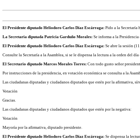
El Presidente diputado Heliodoro Carlos Díaz Escárraga:
Pido a la Secretaría
La Secretaria diputada Patricia Garduño Morales:
Se informa a la Presidencia
El Presidente diputado Heliodoro Carlos Díaz Escárraga:
Se abre la sesión (11
Consulte la Secretaría a la Asamblea, si se le dispensa la lectura a la orden del d
El Secretario diputado Marcos Morales Torres:
Con todo gusto señor president
Por instrucciones de la presidencia, en votación económica se consulta a la Asamble
Las ciudadanas diputadas y ciudadanos diputados que estén por la afirmativa, sír
Votación
Gracias.
Las ciudadanas diputadas y ciudadanos diputados que estén por la negativa:
Votación
Mayoría por la afirmativa, diputado presidente.
El Presidente diputado Heliodoro Carlos Díaz Escárraga:
Se dispensa la lectur