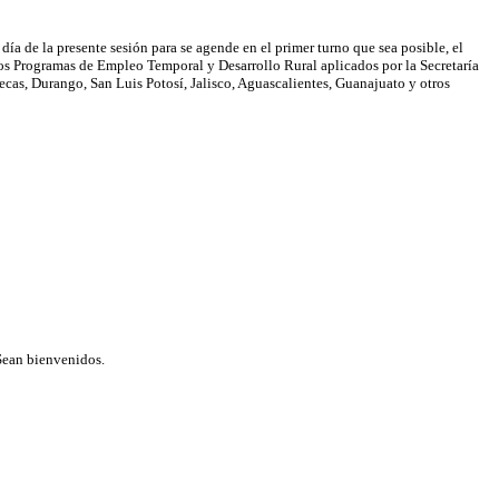
día de la presente sesión para se agende en el primer turno que sea posible, el
a los Programas de Empleo Temporal y Desarrollo Rural aplicados por la Secretaría
ecas, Durango, San Luis Potosí, Jalisco, Aguascalientes, Guanajuato y otros
 Sean bienvenidos.