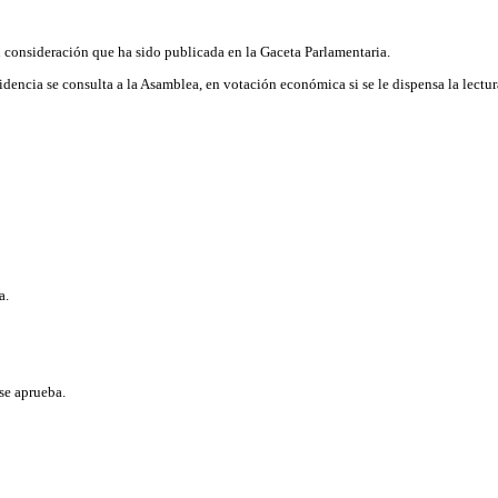
en consideración que ha sido publicada en la Gaceta Parlamentaria.
sidencia se consulta a la Asamblea, en votación económica si se le dispensa la lectu
a.
se aprueba.