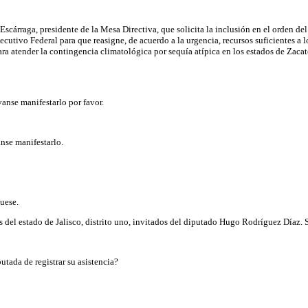
cárraga, presidente de la Mesa Directiva, que solicita la inclusión en el orden del 
jecutivo Federal para que reasigne, de acuerdo a la urgencia, recursos suficientes 
a atender la contingencia climatológica por sequía atípica en los estados de Zacat
anse manifestarlo por favor.
nse manifestarlo.
uese.
s del estado de Jalisco, distrito uno, invitados del diputado Hugo Rodríguez Díaz.
tada de registrar su asistencia?