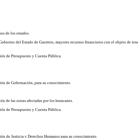
os de los estados.
obierno del Estado de Guerrero, mayores recursos financieros con el objeto de tene
ión de Presupuesto y Cuenta Pública.
ión de Gobernación, para su conocimiento.
ión de las zonas afectadas por los huracanes.
ión de Presupuesto y Cuenta Pública.
ión de Justicia y Derechos Humanos para su conocimiento.