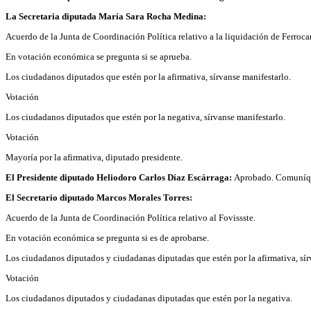
La Secretaria diputada María Sara Rocha Medina:
Acuerdo de la Junta de Coordinación Política relativo a la liquidación de Ferroca
En votación económica se pregunta si se aprueba.
Los ciudadanos diputados que estén por la afirmativa, sírvanse manifestarlo.
Votación
Los ciudadanos diputados que estén por la negativa, sírvanse manifestarlo.
Votación
Mayoría por la afirmativa, diputado presidente.
El Presidente diputado Heliodoro Carlos Díaz Escárraga:
Aprobado. Comuníq
El Secretario diputado Marcos Morales Torres:
Acuerdo de la Junta de Coordinación Política relativo al Fovissste.
En votación económica se pregunta si es de aprobarse.
Los ciudadanos diputados y ciudadanas diputadas que estén por la afirmativa, sír
Votación
Los ciudadanos diputados y ciudadanas diputadas que estén por la negativa.