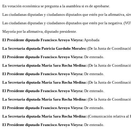
En votación económica se pregunta a la asamblea si es de aprobarse.
Las ciudadanas diputadas y ciudadanos diputados que estén por la afirmativa, sí
Las ciudadanas diputadas y ciudadanos diputados que estén por la negativa. (
Mayoría por la afirmativa, diputado presidente.
El Presidente diputado Francisco Arroyo Vieyra:
Aprobada
La Secretaria diputada Patricia Garduño Morales:
(De la Junta de Coordinació
El Presidente diputado Francisco Arroyo Vieyra:
De enterado.
La Secretaria diputada María Sara Rocha Medina:
(De la Junta de Coordinació
El Presidente diputado Francisco Arroyo Vieyra:
De enterado.
La Secretaria diputada María Sara Rocha Medina:
(De la Junta de Coordinaci
El Presidente diputado Francisco Arroyo Vieyra:
De enterado.
La Secretaria diputada María Sara Rocha Medina:
(De la Junta de Coordinaci
El Presidente diputado Francisco Arroyo Vieyra:
De enterado.
La Secretaria diputada María Sara Rocha Medina:
(Comunicación relativa al
El Presidente diputado Francisco Arroyo Vieyra:
De enterado.