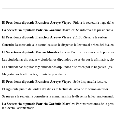
El Presidente diputado Francisco Arroyo Vieyra
: Pido a la secretaría haga de
La Secretaria diputada Patricia Garduño Morales:
Se informa a la presidencia
El Presidente diputado Francisco Arroyo Vieyra
: (11:00) Se abre la sesión
Consulte la secretaría a la asamblea si se le dispensa la lectura al orden del día,
El Secretario diputado Marcos Morales Torres:
Por instrucciones de la presiden
Las ciudadanas diputadas y ciudadanos diputados que estén por la afirmativa, sí
Las ciudadanas diputadas y ciudadanos diputados que estén por la negativa. (
Mayoría por la afirmativa, diputado presidente.
El Presidente diputado Francisco Arroyo Vieyra
: Se le dispensa la lectura.
El siguiente punto del orden del día es la lectura del acta de la sesión anterior.
Se ruega a la secretaría consulte a la asamblea si se le dispensa la lectura, toma
La Secretaria diputada Patricia Garduño Morales:
Por instrucciones de la pres
la Gaceta Parlamentaria.