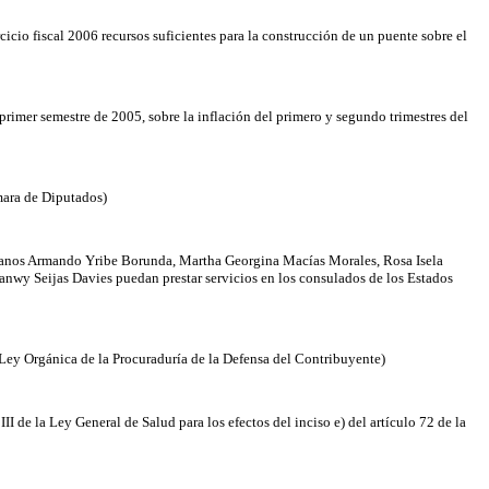
icio fiscal 2006 recursos suficientes para la construcción de un puente sobre el
primer semestre de 2005, sobre la inflación del primero y segundo trimestres del
mara de Diputados)
udadanos Armando Yribe Borunda, Martha Georgina Macías Morales, Rosa Isela
nwy Seijas Davies puedan prestar servicios en los consulados de los Estados
 Ley Orgánica de la Procuraduría de la Defensa del Contribuyente)
I de la Ley General de Salud para los efectos del inciso e) del artículo 72 de la