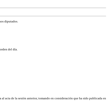
nos diputados.
orden del día.
ra al acta de la sesión anterior, tomando en consideración que ha sido publicada en