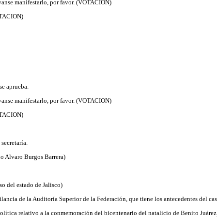
rvanse manifestarlo, por favor. (VOTACION)
VOTACION)
se aprueba.
rvanse manifestarlo, por favor. (VOTACION)
VOTACION)
secretaría.
o Alvaro Burgos Barrera)
 del estado de Jalisco)
ancia de la Auditoría Superior de la Federación, que tiene los antecedentes del cas
olítica relativo a la conmemoración del bicentenario del natalicio de Benito Juárez