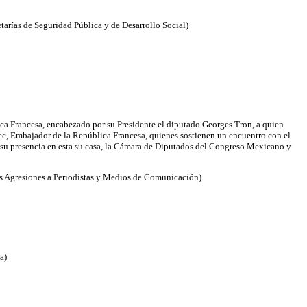
etarías de Seguridad Pública y de Desarrollo Social)
ica Francesa, encabezado por su Presidente el diputado Georges Tron, a quien
c, Embajador de la República Francesa, quienes sostienen un encuentro con el
 su presencia en esta su casa, la Cámara de Diputados del Congreso Mexicano y
las Agresiones a Periodistas y Medios de Comunicación)
a)