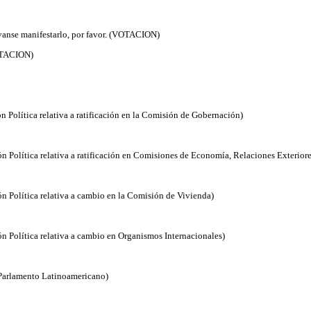
rvanse manifestarlo, por favor. (VOTACION)
VOTACION)
n Política relativa a ratificación en la Comisión de Gobernación)
n Política relativa a ratificación en Comisiones de Economía, Relaciones Exteriore
ón Política relativa a cambio en la Comisión de Vivienda)
ón Política relativa a cambio en Organismos Internacionales)
 Parlamento Latinoamericano)