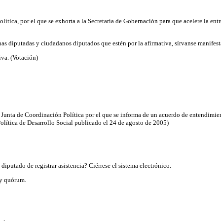
lítica, por el que se exhorta a la Secretaría de Gobernación para que acelere la en
s diputadas y ciudadanos diputados que estén por la afirmativa, sírvanse manifesta
va. (Votación)
a Junta de Coordinación Política por el que se informa de un acuerdo de entendimient
Política de Desarrollo Social publicado el 24 de agosto de 2005)
iputado de registrar asistencia? Ciérrese el sistema electrónico.
ay quórum.