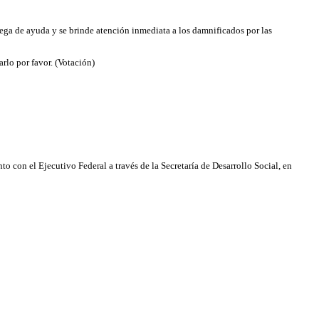
trega de ayuda y se brinde atención inmediata a los damnificados por las
rlo por favor. (Votación)
o con el Ejecutivo Federal a través de la Secretaría de Desarrollo Social, en