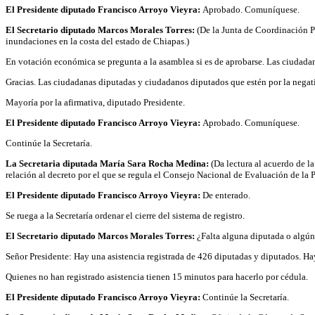
El Presidente diputado Francisco Arroyo Vieyra:
Aprobado. Comuníquese.
El Secretario diputado Marcos Morales Torres:
(De la Junta de Coordinación Po
inundaciones en la costa del estado de Chiapas.)
En votación económica se pregunta a la asamblea si es de aprobarse. Las ciudadana
Gracias. Las ciudadanas diputadas y ciudadanos diputados que estén por la negati
Mayoría por la afirmativa, diputado Presidente.
El Presidente diputado Francisco Arroyo Vieyra:
Aprobado. Comuníquese.
Continúe la Secretaría.
La Secretaria diputada María Sara Rocha Medina:
(Da lectura al acuerdo de l
relación al decreto por el que se regula el Consejo Nacional de Evaluación de la 
El Presidente diputado Francisco Arroyo Vieyra:
De enterado.
Se ruega a la Secretaría ordenar el cierre del sistema de registro.
El Secretario diputado Marcos Morales Torres:
¿Falta alguna diputada o algún d
Señor Presidente: Hay una asistencia registrada de 426 diputadas y diputados. H
Quienes no han registrado asistencia tienen 15 minutos para hacerlo por cédula.
El Presidente diputado Francisco Arroyo Vieyra:
Continúe la Secretaría.