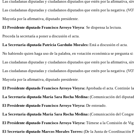
Las ciudadanas diputadas y ciudadanos diputados que estén por la afirmativa, sí
Las ciudadanas diputadas y ciudadanos diputados que estén por la negativa. (
Mayoría por la afirmativa, diputado presidente.
El Presidente diputado Francisco Arroyo Vieyra
: Se dispensa la lectura.
Proceda la secretaría a poner a discusión el acta.
La Secretaria diputada Patricia Garduño Morales:
Está a discusión el acta.
No habiendo quien haga uso de la palabra, en votación económica se pregunta si 
Las ciudadanas diputadas y ciudadanos diputados que estén por la afirmativa, sí
Las ciudadanas diputadas y ciudadanos diputados que estén por la negativa. (
Mayoría por la afirmativa, diputado presidente.
El Presidente diputado Francisco Arroyo Vieyra:
Aprobada el acta. Continúe la 
La Secretaria diputada María Sara Rocha Medina:
(Comunicación del diputad
El Presidente diputado Francisco Arroyo Vieyra:
De enterado.
La Secretaria diputada María Sara Rocha Medina:
(Comunicación del Congreso
El Presidente diputado Francisco Arroyo Vieyra:
Túrnese a la Comisión de Vigil
El Secretario diputado Marcos Morales Torres:
(De la Junta de Coordinación P