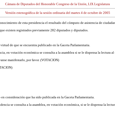
Cámara de Diputados del Honorable Congreso de la Unión, LIX Legislatura
Versión estenográfica de la sesión ordinaria del martes 4 de octubre de 2005
l conocimiento de esta presidencia el resultado del cómputo de asistencia de ciudada
 que existen registrados previamente 282 diputados y diputados.
 en virtud de que se encuentra publicado en la Gaceta Parlamentaria.
cia, en votación económica se consulta a la asamblea si se le dispensa la lectura al 
rvanse manifestarlo, por favor. (VOTACION)
VOTACION)
ndo en consideración que ha sido publicada en la Gaceta Parlamentaria.
idencia se consulta a la asamblea, en votación económica, si se le dispensa la lectu