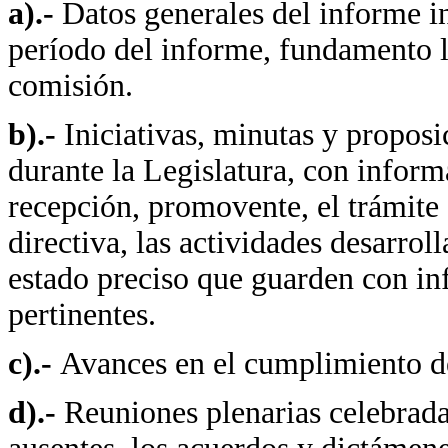
a).-
Datos generales del informe 
período del informe, fundamento le
comisión.
b).-
Iniciativas, minutas y propos
durante la Legislatura, con infor
recepción, promovente, el trámite 
directiva, las actividades desarrol
estado preciso que guarden con i
pertinentes.
c).-
Avances en el cumplimiento de
d).-
Reuniones plenarias celebradas