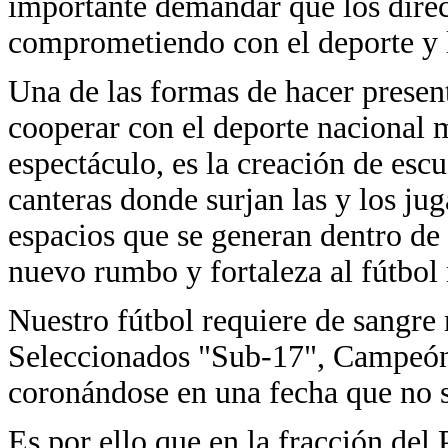
importante demandar que los direct
comprometiendo con el deporte y l
Una de las formas de hacer presen
cooperar con el deporte nacional m
espectáculo, es la creación de esc
canteras donde surjan las y los ju
espacios que se generan dentro de 
nuevo rumbo y fortaleza al fútbol 
Nuestro fútbol requiere de sangre 
Seleccionados "Sub-17", Campeón
coronándose en una fecha que no s
Es por ello que en la fracción de