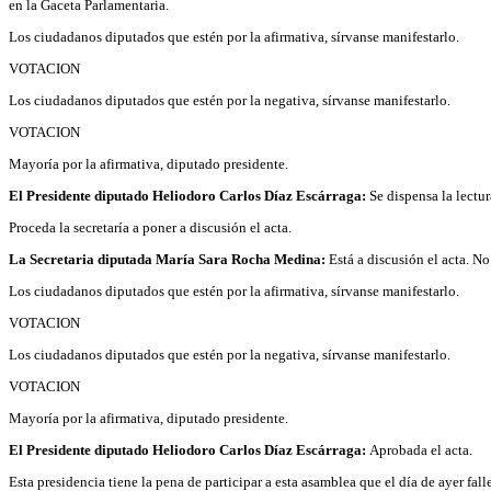
en la Gaceta Parlamentaria.
Los ciudadanos diputados que estén por la afirmativa, sírvanse manifestarlo.
VOTACION
Los ciudadanos diputados que estén por la negativa, sírvanse manifestarlo.
VOTACION
Mayoría por la afirmativa, diputado presidente.
El Presidente diputado Heliodoro Carlos Díaz Escárraga:
Se dispensa la lectur
Proceda la secretaría a poner a discusión el acta.
La Secretaria diputada María Sara Rocha Medina:
Está a discusión el acta. N
Los ciudadanos diputados que estén por la afirmativa, sírvanse manifestarlo.
VOTACION
Los ciudadanos diputados que estén por la negativa, sírvanse manifestarlo.
VOTACION
Mayoría por la afirmativa, diputado presidente.
El Presidente diputado Heliodoro Carlos Díaz Escárraga:
Aprobada el acta.
Esta presidencia tiene la pena de participar a esta asamblea que el día de ayer f