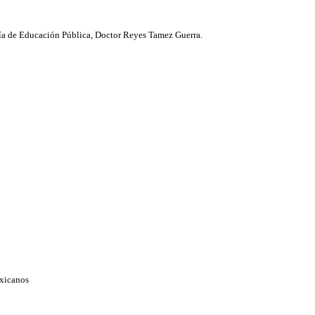
aría de Educación Pública, Doctor Reyes Tamez Guerra.
exicanos