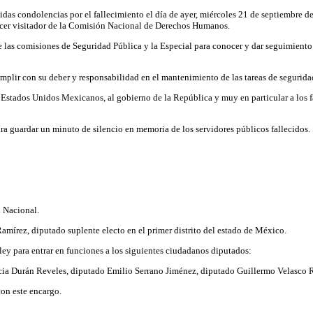
as condolencias por el fallecimiento el día de ayer, miércoles 21 de septiembre d
tercer visitador de la Comisión Nacional de Derechos Humanos.
e las comisiones de Seguridad Pública y la Especial para conocer y dar seguimiento
umplir con su deber y responsabilidad en el mantenimiento de las tareas de segurida
stados Unidos Mexicanos, al gobierno de la República y muy en particular a los fam
a guardar un minuto de silencio en memoria de los servidores públicos fallecidos.
n Nacional.
Ramírez, diputado suplente electo en el primer distrito del estado de México.
ley para entrar en funciones a los siguientes ciudadanos diputados:
cia Durán Reveles, diputado Emilio Serrano Jiménez, diputado Guillermo Velasco
con este encargo.