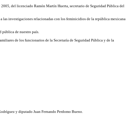
e 2005, del licenciado Ramón Martín Huerta, secretario de Seguridad Pública del
 a las investigaciones relacionadas con los feminicidios de la república mexicana
d pública de nuestro país.
iliares de los funcionarios de la Secretaría de Seguridad Pública y de la
 Rodríguez y diputado Juan Fernando Perdomo Bueno.