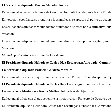
El Secretario diputado Marcos Morales Torres:
Da lectura al acuerdo de la Junta de Coordinación Política relativo a la adición
En votación económica se pregunta a la asamblea si se aprueba el punto de acuer
Las ciudadanas diputadas y ciudadanos diputados que estén por la afirmativa, sír
Votación
Las ciudadanas diputadas y ciudadanos diputados que estén por la negativa, sírva
Votación
Mayoría por la afirmativa diputado Presidente.
El Presidente diputado Heliodoro Carlos Díaz Escárraga:
Aprobado. Comuníq
La Secretaria diputada Patricia Garduño Morales:
Da lectura al oficio con el que remite contestación a Punto de Acuerdo aprobado
El Presidente diputado Heliodoro Carlos Díaz Escárraga:
Remítase a las comi
La Secretaria María Sara Rocha Medina:
Iniciativas del Ejecutivo.
Da lectura al oficio con el que se remite la iniciativa con Proyecto de Decreto q
El Presidente diputado Heliodoro Carlos Díaz Escárraga: Túrnese a las Comisione