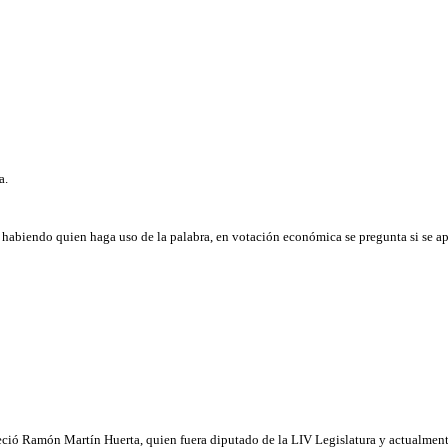
a.
o habiendo quien haga uso de la palabra, en votación económica se pregunta si se a
alleció Ramón Martín Huerta, quien fuera diputado de la LIV Legislatura y actualmen