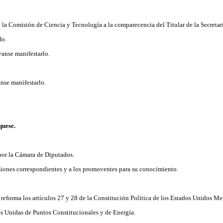
 de la Comisión de Ciencia y Tecnología a la comparecencia del Titular de la Secret
do.
vanse manifestarlo.
nse manifestarlo.
uese.
 por la Cámara de Diputados.
siones correspondientes y a los promoventes para su conocimiento.
ue reforma los artículos 27 y 28 de la Constitución Política de los Estados Unidos M
s Unidas de Puntos Constitucionales y de Energía.