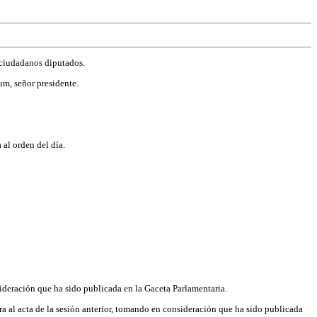
e ciudadanos diputados.
um, señor presidente.
 al orden del día.
onsideración que ha sido publicada en la Gaceta Parlamentaria.
ura al acta de la sesión anterior, tomando en consideración que ha sido publicada