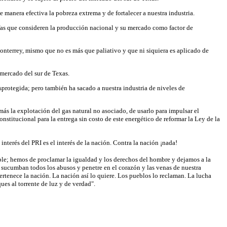
 manera efectiva la pobreza extrema y de fortalecer a nuestra industria.
ifas que consideren la producción nacional y su mercado como factor de
nterrey, mismo que no es más que paliativo y que ni siquiera es aplicado de
 mercado del sur de Texas.
protegida; pero también ha sacado a nuestra industria de niveles de
más la explotación del gas natural no asociado, de usarlo para impulsar el
stitucional para la entrega sin costo de este energético de reformar la Ley de la
terés del PRI es el interés de la nación. Contra la nación ¡nada!
ble; hemos de proclamar la igualdad y los derechos del hombre y dejamos a la
 sucumban todos los abusos y penetre en el corazón y las venas de nuestra
ertenece la nación. La nación así lo quiere. Los pueblos lo reclaman. La lucha
es al torrente de luz y de verdad".