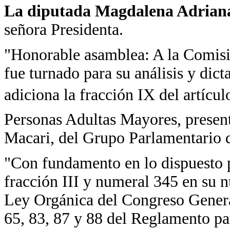
La diputada Magdalena Adrian
señora Presidenta.
"Honorable asamblea: A la Comisi
fue turnado para su análisis y dict
adiciona la fracción IX del artícul
Personas Adultas Mayores, presen
Macari, del Grupo Parlamentario d
"Con fundamento en lo dispuesto p
fracción III y numeral 345 en su n
Ley Orgánica del Congreso Genera
65, 83, 87 y 88 del Reglamento pa