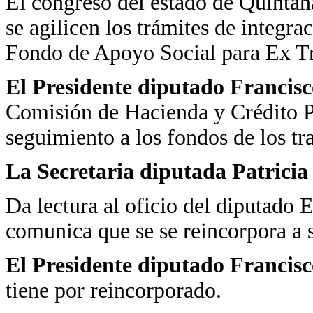
El congreso del estado de Quintan
se agilicen los trámites de integra
Fondo de Apoyo Social para Ex T
El Presidente diputado Francis
Comisión de Hacienda y Crédito P
seguimiento a los fondos de los t
La Secretaria diputada Patrici
Da lectura al oficio del diputado
comunica que se se reincorpora a s
El Presidente diputado Francis
tiene por reincorporado.