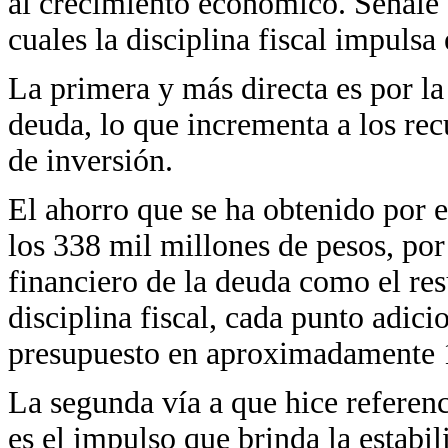
al crecimiento económico. Señalé e
cuales la disciplina fiscal impulsa
La primera y más directa es por la
deuda, lo que incrementa a los recu
de inversión.
El ahorro que se ha obtenido por e
los 338 mil millones de pesos, por
financiero de la deuda como el re
disciplina fiscal, cada punto adici
presupuesto en aproximadamente 1
La segunda vía a que hice referen
es el impulso que brinda la estabi