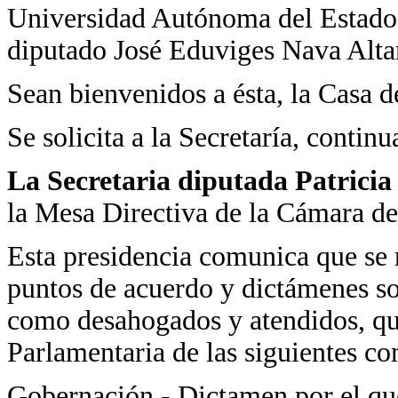
Universidad Autónoma del Estado d
diputado José Eduviges Nava Alta
Sean bienvenidos a ésta, la Casa d
Se solicita a la Secretaría, conti
La Secretaria diputada Patrici
la Mesa Directiva de la Cámara d
Esta presidencia comunica que se 
puntos de acuerdo y dictámenes so
como desahogados y atendidos, qu
Parlamentaria de las siguientes co
Gobernación.- Dictamen por el que