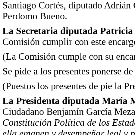
Santiago Cortés, diputado Adrián
Perdomo Bueno.
La Secretaria diputada Patrici
Comisión cumplir con este encarg
(La Comisión cumple con su enca
Se pide a los presentes ponerse de 
(Puestos los presentes de pie la Pr
La Presidenta diputada María Ma
Ciudadano Benjamín García Mez
Constitución Política de los Esta
ella emanen y desempeñar leal y p