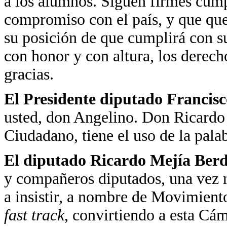
a los alumnos. Siguen firmes cum
compromiso con el país, y que que
su posición de que cumplirá con s
con honor y con altura, los derec
gracias.
El Presidente diputado Francis
usted, don Angelino. Don Ricardo
Ciudadano, tiene el uso de la pala
El diputado Ricardo Mejía Ber
y compañeros diputados, una vez 
a insistir, a nombre de Movimiento
fast
track
, convirtiendo a esta Cám