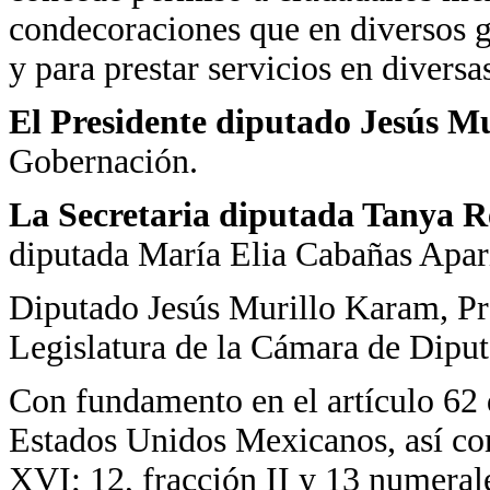
condecoraciones que en diversos g
y para prestar servicios en divers
El Presidente diputado Jesús 
Gobernación.
La Secretaria
diputada Tanya Re
diputada María Elia Cabañas Apar
Diputado Jesús Murillo Karam, Pre
Legislatura de la Cámara de Diput
Con fundamento en el artículo 62 d
Estados Unidos Mexicanos, así com
XVI; 12, fracción II y 13 numeral