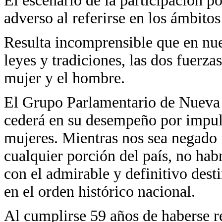
El escenario de la participación p
adverso al referirse en los ámbitos
Resulta incomprensible que en nue
leyes y tradiciones, las dos fuerz
mujer y el hombre.
El Grupo Parlamentario de Nueva A
cederá en su desempeño por impulsa
mujeres. Mientras nos sea negado 
cualquier porción del país, no ha
con el admirable y definitivo dest
en el orden histórico nacional.
Al cumplirse 59 años de haberse r