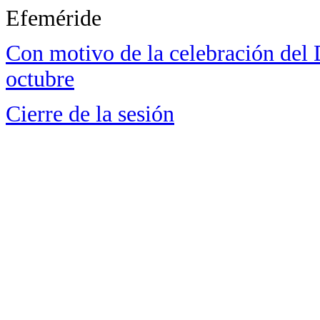
Efeméride
Con motivo de la celebración del 
octubre
Cierre de la sesión