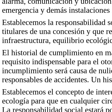
alarma, comunicación y ubicación s
emergencia y demás instalaciones 
Establecemos la responsabilidad s
titulares de una concesión y que r
infraestructura, equilibrio ecológi
El historial de cumplimiento en ma
requisito indispensable para el o
incumplimiento será causa de nuli
responsables de accidentes. Un his
Establecemos el concepto de interé
ecología para que en cualquier circ
La responsabilidad social estará p