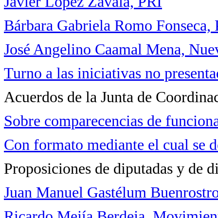
Javier López Zavala, PRI
Bárbara Gabriela Romo Fonseca
José Angelino Caamal Mena, Nue
Turno a las iniciativas no presenta
Acuerdos de la Junta de Coordinac
Sobre comparecencias de funcionar
Con formato mediante el cual se 
Proposiciones de diputadas y de d
Juan Manuel Gastélum Buenrostr
Ricardo Mejía Berdeja, Movimien