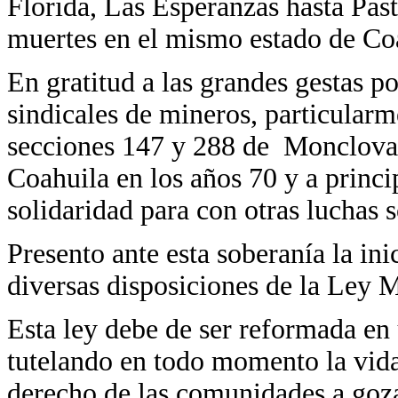
Florida, Las Esperanzas hasta Pas
muertes en el mismo estado de Co
En gratitud a las grandes gestas p
sindicales de mineros, particularm
secciones 147 y 288 de Monclova,
Coahuila en los años 70 y a princip
solidaridad para con otras luchas s
Presento ante esta soberanía la in
diversas disposiciones de la Ley 
Esta ley debe de ser reformada en
tutelando en todo momento la vida,
derecho de las comunidades a goz