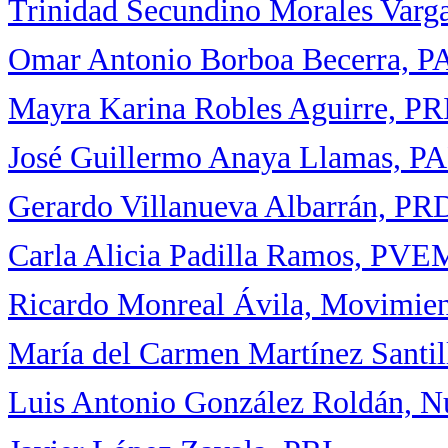
Trinidad Secundino Morales Varg
Omar Antonio Borboa Becerra, 
Mayra Karina Robles Aguirre, PR
José Guillermo Anaya Llamas, P
Gerardo Villanueva Albarrán, PR
Carla Alicia Padilla Ramos, PVE
Ricardo Monreal Ávila, Movimie
María del Carmen Martínez Santil
Luis Antonio González Roldán, N